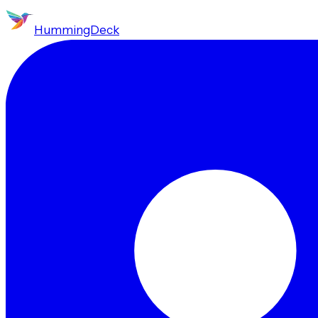
HummingDeck