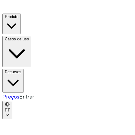
Produto
Casos de uso
Recursos
Preços
Entrar
PT