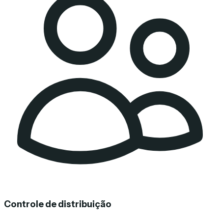
Controle de distribuição