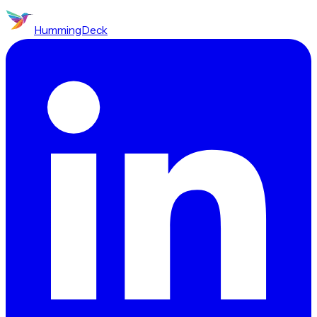
HummingDeck