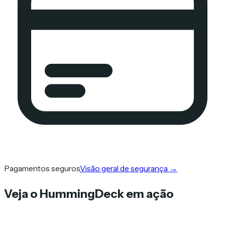
Pagamentos seguros
Visão geral de segurança
→
Veja o HummingDeck em ação