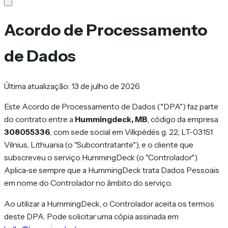
Acordo de Processamento
de Dados
Última atualização: 13 de julho de 2026
Este Acordo de Processamento de Dados ("DPA") faz parte
do contrato entre a
Hummingdeck, MB
, código da empresa
308055336
, com sede social em Vilkpėdės g. 22, LT-03151
Vilnius, Lithuania (o "Subcontratante"), e o cliente que
subscreveu o serviço HummingDeck (o "Controlador").
Aplica-se sempre que a HummingDeck trata Dados Pessoais
em nome do Controlador no âmbito do serviço.
Ao utilizar a HummingDeck, o Controlador aceita os termos
deste DPA. Pode solicitar uma cópia assinada em