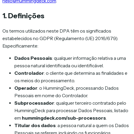
hello@hummingdeck.com
.
1. Definições
Os termos utilizados neste DPA têm os significados
estabelecidos no GDPR (Regulamento (UE) 2016/679).
Especificamente:
Dados Pessoais
: qualquer informação relativa a uma
pessoa natural identificada ou identificável.
Controlador
: o cliente que determina as finalidades e
os meios do processamento.
Operador
: o HummingDeck, processando Dados
Pessoais em nome do Controlador.
Subprocessador
: qualquer terceiro contratado pelo
HummingDeck para processar Dados Pessoais, listado
em
hummingdeck.com/sub-processors
.
Titular dos dados
: a pessoa natural a quem os Dados
Pessoais se referem, incluindo os funcionários,