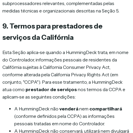
subprocessadores relevantes, complementadas pelas
medidas técnicas e organizacionais descritas na Seção 5.
9. Termos para prestadores de
serviços da Califórnia
Esta Seção aplica-se quando a HummingDeck trata, em nome
do Controlador, informações pessoais de residentes da
Califórnia sujeitas à California Consumer Privacy Act,
conforme alterada pela California Privacy Rights Act (em
conjunto, "CCPA"). Para esse tratamento, a HummingDeck
atua como
prestador de serviços
nos termos da CCPA e
aplicam-se as seguintes condições:
A HummingDeck não
venderá
nem
compartilhará
(conforme definidos pela CCPA) as informações
pessoais tratadas em nome do Controlador.
A HummingDeck não conservará, utilizará nem divulgará