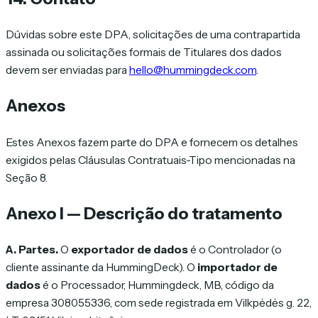
Dúvidas sobre este DPA, solicitações de uma contrapartida
assinada ou solicitações formais de Titulares dos dados
devem ser enviadas para
hello@hummingdeck.com
.
Anexos
Estes Anexos fazem parte do DPA e fornecem os detalhes
exigidos pelas Cláusulas Contratuais-Tipo mencionadas na
Seção 8.
Anexo I — Descrição do tratamento
A. Partes.
O
exportador de dados
é o Controlador (o
cliente assinante da HummingDeck). O
importador de
dados
é o Processador, Hummingdeck, MB, código da
empresa 308055336, com sede registrada em Vilkpėdės g. 22,