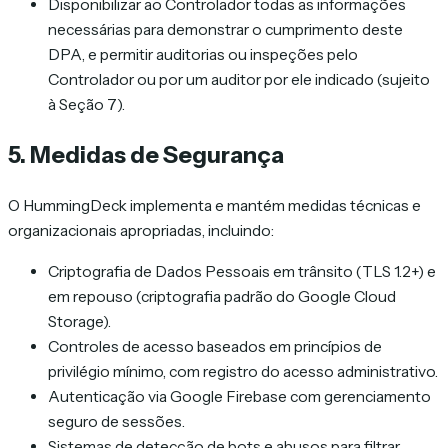
Disponibilizar ao Controlador todas as informações
necessárias para demonstrar o cumprimento deste
DPA, e permitir auditorias ou inspeções pelo
Controlador ou por um auditor por ele indicado (sujeito
à Seção 7).
5. Medidas de Segurança
O HummingDeck implementa e mantém medidas técnicas e
organizacionais apropriadas, incluindo:
Criptografia de Dados Pessoais em trânsito (TLS 1.2+) e
em repouso (criptografia padrão do Google Cloud
Storage).
Controles de acesso baseados em princípios de
privilégio mínimo, com registro do acesso administrativo.
Autenticação via Google Firebase com gerenciamento
seguro de sessões.
Sistemas de detecção de bots e abusos para filtrar