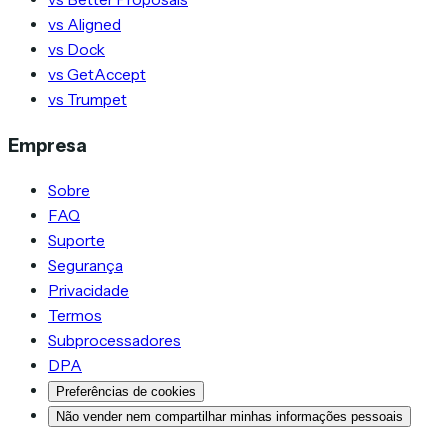
vs Aligned
vs Dock
vs GetAccept
vs Trumpet
Empresa
Sobre
FAQ
Suporte
Segurança
Privacidade
Termos
Subprocessadores
DPA
Preferências de cookies
Não vender nem compartilhar minhas informações pessoais