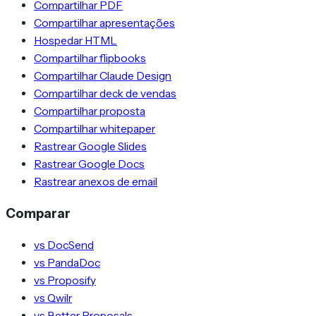
Compartilhar PDF
Compartilhar apresentações
Hospedar HTML
Compartilhar flipbooks
Compartilhar Claude Design
Compartilhar deck de vendas
Compartilhar proposta
Compartilhar whitepaper
Rastrear Google Slides
Rastrear Google Docs
Rastrear anexos de email
Comparar
vs DocSend
vs PandaDoc
vs Proposify
vs Qwilr
vs Better Proposals