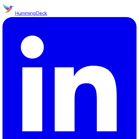
HummingDeck