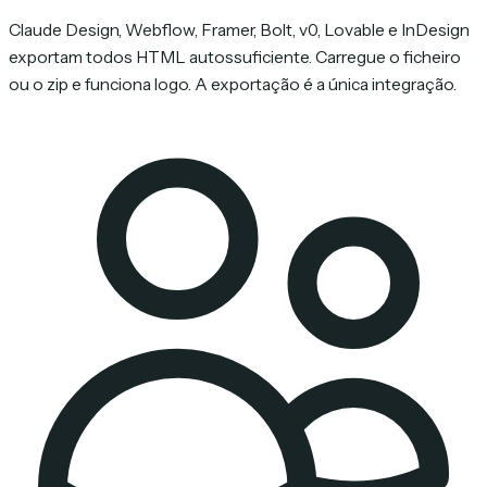
Claude Design, Webflow, Framer, Bolt, v0, Lovable e InDesign
exportam todos HTML autossuficiente. Carregue o ficheiro
ou o zip e funciona logo. A exportação é a única integração.