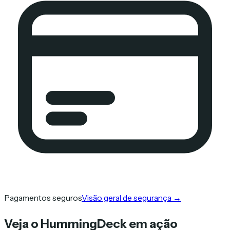
Pagamentos seguros
Visão geral de segurança
→
Veja o HummingDeck em ação