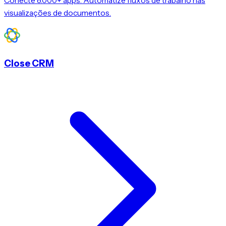
Conecte 8.000+ apps. Automatize fluxos de trabalho nas
visualizações de documentos.
Close CRM