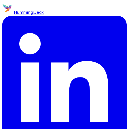
HummingDeck