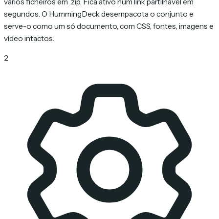
vários ficheiros em .zip. Fica ativo num link partilhável em
segundos. O HummingDeck desempacota o conjunto e
serve-o como um só documento, com CSS, fontes, imagens e
vídeo intactos.
2