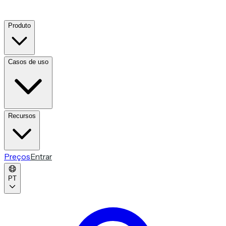
Produto
Casos de uso
Recursos
Preços
Entrar
PT