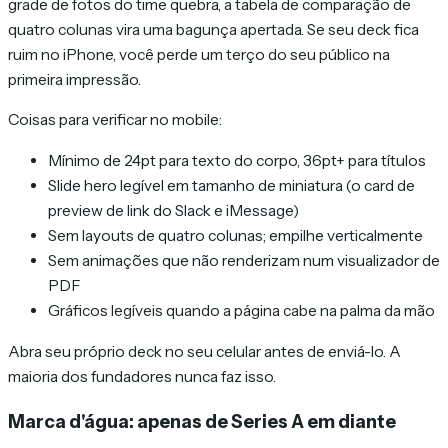
grade de fotos do time quebra, a tabela de comparação de
quatro colunas vira uma bagunça apertada. Se seu deck fica
ruim no iPhone, você perde um terço do seu público na
primeira impressão.
Coisas para verificar no mobile:
Mínimo de 24pt para texto do corpo, 36pt+ para títulos
Slide hero legível em tamanho de miniatura (o card de
preview de link do Slack e iMessage)
Sem layouts de quatro colunas; empilhe verticalmente
Sem animações que não renderizam num visualizador de
PDF
Gráficos legíveis quando a página cabe na palma da mão
Abra seu próprio deck no seu celular antes de enviá-lo. A
maioria dos fundadores nunca faz isso.
Marca d'água: apenas de Series A em diante