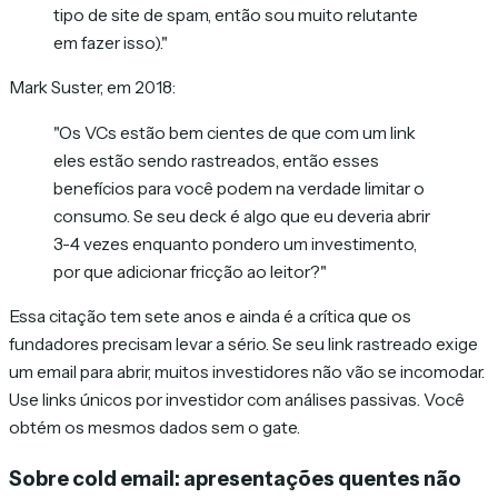
tipo de site de spam, então sou muito relutante
em fazer isso)."
Mark Suster, em 2018:
"Os VCs estão bem cientes de que com um link
eles estão sendo rastreados, então esses
benefícios para você podem na verdade limitar o
consumo. Se seu deck é algo que eu deveria abrir
3-4 vezes enquanto pondero um investimento,
por que adicionar fricção ao leitor?"
Essa citação tem sete anos e ainda é a crítica que os
fundadores precisam levar a sério. Se seu link rastreado exige
um email para abrir, muitos investidores não vão se incomodar.
Use links únicos por investidor com análises passivas. Você
obtém os mesmos dados sem o gate.
Sobre cold email: apresentações quentes não