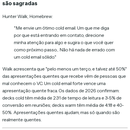
são sagradas
Hunter Walk, Homebrew:
"Me envie um ótimo cold email. Um que me diga
por que está entrando em contato, direcione
minha atenção para algo e sugira o que você quer
como próximo passo... Não há nada de errado com
um cold email sólido."
Walk acrescenta que "pelo menos um terço, e talvez até 50%"
das apresentações quentes que recebe vêm de pessoas que
mal conhecem o VC. Um cold email forte vence uma
apresentação quente fraca. Os dados de 2026 confirmam:
decks cold têm média de 2:31 de tempo de leitura e 3-5% de
conversão em reuniões; decks warm têm média de 4:18 e 40-
50%. Apresentações quentes ajudam, mas só quando são
realmente quentes.