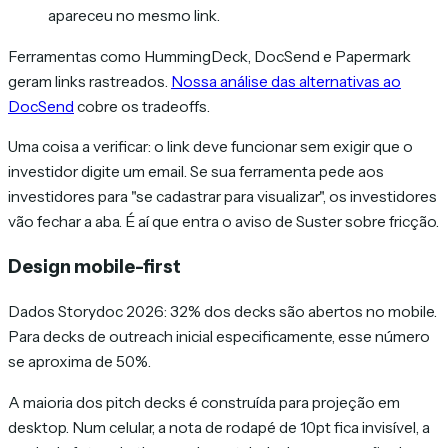
apareceu no mesmo link.
Ferramentas como HummingDeck, DocSend e Papermark
geram links rastreados.
Nossa análise das alternativas ao
DocSend
cobre os tradeoffs.
Uma coisa a verificar: o link deve funcionar sem exigir que o
investidor digite um email. Se sua ferramenta pede aos
investidores para "se cadastrar para visualizar", os investidores
vão fechar a aba. É aí que entra o aviso de Suster sobre fricção.
Design mobile-first
Dados Storydoc 2026: 32% dos decks são abertos no mobile.
Para decks de outreach inicial especificamente, esse número
se aproxima de 50%.
A maioria dos pitch decks é construída para projeção em
desktop. Num celular, a nota de rodapé de 10pt fica invisível, a