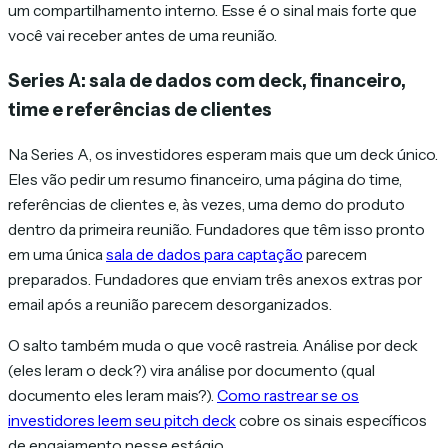
um compartilhamento interno. Esse é o sinal mais forte que
você vai receber antes de uma reunião.
Series A: sala de dados com deck, financeiro,
time e referências de clientes
Na Series A, os investidores esperam mais que um deck único.
Eles vão pedir um resumo financeiro, uma página do time,
referências de clientes e, às vezes, uma demo do produto
dentro da primeira reunião. Fundadores que têm isso pronto
em uma única
sala de dados para captação
parecem
preparados. Fundadores que enviam três anexos extras por
email após a reunião parecem desorganizados.
O salto também muda o que você rastreia. Análise por deck
(eles leram o deck?) vira análise por documento (qual
documento eles leram mais?).
Como rastrear se os
investidores leem seu pitch deck
cobre os sinais específicos
de engajamento nesse estágio.