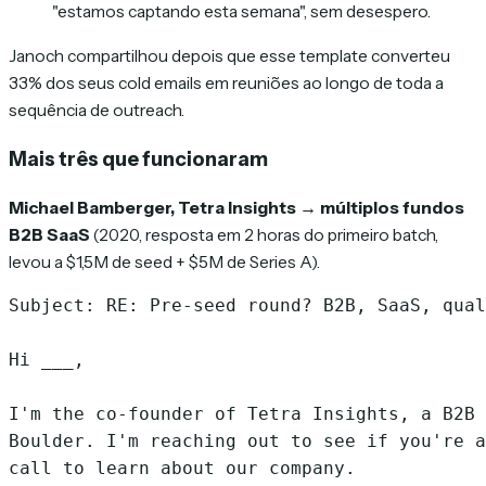
"estamos captando esta semana", sem desespero.
Janoch compartilhou depois que esse template converteu
33% dos seus cold emails em reuniões ao longo de toda a
sequência de outreach.
Mais três que funcionaram
Michael Bamberger, Tetra Insights → múltiplos fundos
B2B SaaS
(2020, resposta em 2 horas do primeiro batch,
levou a $1,5M de seed + $5M de Series A).
Subject: RE: Pre-seed round? B2B, SaaS, qual
Hi ___,

I'm the co-founder of Tetra Insights, a B2B 
Boulder. I'm reaching out to see if you're a
call to learn about our company.
