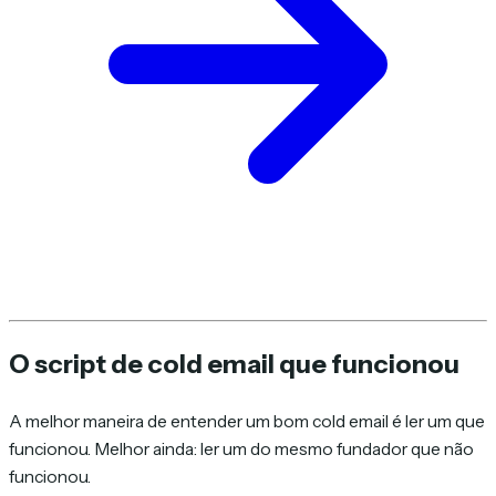
O script de cold email que funcionou
A melhor maneira de entender um bom cold email é ler um que
funcionou. Melhor ainda: ler um do mesmo fundador que não
funcionou.