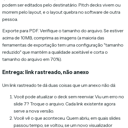
podem ser editados pelo destinatário. Pitch decks vivem ou
morrem pelo layout, e o layout quebra no software de outra
pessoa.
Exporte para PDF. Verifique o tamanho do arquivo. Se estiver
acima de 10MB, comprima as imagens (a maioria das
ferramentas de exportação tem uma configuração "tamanho
reduzido" que mantém a qualidade aceitável e corta o
tamanho do arquivo em 70%).
Entrega: link rastreado, não anexo
Um link rastreado te dá duas coisas que um anexo não dá:
Você pode atualizar o deck sem reenviar. Viu um erro no
slide 7? Troque o arquivo. Cada link existente agora
serve a nova versão.
Você vê o que aconteceu. Quem abriu, em quais slides
passou tempo, se voltou, se um novo visualizador