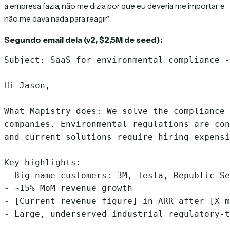
a empresa fazia, não me dizia por que eu deveria me importar, e
não me dava nada para reagir".
Segundo email dela (v2, $2,5M de seed):
Subject: SaaS for environmental compliance -
Hi Jason,

What Mapistry does: We solve the compliance 
companies. Environmental regulations are con
and current solutions require hiring expensi
Key highlights:

- Big-name customers: 3M, Tesla, Republic Se
- ~15% MoM revenue growth

- [Current revenue figure] in ARR after [X m
- Large, underserved industrial regulatory-t