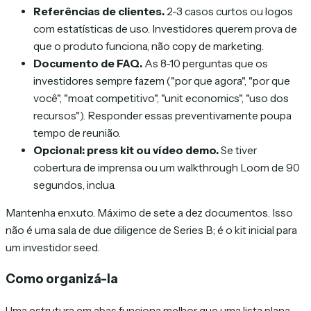
Referências de clientes.
2-3 casos curtos ou logos
com estatísticas de uso. Investidores querem prova de
que o produto funciona, não copy de marketing.
Documento de FAQ.
As 8-10 perguntas que os
investidores sempre fazem ("por que agora", "por que
você", "moat competitivo", "unit economics", "uso dos
recursos"). Responder essas preventivamente poupa
tempo de reunião.
Opcional: press kit ou vídeo demo.
Se tiver
cobertura de imprensa ou um walkthrough Loom de 90
segundos, inclua.
Mantenha enxuto. Máximo de sete a dez documentos. Isso
não é uma sala de due diligence de Series B; é o kit inicial para
um investidor seed.
Como organizá-la
Uma estrutura em abas funciona melhor que uma lista plana.