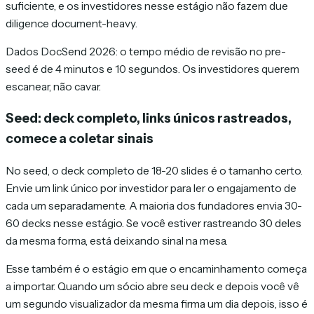
suficiente, e os investidores nesse estágio não fazem due
diligence document-heavy.
Dados DocSend 2026: o tempo médio de revisão no pre-
seed é de 4 minutos e 10 segundos. Os investidores querem
escanear, não cavar.
Seed: deck completo, links únicos rastreados,
comece a coletar sinais
No seed, o deck completo de 18-20 slides é o tamanho certo.
Envie um link único por investidor para ler o engajamento de
cada um separadamente. A maioria dos fundadores envia 30-
60 decks nesse estágio. Se você estiver rastreando 30 deles
da mesma forma, está deixando sinal na mesa.
Esse também é o estágio em que o encaminhamento começa
a importar. Quando um sócio abre seu deck e depois você vê
um segundo visualizador da mesma firma um dia depois, isso é