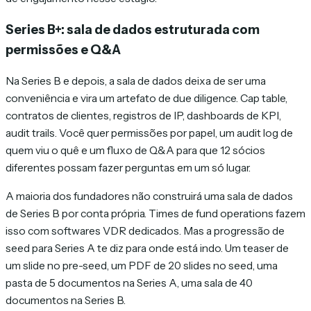
Series B+: sala de dados estruturada com
permissões e Q&A
Na Series B e depois, a sala de dados deixa de ser uma
conveniência e vira um artefato de due diligence. Cap table,
contratos de clientes, registros de IP, dashboards de KPI,
audit trails. Você quer permissões por papel, um audit log de
quem viu o quê e um fluxo de Q&A para que 12 sócios
diferentes possam fazer perguntas em um só lugar.
A maioria dos fundadores não construirá uma sala de dados
de Series B por conta própria. Times de fund operations fazem
isso com softwares VDR dedicados. Mas a progressão de
seed para Series A te diz para onde está indo. Um teaser de
um slide no pre-seed, um PDF de 20 slides no seed, uma
pasta de 5 documentos na Series A, uma sala de 40
documentos na Series B.