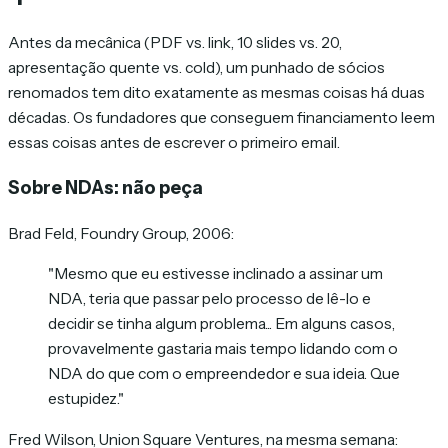
Antes da mecânica (PDF vs. link, 10 slides vs. 20,
apresentação quente vs. cold), um punhado de sócios
renomados tem dito exatamente as mesmas coisas há duas
décadas. Os fundadores que conseguem financiamento leem
essas coisas antes de escrever o primeiro email.
Sobre NDAs: não peça
Brad Feld, Foundry Group, 2006:
"Mesmo que eu estivesse inclinado a assinar um
NDA, teria que passar pelo processo de lê-lo e
decidir se tinha algum problema... Em alguns casos,
provavelmente gastaria mais tempo lidando com o
NDA do que com o empreendedor e sua ideia. Que
estupidez."
Fred Wilson, Union Square Ventures, na mesma semana: