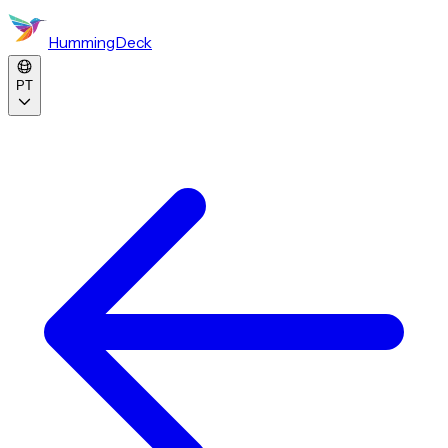
HummingDeck
PT