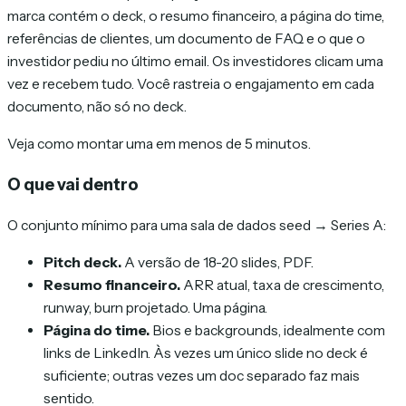
marca contém o deck, o resumo financeiro, a página do time,
referências de clientes, um documento de FAQ e o que o
investidor pediu no último email. Os investidores clicam uma
vez e recebem tudo. Você rastreia o engajamento em cada
documento, não só no deck.
Veja como montar uma em menos de 5 minutos.
O que vai dentro
O conjunto mínimo para uma sala de dados seed → Series A:
Pitch deck.
A versão de 18-20 slides, PDF.
Resumo financeiro.
ARR atual, taxa de crescimento,
runway, burn projetado. Uma página.
Página do time.
Bios e backgrounds, idealmente com
links de LinkedIn. Às vezes um único slide no deck é
suficiente; outras vezes um doc separado faz mais
sentido.