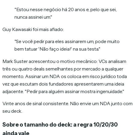
"Estou nesse negócio há 20 anos e, pelo que sei,
nunca assinei um."
Guy Kawasaki foi mais afiado:
"Se você pedir para eles assinarem um, pode muito
bem tatuar 'Não faço ideia!' na sua testa."
Mark Suster acrescentou o motivo mecânico: VCs analisam
três ou quatro deals semelhantes por mercado a qualquer
momento. Assinar um NDA os coloca em risco jurídico toda
vez que escutam dois fundadores apresentarem uma ideia
adjacente. "Pedir para alguém assinar mostra ingenuidade."
Vinte anos de sinal consistente. Não envie um NDA junto com
seu deck.
Sobre o tamanho do deck: a regra 10/20/30
ainda vale