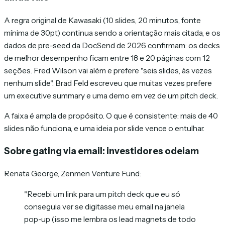
A regra original de Kawasaki (10 slides, 20 minutos, fonte
mínima de 30pt) continua sendo a orientação mais citada, e os
dados de pre-seed da DocSend de 2026 confirmam: os decks
de melhor desempenho ficam entre 18 e 20 páginas com 12
seções. Fred Wilson vai além e prefere "seis slides, às vezes
nenhum slide". Brad Feld escreveu que muitas vezes prefere
um executive summary e uma demo em vez de um pitch deck.
A faixa é ampla de propósito. O que é consistente: mais de 40
slides não funciona, e uma ideia por slide vence o entulhar.
Sobre gating via email: investidores odeiam
Renata George, Zenmen Venture Fund:
"Recebi um link para um pitch deck que eu só
conseguia ver se digitasse meu email na janela
pop-up (isso me lembra os lead magnets de todo