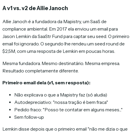
A v1 vs. v2 de Allie Janoch
Allie Janoch é a fundadora da Mapistry, um SaaS de
compliance ambiental. Em 2017 ela enviou um email para
Jason Lemkin da SaaStr Fund para captar seu seed. O primeiro
email foi ignorado. O segundo lhe rendeu um seed round de
$2,5M, com uma resposta de Lemkin em poucas horas.
Mesma fundadora. Mesmo destinatário. Mesma empresa.
Resultado completamente diferente.
Primeiro email dela (v1, sem resposta):
Não explicava o que a Mapistry faz (só aludia)
Autodepreciativo: "nossa tração é bem fraca"
Pedido fraco: "Posso te contatar em alguns meses..."
Sem follow-up
Lemkin disse depois que o primeiro email "não me dizia o que