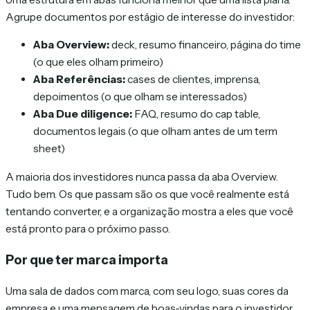
Agrupe documentos por estágio de interesse do investidor:
Aba Overview:
deck, resumo financeiro, página do time
(o que eles olham primeiro)
Aba Referências:
cases de clientes, imprensa,
depoimentos (o que olham se interessados)
Aba Due diligence:
FAQ, resumo do cap table,
documentos legais (o que olham antes de um term
sheet)
A maioria dos investidores nunca passa da aba Overview.
Tudo bem. Os que passam são os que você realmente está
tentando converter, e a organização mostra a eles que você
está pronto para o próximo passo.
Por que ter marca importa
Uma sala de dados com marca, com seu logo, suas cores da
empresa e uma mensagem de boas-vindas para o investidor