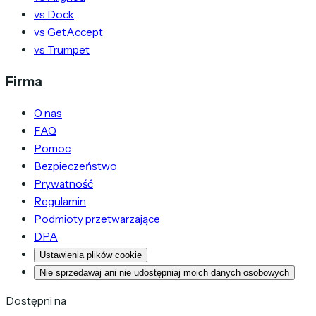
vs Dock
vs GetAccept
vs Trumpet
Firma
O nas
FAQ
Pomoc
Bezpieczeństwo
Prywatność
Regulamin
Podmioty przetwarzające
DPA
Ustawienia plików cookie
Nie sprzedawaj ani nie udostępniaj moich danych osobowych
Dostępni na