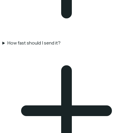
How fast should I send it?