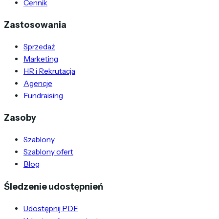
Cennik
Zastosowania
Sprzedaż
Marketing
HR i Rekrutacja
Agencje
Fundraising
Zasoby
Szablony
Szablony ofert
Blog
Śledzenie udostępnień
Udostępnij PDF