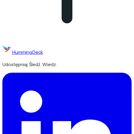
HummingDeck
Udostępniaj. Śledź. Wiedz.