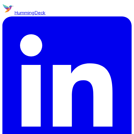
HummingDeck