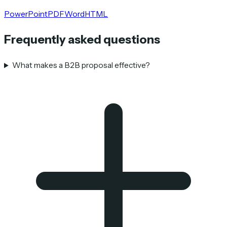
PowerPoint
PDF
Word
HTML
Frequently asked questions
What makes a B2B proposal effective?