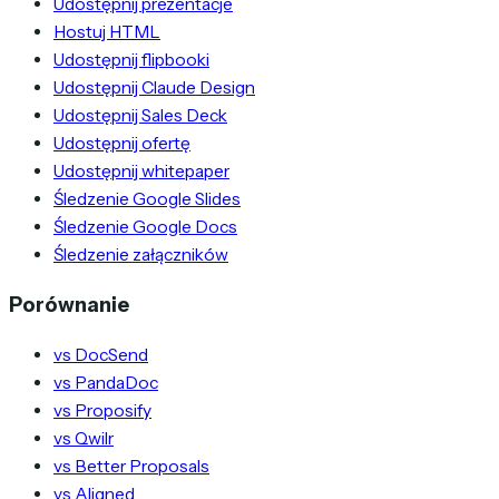
Udostępnij prezentacje
Hostuj HTML
Udostępnij flipbooki
Udostępnij Claude Design
Udostępnij Sales Deck
Udostępnij ofertę
Udostępnij whitepaper
Śledzenie Google Slides
Śledzenie Google Docs
Śledzenie załączników
Porównanie
vs DocSend
vs PandaDoc
vs Proposify
vs Qwilr
vs Better Proposals
vs Aligned