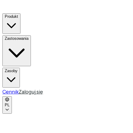
Produkt
Zastosowania
Zasoby
Cennik
Zaloguj się
PL