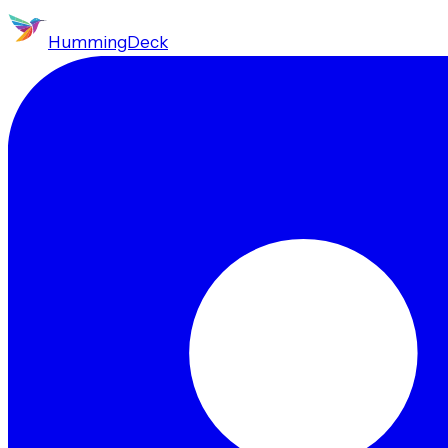
HummingDeck