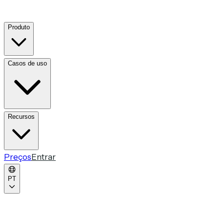
Produto
Casos de uso
Recursos
Preços
Entrar
PT