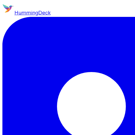
HummingDeck