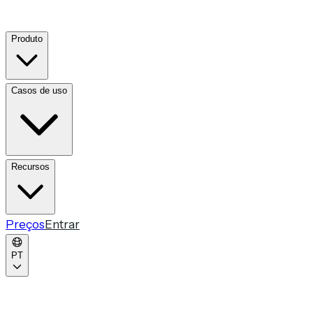
Produto
Casos de uso
Recursos
Preços
Entrar
PT