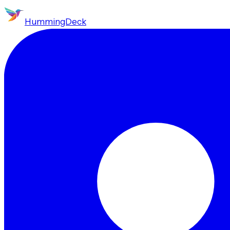
HummingDeck