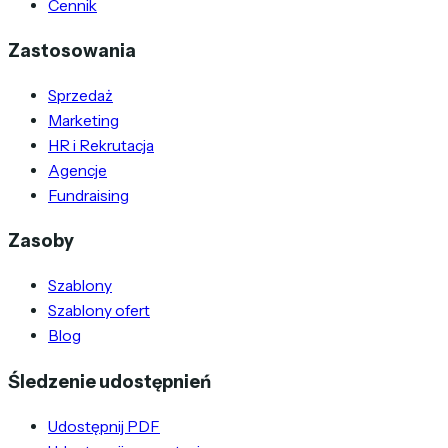
Cennik
Zastosowania
Sprzedaż
Marketing
HR i Rekrutacja
Agencje
Fundraising
Zasoby
Szablony
Szablony ofert
Blog
Śledzenie udostępnień
Udostępnij PDF