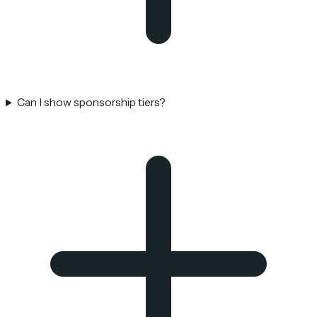
Can I show sponsorship tiers?