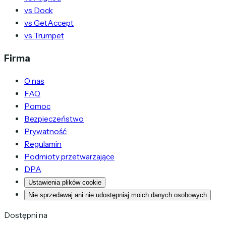
vs Dock
vs GetAccept
vs Trumpet
Firma
O nas
FAQ
Pomoc
Bezpieczeństwo
Prywatność
Regulamin
Podmioty przetwarzające
DPA
Ustawienia plików cookie
Nie sprzedawaj ani nie udostępniaj moich danych osobowych
Dostępni na