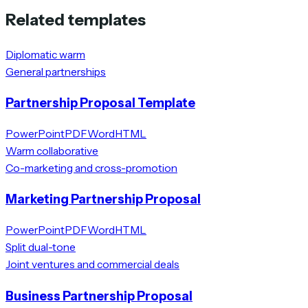
Related templates
Diplomatic warm
General partnerships
Partnership Proposal Template
PowerPoint
PDF
Word
HTML
Warm collaborative
Co-marketing and cross-promotion
Marketing Partnership Proposal
PowerPoint
PDF
Word
HTML
Split dual-tone
Joint ventures and commercial deals
Business Partnership Proposal