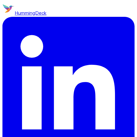
HummingDeck