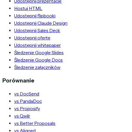
Udostępnij prezentacje
Hostuj HTML
Udostępnij flipbooki
Udostępnij Claude Design
Udostępnij Sales Deck
Udostępnij ofertę
Udostępnij whitepaper
Śledzenie Google Slides
Śledzenie Google Docs
Śledzenie załączników
Porównanie
vs DocSend
vs PandaDoc
vs Proposify
vs Qwilr
vs Better Proposals
vs Aligned