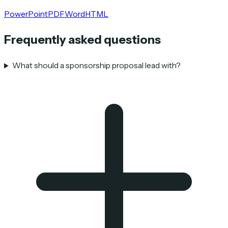
PowerPoint
PDF
Word
HTML
Frequently asked questions
What should a sponsorship proposal lead with?