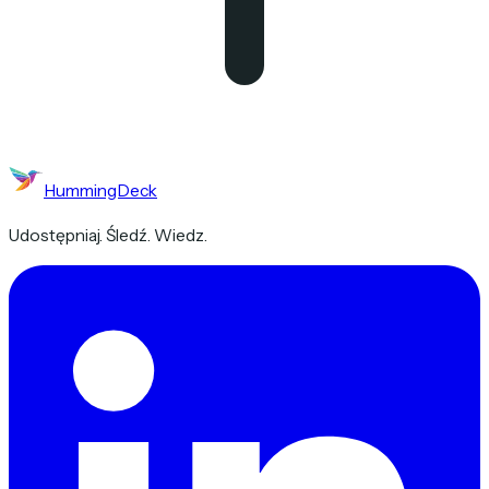
HummingDeck
Udostępniaj. Śledź. Wiedz.