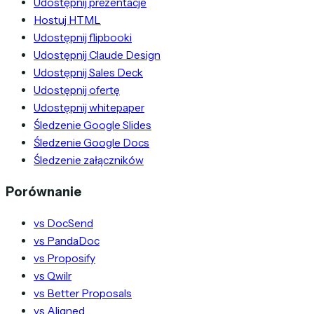
Udostępnij prezentacje
Hostuj HTML
Udostępnij flipbooki
Udostępnij Claude Design
Udostępnij Sales Deck
Udostępnij ofertę
Udostępnij whitepaper
Śledzenie Google Slides
Śledzenie Google Docs
Śledzenie załączników
Porównanie
vs DocSend
vs PandaDoc
vs Proposify
vs Qwilr
vs Better Proposals
vs Aligned