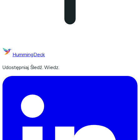
HummingDeck
Udostępniaj. Śledź. Wiedz.