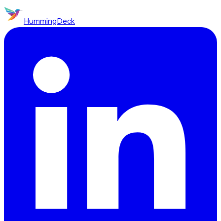
HummingDeck