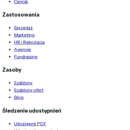
Cennik
Zastosowania
Sprzedaż
Marketing
HR i Rekrutacja
Agencje
Fundraising
Zasoby
Szablony
Szablony ofert
Blog
Śledzenie udostępnień
Udostępnij PDF