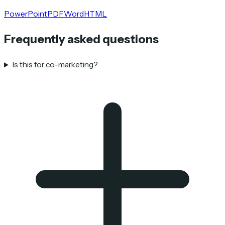
PowerPoint
PDF
Word
HTML
Frequently asked questions
Is this for co-marketing?