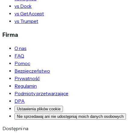
vs Dock
vs GetAccept
vs Trumpet
Firma
O nas
FAQ
Pomoc
Bezpieczeństwo
Prywatność
Regulamin
Podmioty przetwarzające
DPA
Ustawienia plików cookie
Nie sprzedawaj ani nie udostępniaj moich danych osobowych
Dostępni na