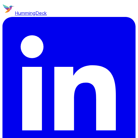
HummingDeck