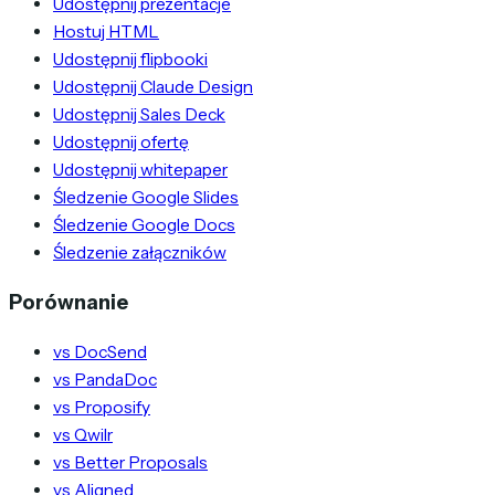
Udostępnij prezentacje
Hostuj HTML
Udostępnij flipbooki
Udostępnij Claude Design
Udostępnij Sales Deck
Udostępnij ofertę
Udostępnij whitepaper
Śledzenie Google Slides
Śledzenie Google Docs
Śledzenie załączników
Porównanie
vs DocSend
vs PandaDoc
vs Proposify
vs Qwilr
vs Better Proposals
vs Aligned