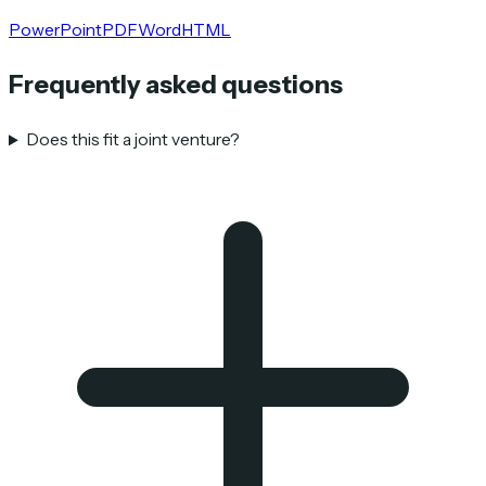
PowerPoint
PDF
Word
HTML
Frequently asked questions
Does this fit a joint venture?