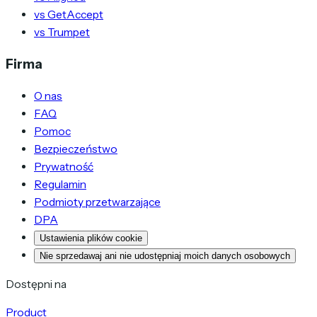
vs GetAccept
vs Trumpet
Firma
O nas
FAQ
Pomoc
Bezpieczeństwo
Prywatność
Regulamin
Podmioty przetwarzające
DPA
Ustawienia plików cookie
Nie sprzedawaj ani nie udostępniaj moich danych osobowych
Dostępni na
Product