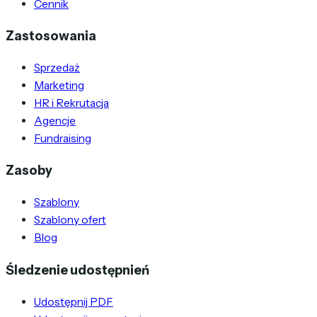
Cennik
Zastosowania
Sprzedaż
Marketing
HR i Rekrutacja
Agencje
Fundraising
Zasoby
Szablony
Szablony ofert
Blog
Śledzenie udostępnień
Udostępnij PDF