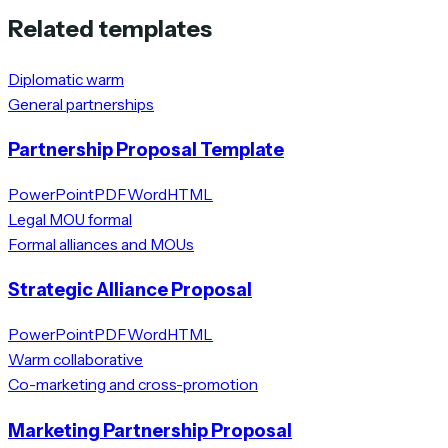
Related templates
Diplomatic warm
General partnerships
Partnership Proposal Template
PowerPoint
PDF
Word
HTML
Legal MOU formal
Formal alliances and MOUs
Strategic Alliance Proposal
PowerPoint
PDF
Word
HTML
Warm collaborative
Co-marketing and cross-promotion
Marketing Partnership Proposal