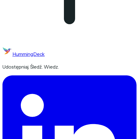
HummingDeck
Udostępniaj. Śledź. Wiedz.