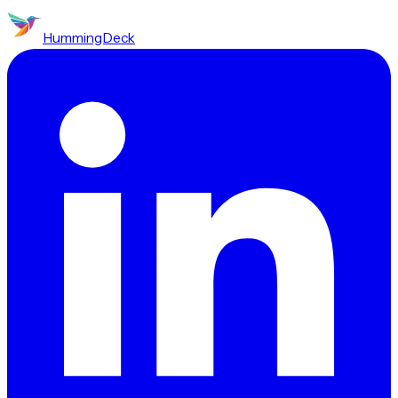
HummingDeck