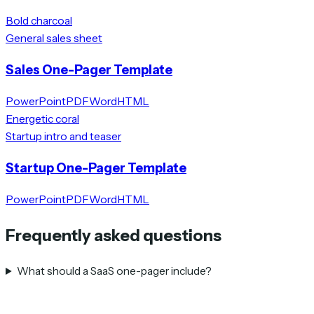
Bold charcoal
General sales sheet
Sales One-Pager Template
PowerPoint
PDF
Word
HTML
Energetic coral
Startup intro and teaser
Startup One-Pager Template
PowerPoint
PDF
Word
HTML
Frequently asked questions
What should a SaaS one-pager include?