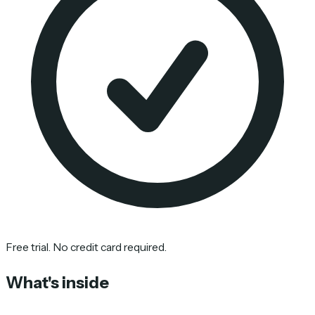
Free trial. No credit card required.
What's inside