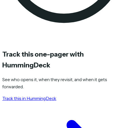
Track this one-pager with
HummingDeck
See who opens it, when they revisit, and when it gets
forwarded.
Track this in HummingDeck