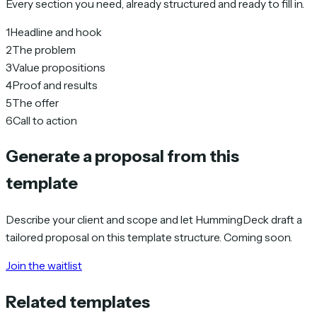
Every section you need, already structured and ready to fill in.
1
Headline and hook
2
The problem
3
Value propositions
4
Proof and results
5
The offer
6
Call to action
Generate a proposal from this
template
Describe your client and scope and let HummingDeck draft a
tailored proposal on this template structure. Coming soon.
Join the waitlist
Related templates