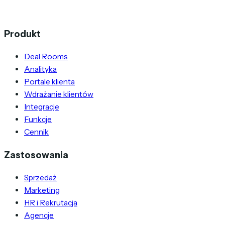
Produkt
Deal Rooms
Analityka
Portale klienta
Wdrażanie klientów
Integracje
Funkcje
Cennik
Zastosowania
Sprzedaż
Marketing
HR i Rekrutacja
Agencje