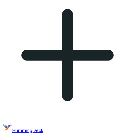
HummingDeck