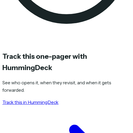
Track this one-pager with
HummingDeck
See who opens it, when they revisit, and when it gets
forwarded.
Track this in HummingDeck