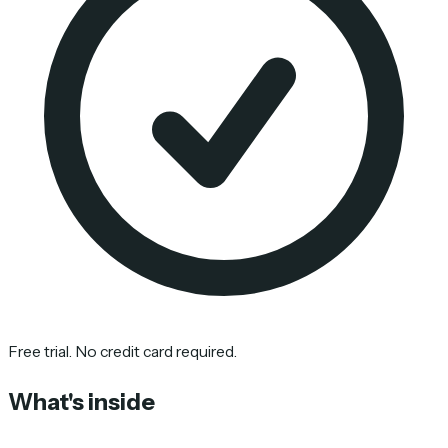
Free trial. No credit card required.
What's inside