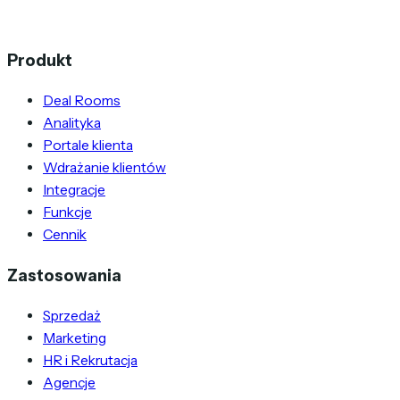
Produkt
Deal Rooms
Analityka
Portale klienta
Wdrażanie klientów
Integracje
Funkcje
Cennik
Zastosowania
Sprzedaż
Marketing
HR i Rekrutacja
Agencje