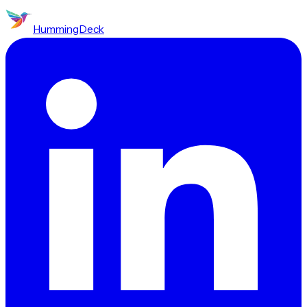
HummingDeck