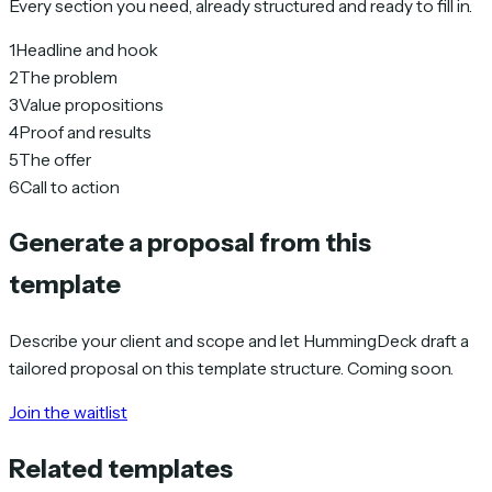
Every section you need, already structured and ready to fill in.
1
Headline and hook
2
The problem
3
Value propositions
4
Proof and results
5
The offer
6
Call to action
Generate a proposal from this
template
Describe your client and scope and let HummingDeck draft a
tailored proposal on this template structure. Coming soon.
Join the waitlist
Related templates