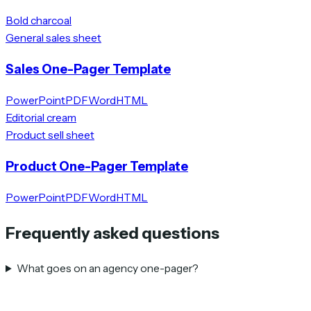
Bold charcoal
General sales sheet
Sales One-Pager Template
PowerPoint
PDF
Word
HTML
Editorial cream
Product sell sheet
Product One-Pager Template
PowerPoint
PDF
Word
HTML
Frequently asked questions
What goes on an agency one-pager?