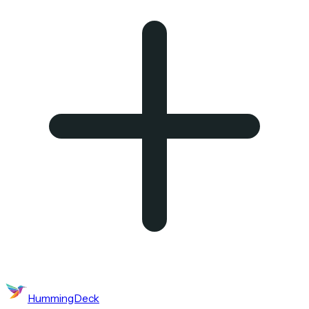
HummingDeck