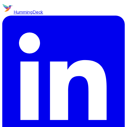
HummingDeck