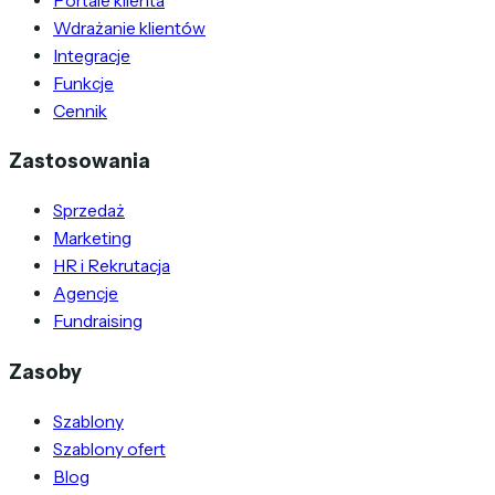
Portale klienta
Wdrażanie klientów
Integracje
Funkcje
Cennik
Zastosowania
Sprzedaż
Marketing
HR i Rekrutacja
Agencje
Fundraising
Zasoby
Szablony
Szablony ofert
Blog