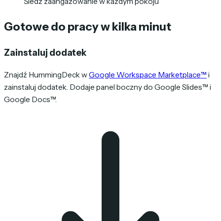
Śledź zaangażowanie w każdym pokoju
Gotowe do pracy w kilka minut
Zainstaluj dodatek
Znajdź HummingDeck w
Google Workspace Marketplace™
i
zainstaluj dodatek. Dodaje panel boczny do Google Slides™ i
Google Docs™.