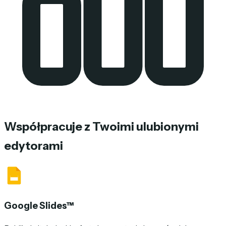
Współpracuje z Twoimi ulubionymi
edytorami
Google Slides™