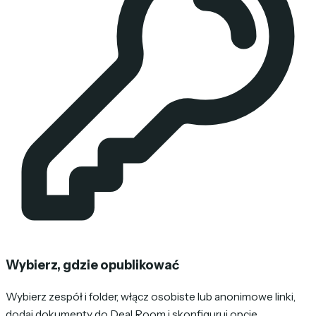
Wybierz, gdzie opublikować
Wybierz zespół i folder, włącz osobiste lub anonimowe linki,
dodaj dokumenty do Deal Room i skonfiguruj opcje