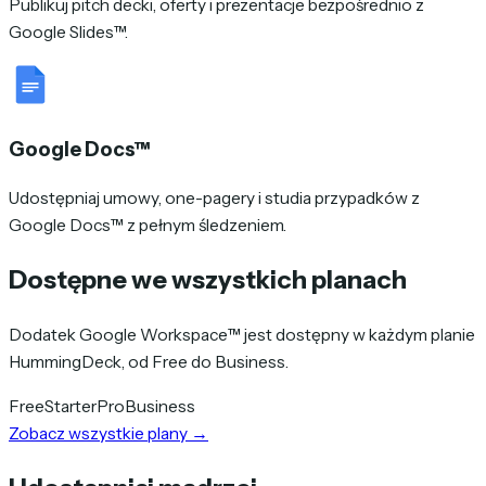
Publikuj pitch decki, oferty i prezentacje bezpośrednio z
Google Slides™.
Google Docs™
Udostępniaj umowy, one-pagery i studia przypadków z
Google Docs™ z pełnym śledzeniem.
Dostępne we wszystkich planach
Dodatek Google Workspace™ jest dostępny w każdym planie
HummingDeck, od Free do Business.
Free
Starter
Pro
Business
Zobacz wszystkie plany
→