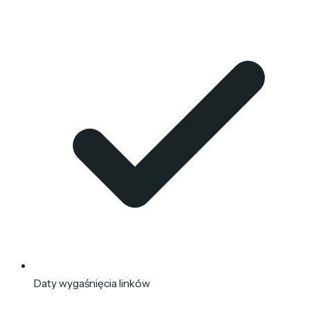
Daty wygaśnięcia linków