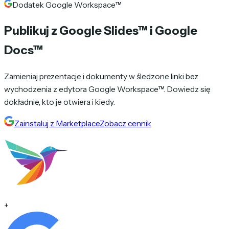
Dodatek Google Workspace™
Publikuj z
Google Slides™
i
Google
Docs™
Zamieniaj prezentacje i dokumenty w śledzone linki bez
wychodzenia z edytora Google Workspace™. Dowiedz się
dokładnie, kto je otwiera i kiedy.
Zainstaluj z Marketplace
Zobacz cennik
+