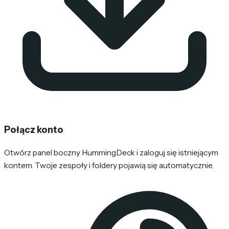
Połącz konto
Otwórz panel boczny HummingDeck i zaloguj się istniejącym
kontem. Twoje zespoły i foldery pojawią się automatycznie.