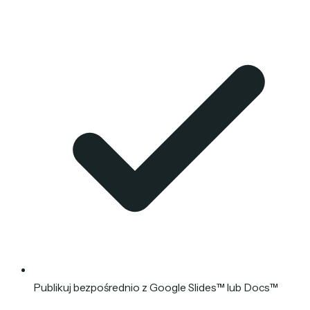
Publikuj bezpośrednio z Google Slides™ lub Docs™