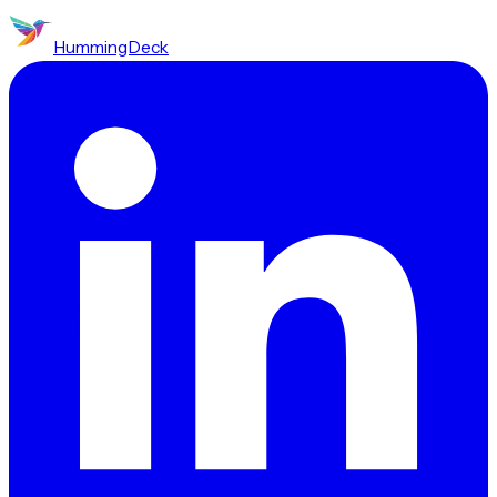
HummingDeck