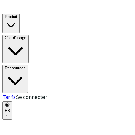
Produit
Cas d'usage
Ressources
Tarifs
Se connecter
FR