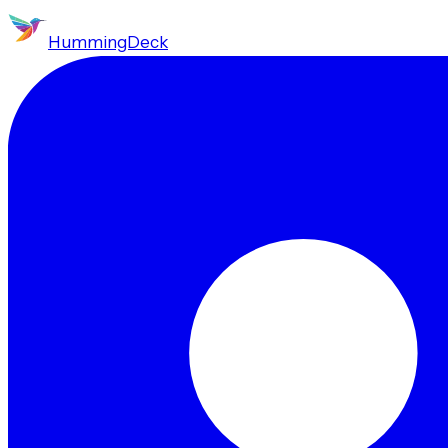
HummingDeck