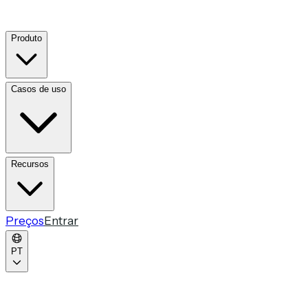
Produto
Casos de uso
Recursos
Preços
Entrar
PT