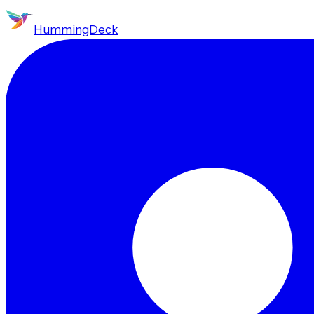
HummingDeck