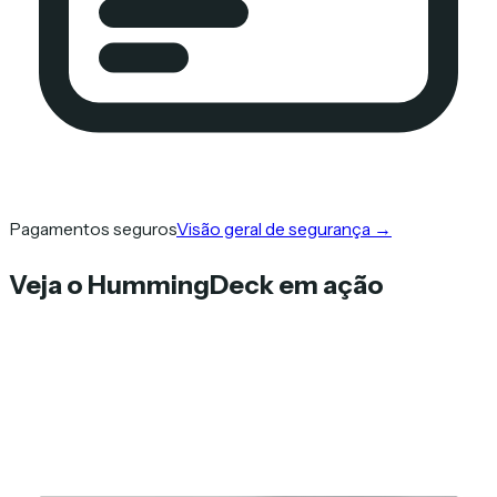
Pagamentos seguros
Visão geral de segurança
→
Veja o HummingDeck em ação