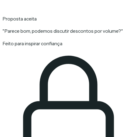
Proposta aceita
"Parece bom, podemos discutir descontos por volume?"
Feito para inspirar confiança