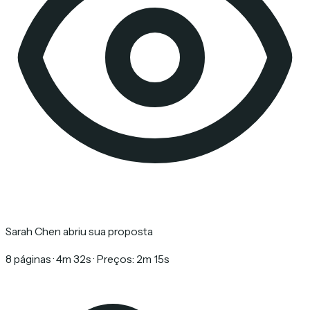
Sarah Chen abriu sua proposta
8 páginas · 4m 32s · Preços: 2m 15s