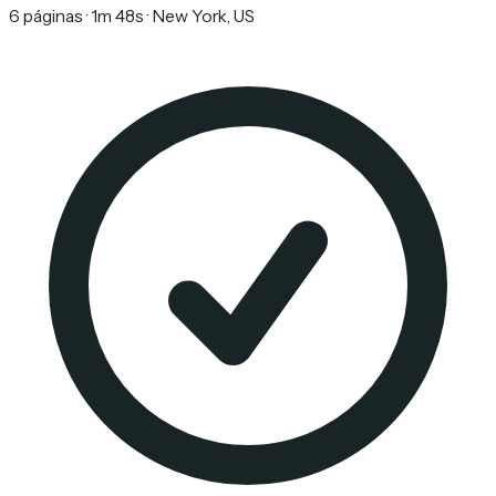
6 páginas · 1m 48s · New York, US