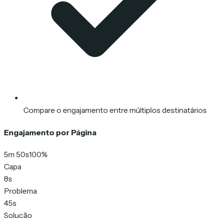
Compare o engajamento entre múltiplos destinatários
Engajamento por Página
5m 50s
100%
Capa
8s
Problema
45s
Solução