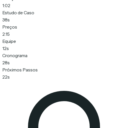
1:02
Estudo de Caso
38s
Preços
2:15
Equipe
12s
Cronograma
28s
Próximos Passos
22s