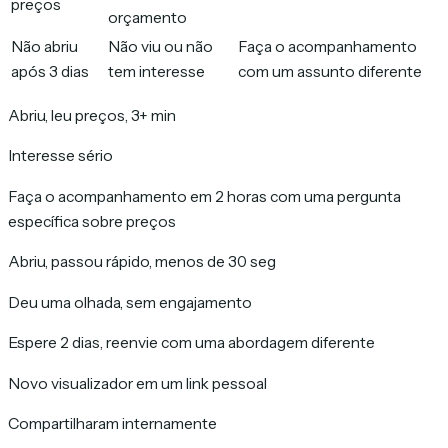
preços
orçamento
Não abriu
Não viu ou não
Faça o acompanhamento
após 3 dias
tem interesse
com um assunto diferente
Abriu, leu preços, 3+ min
Interesse sério
Faça o acompanhamento em 2 horas com uma pergunta
específica sobre preços
Abriu, passou rápido, menos de 30 seg
Deu uma olhada, sem engajamento
Espere 2 dias, reenvie com uma abordagem diferente
Novo visualizador em um link pessoal
Compartilharam internamente