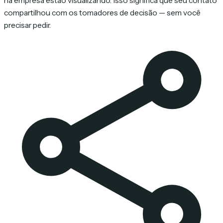
na empresa estão visualizando. Isso significa que seu contato
compartilhou com os tomadores de decisão — sem você
precisar pedir.