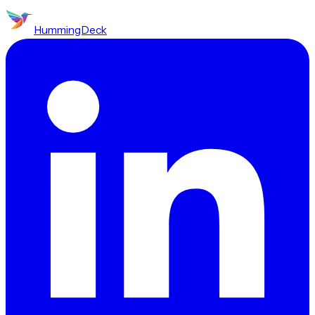
HummingDeck