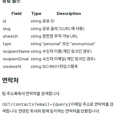
응답 필드
Field
Type
Description
id
string
공유 ID
slug
string
공유 슬러그(URL에 사용)
shareUrl
string
완전한 추적 가능 URL
type
string
"personal" 또는 "anonymous"
recipientName
string
수신자 이름(개인 링크인 경우)
recipientEmail
string
수신자 이메일(개인 링크인 경우)
createdAt
string
ISO 8601 타임스탬프
연락처
팀 주소록에서 연락처를 검색합니다.
GET
이메일 주소로 연락처를 검
/contacts?email={query}
색합니다. 연관된 회사와 함께 일치하는 연락처를 반환합니다.