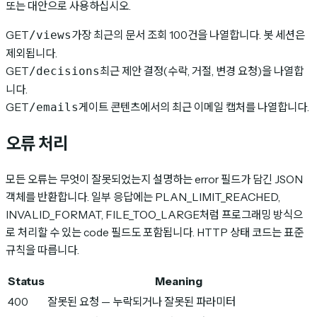
또는 대안으로 사용하십시오.
GET
가장 최근의 문서 조회 100건을 나열합니다. 봇 세션은
/views
제외됩니다.
GET
최근 제안 결정(수락, 거절, 변경 요청)을 나열합
/decisions
니다.
GET
게이트 콘텐츠에서의 최근 이메일 캡처를 나열합니다.
/emails
오류 처리
모든 오류는 무엇이 잘못되었는지 설명하는 error 필드가 담긴 JSON
객체를 반환합니다. 일부 응답에는 PLAN_LIMIT_REACHED,
INVALID_FORMAT, FILE_TOO_LARGE처럼 프로그래밍 방식으
로 처리할 수 있는 code 필드도 포함됩니다. HTTP 상태 코드는 표준
규칙을 따릅니다.
Status
Meaning
400
잘못된 요청 — 누락되거나 잘못된 파라미터