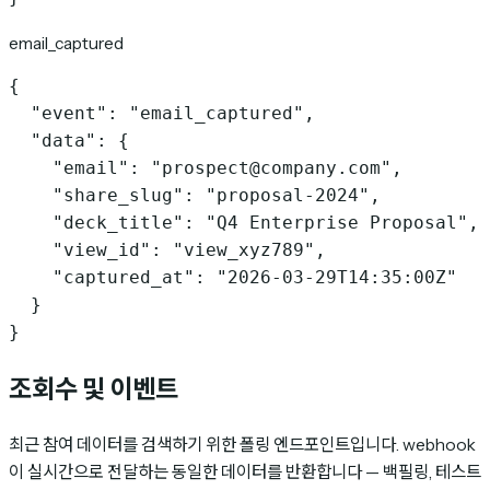
email_captured
{

  "event": "email_captured",

  "data": {

    "email": "prospect@company.com",

    "share_slug": "proposal-2024",

    "deck_title": "Q4 Enterprise Proposal",

    "view_id": "view_xyz789",

    "captured_at": "2026-03-29T14:35:00Z"

  }

}
조회수 및 이벤트
최근 참여 데이터를 검색하기 위한 폴링 엔드포인트입니다. webhook
이 실시간으로 전달하는 동일한 데이터를 반환합니다 — 백필링, 테스트