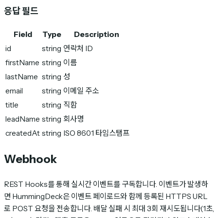
응답 필드
Field
Type
Description
id
string
연락처 ID
firstName
string
이름
lastName
string
성
email
string
이메일 주소
title
string
직함
leadName
string
회사명
createdAt
string
ISO 8601 타임스탬프
Webhook
REST Hooks를 통해 실시간 이벤트를 구독합니다. 이벤트가 발생하
면 HummingDeck은 이벤트 페이로드와 함께 등록된 HTTPS URL
로 POST 요청을 전송합니다. 배달 실패 시 최대 3회 재시도됩니다(1초,