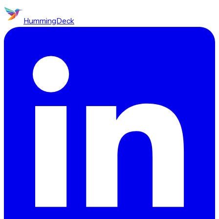
HummingDeck