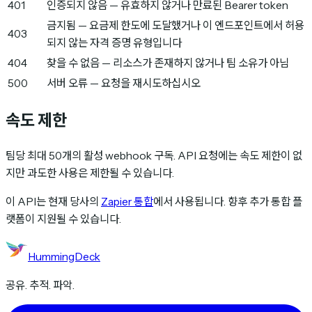
401
인증되지 않음 — 유효하지 않거나 만료된 Bearer token
금지됨 — 요금제 한도에 도달했거나 이 엔드포인트에서 허용
403
되지 않는 자격 증명 유형입니다
404
찾을 수 없음 — 리소스가 존재하지 않거나 팀 소유가 아님
500
서버 오류 — 요청을 재시도하십시오
속도 제한
팀당 최대 50개의 활성 webhook 구독. API 요청에는 속도 제한이 없
지만 과도한 사용은 제한될 수 있습니다.
이 API는 현재 당사의
Zapier 통합
에서 사용됩니다. 향후 추가 통합 플
랫폼이 지원될 수 있습니다.
HummingDeck
공유. 추적. 파악.