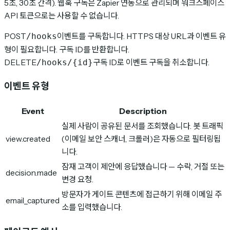
5초, 30초 간격). 웹훅 구독은 Zapier 연동으로 관리되며 워크스페이스
API 토큰으로는 사용할 수 없습니다.
POST
이벤트를 구독합니다. HTTPS 대상 URL과 이벤트 유
/hooks
형이 필요합니다. 구독 ID를 반환합니다.
DELETE
구독 ID로 이벤트 구독을 취소합니다.
/hooks/{id}
이벤트 유형
Event
Description
실제 사람이 공유된 문서를 조회했습니다. 봇 트래픽
view.created
(이메일 보안 스캐너, 크롤러)은 자동으로 필터링됩
니다.
잠재 고객이 제안에 응답했습니다 — 수락, 거절 또는
decision.made
변경 요청.
방문자가 게이트 콘텐츠에 접근하기 위해 이메일 주
email_captured
소를 입력했습니다.