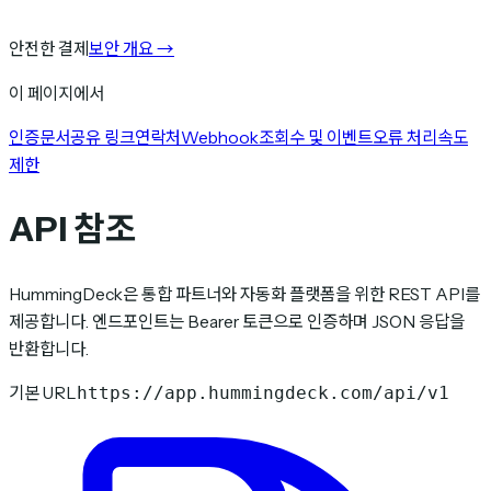
안전한 결제
보안 개요
→
이 페이지에서
인증
문서
공유 링크
연락처
Webhook
조회수 및 이벤트
오류 처리
속도
제한
API 참조
HummingDeck은 통합 파트너와 자동화 플랫폼을 위한 REST API를
제공합니다. 엔드포인트는 Bearer 토큰으로 인증하며 JSON 응답을
반환합니다.
기본 URL
https://app.hummingdeck.com/api/v1