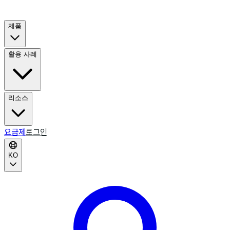
제품
활용 사례
리소스
요금제
로그인
KO