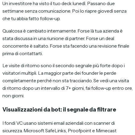
Un investitore ha visto il tuo deck lunedì. Passano due
settimane senza comunicazione. Poi lo riapre giovedì senza
che tu abbia fatto follow-up.
Qualcosa è cambiato internamente. Forse là tua azienda è
stata discussa in una riunione di partner. Forse un deal
concorrente è saltato. Forse sta facendo una revisione finale
prima di contattarti.
Le visite di ritorno sono il secondo segnale più forte dopo i
visitatori multipli. La maggior parte dei founder le perde
completamente perché non sta tracciando. Se vedi una visita
di ritorno dopo un intervallo di 7+ giorni, fai follow-up entro ore,
non giorni.
Visualizzazioni da bot: il segnale da filtrare
I fondi VC usano sistemi email aziendali con scanner di
sicurezza. Microsoft SafeLinks, Proofpoint e Mimecast