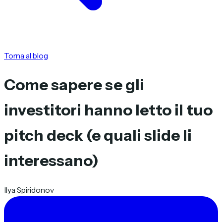
Torna al blog
Come sapere se gli
investitori hanno letto il tuo
pitch deck (e quali slide li
interessano)
Ilya Spiridonov