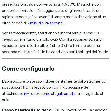
presentazioni calde convertono al 40-50%. Ma anche con
presentazioni calde, là maggior parte degli investitori fa un
rapido screening è va avanti. Il tempo medio di revisione di un
pitch deck è di
2 minuti e 24 secondi
.
Senza tracciamento, stai tirando à indovinare quali dei 60
investitori meritano un follow-up. Con il tracciamento, sai chi
ha aperto, chi ha letto oltre là slide 3, chi è tornato per una
seconda occhiata è chi lo ha condiviso con i colleghi del fondo.
Come configurarlo
L'approccio è lo stesso indipendentemente dallo strumento:
sostituisci il PDF allegato con un link tracciabile. Se
attualmente
invii deck come allegati email
, stai navigando al
buio.
Passo 1: Carica il tuo deck.
PDF o PowerPoint. La maggior