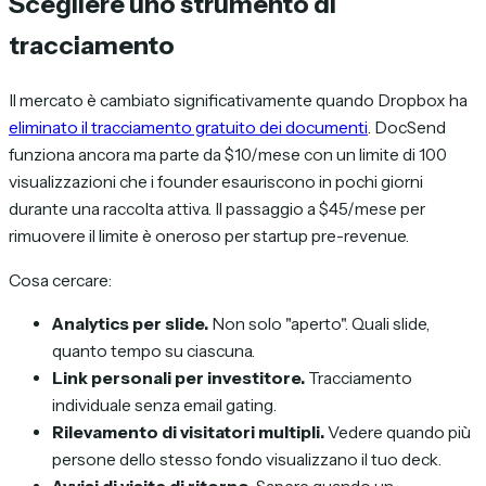
Scegliere uno strumento di
tracciamento
Il mercato è cambiato significativamente quando Dropbox ha
eliminato il tracciamento gratuito dei documenti
. DocSend
funziona ancora ma parte da $10/mese con un limite di 100
visualizzazioni che i founder esauriscono in pochi giorni
durante una raccolta attiva. Il passaggio a $45/mese per
rimuovere il limite è oneroso per startup pre-revenue.
Cosa cercare:
Analytics per slide.
Non solo "aperto". Quali slide,
quanto tempo su ciascuna.
Link personali per investitore.
Tracciamento
individuale senza email gating.
Rilevamento di visitatori multipli.
Vedere quando più
persone dello stesso fondo visualizzano il tuo deck.