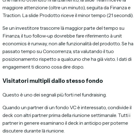
maggiore attenzione (oltre un minuto), seguita da Finanza e
Traction. La slide Prodotto riceve il minor tempo (21 secondi).
Se un investitore trascorre là maggior parte del tempo su
Finanza, il tuo follow-up dovrebbe fare riferimento à unit
economics è runway, non alle funzionalità del prodotto. Se ha
passato tempo su Concorrenza, sta valutando il tuo
posizionamento rispetto a qualcuno che ha già visto. I dati di
engagement ti dicono cosa dire dopo.
Visitatori multipli dallo stesso fondo
Questo è uno dei segnali più forti nel fundraising.
Quando un partner di un fondo VC è interessato, condivide il
deck con altri partner prima della riunione settimanale. Tutti i
partner in genere esaminano il deck in anticipo per poterne
discutere durante là riunione.