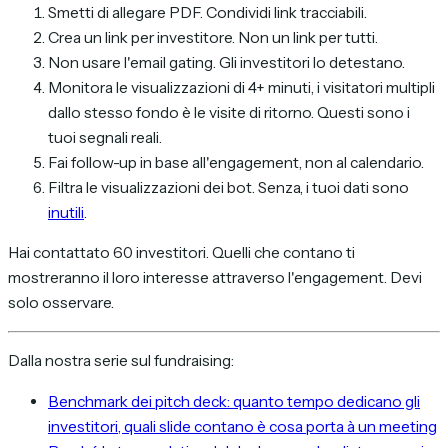
Smetti di allegare PDF. Condividi link tracciabili.
Crea un link per investitore. Non un link per tutti.
Non usare l'email gating. Gli investitori lo detestano.
Monitora le visualizzazioni di 4+ minuti, i visitatori multipli
dallo stesso fondo è le visite di ritorno. Questi sono i
tuoi segnali reali.
Fai follow-up in base all'engagement, non al calendario.
Filtra le visualizzazioni dei bot. Senza, i tuoi dati sono
inutili
.
Hai contattato 60 investitori. Quelli che contano ti
mostreranno il loro interesse attraverso l'engagement. Devi
solo osservare.
Dalla nostra serie sul fundraising:
Benchmark dei pitch deck: quanto tempo dedicano gli
investitori, quali slide contano è cosa porta à un meeting