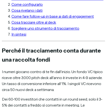
Come configurarlo
Cosa rivelano i dati
Come fare follow-up in base ai dati di engagement
Cosa tracciare oltre al deck
Scegliere uno strumento di tracciamento
In sintesi
Perché il tracciamento conta durante
una raccolta fondi
I numeri giocano contro di te fin dall'inizio. Un fondo VC tipico
riceve oltre 3.000 pitch deck all'anno è investe in 4-9 aziende.
Un tasso di conversione inferiore all'1%. I singoli VC ricevono
circa 50 nuovi deck a settimana.
Dei 60-100 investitori che contatti in un round seed, solo il 3-
5% dei contatti a freddo sì converte in meeting. Le