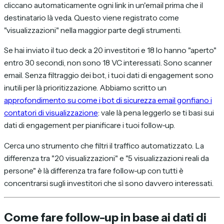
cliccano automaticamente ogni link in un'email prima che il
destinatario là veda. Questo viene registrato come
"visualizzazioni" nella maggior parte degli strumenti.
Se hai inviato il tuo deck a 20 investitori e 18 lo hanno "aperto"
entro 30 secondi, non sono 18 VC interessati. Sono scanner
email. Senza filtraggio dei bot, i tuoi dati di engagement sono
inutili per là prioritizzazione. Abbiamo scritto un
approfondimento su come i bot di sicurezza email gonfiano i
contatori di visualizzazione
: vale là pena leggerlo se ti basi sui
dati di engagement per pianificare i tuoi follow-up.
Cerca uno strumento che filtri il traffico automatizzato. La
differenza tra "20 visualizzazioni" e "5 visualizzazioni reali da
persone" è là differenza tra fare follow-up con tutti è
concentrarsi sugli investitori che sì sono davvero interessati.
Come fare follow-up in base ai dati di