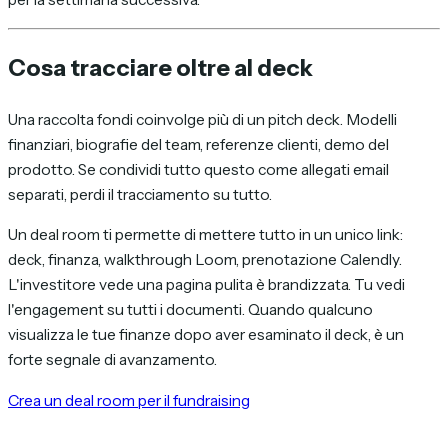
Cosa tracciare oltre al deck
Una raccolta fondi coinvolge più di un pitch deck. Modelli
finanziari, biografie del team, referenze clienti, demo del
prodotto. Se condividi tutto questo come allegati email
separati, perdi il tracciamento su tutto.
Un deal room ti permette di mettere tutto in un unico link:
deck, finanza, walkthrough Loom, prenotazione Calendly.
L'investitore vede una pagina pulita è brandizzata. Tu vedi
l'engagement su tutti i documenti. Quando qualcuno
visualizza le tue finanze dopo aver esaminato il deck, è un
forte segnale di avanzamento.
Crea un deal room per il fundraising