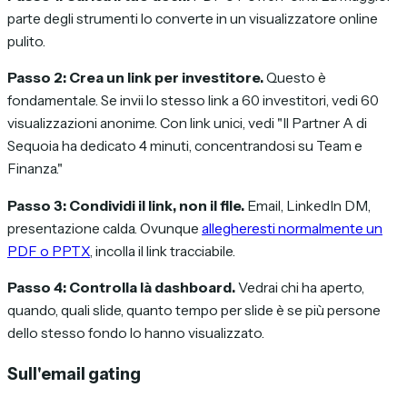
parte degli strumenti lo converte in un visualizzatore online
pulito.
Passo 2: Crea un link per investitore.
Questo è
fondamentale. Se invii lo stesso link a 60 investitori, vedi 60
visualizzazioni anonime. Con link unici, vedi "Il Partner A di
Sequoia ha dedicato 4 minuti, concentrandosi su Team e
Finanza."
Passo 3: Condividi il link, non il file.
Email, LinkedIn DM,
presentazione calda. Ovunque
allegheresti normalmente un
PDF o PPTX
, incolla il link tracciabile.
Passo 4: Controlla là dashboard.
Vedrai chi ha aperto,
quando, quali slide, quanto tempo per slide è se più persone
dello stesso fondo lo hanno visualizzato.
Sull'email gating