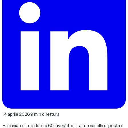
·
14 aprile 2026
·
9 min di lettura
Hai inviato il tuo deck a 60 investitori. La tua casella di posta è