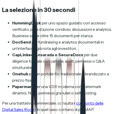
La selezione in 30 secondi
HummingDeck
per uno spazio guidato con accesso
verificato, piani d'azione condivisi, discussioni e analytics.
Business serve oltre 15 documenti per stanza.
DocSend
per fundraising e analytics documentali in
un'interfaccia già nota agli investitori.
CapLinked, Ansarada o SecureDocs
per due
diligence formale con cartelle, audit, permessi o Q&A
strutturate.
Onehub
per un portale file tradizionale e brandizzato a
prezzo fisso.
Papermark
per una VDR moderna con watermark
dinamici, NDA, permessi granulari o self-hosting.
Per una trattativa commerciale, consulta il
confronto delle
Digital Sales Room
. In quel caso contano di più MAP,