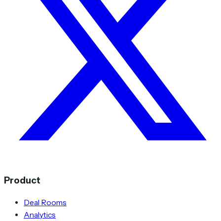
Product
Deal Rooms
Analytics