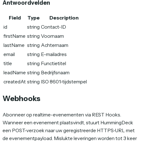
Antwoordvelden
Field
Type
Description
id
string
Contact-ID
firstName
string
Voornaam
lastName
string
Achternaam
email
string
E-mailadres
title
string
Functietitel
leadName
string
Bedrijfsnaam
createdAt
string
ISO 8601-tijdstempel
Webhooks
Abonneer op realtime-evenementen via REST Hooks.
Wanneer een evenement plaatsvindt, stuurt HummingDeck
een POST-verzoek naar uw geregistreerde HTTPS-URL met
de evenementpayload. Mislukte leveringen worden tot 3 keer