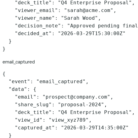
    "deck_title": "Q4 Enterprise Proposal",

    "viewer_email": "sarah@acme.com",

    "viewer_name": "Sarah Wood",

    "decision_note": "Approved pending final
    "decided_at": "2026-03-29T15:30:00Z"

  }

}
email_captured
{

  "event": "email_captured",

  "data": {

    "email": "prospect@company.com",

    "share_slug": "proposal-2024",

    "deck_title": "Q4 Enterprise Proposal",

    "view_id": "view_xyz789",

    "captured_at": "2026-03-29T14:35:00Z"

  }
