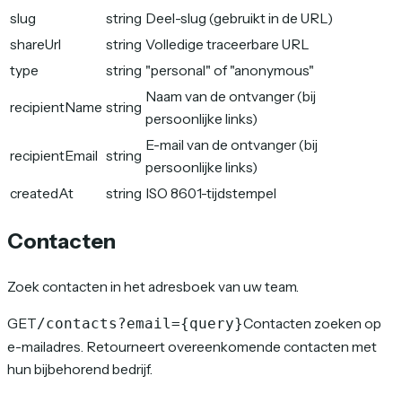
slug
string
Deel-slug (gebruikt in de URL)
shareUrl
string
Volledige traceerbare URL
type
string
"personal" of "anonymous"
Naam van de ontvanger (bij
recipientName
string
persoonlijke links)
E-mail van de ontvanger (bij
recipientEmail
string
persoonlijke links)
createdAt
string
ISO 8601-tijdstempel
Contacten
Zoek contacten in het adresboek van uw team.
GET
Contacten zoeken op
/contacts?email={query}
e-mailadres. Retourneert overeenkomende contacten met
hun bijbehorend bedrijf.