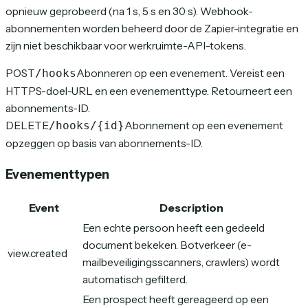
opnieuw geprobeerd (na 1 s, 5 s en 30 s). Webhook-
abonnementen worden beheerd door de Zapier-integratie en
zijn niet beschikbaar voor werkruimte-API-tokens.
POST
Abonneren op een evenement. Vereist een
/hooks
HTTPS-doel-URL en een evenementtype. Retourneert een
abonnements-ID.
DELETE
Abonnement op een evenement
/hooks/{id}
opzeggen op basis van abonnements-ID.
Evenementtypen
Event
Description
Een echte persoon heeft een gedeeld
document bekeken. Botverkeer (e-
view.created
mailbeveiligingsscanners, crawlers) wordt
automatisch gefilterd.
Een prospect heeft gereageerd op een