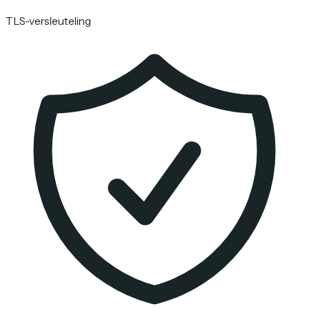
TLS-versleuteling