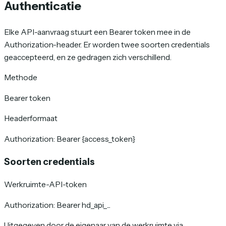
Authenticatie
Elke API-aanvraag stuurt een Bearer token mee in de
Authorization-header. Er worden twee soorten credentials
geaccepteerd, en ze gedragen zich verschillend.
Methode
Bearer token
Headerformaat
Authorization: Bearer {access_token}
Soorten credentials
Werkruimte-API-token
Authorization: Bearer hd_api_...
Uitgegeven door de eigenaar van de werkruimte via