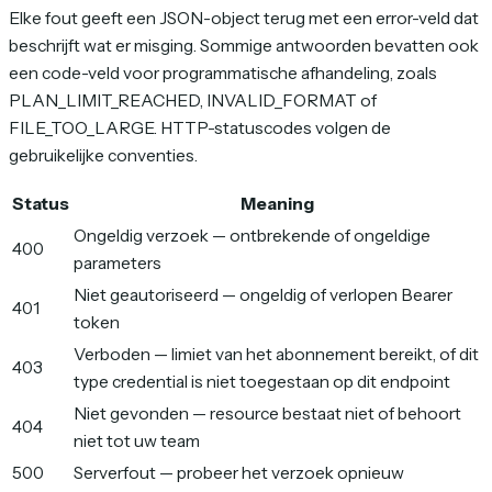
Elke fout geeft een JSON-object terug met een error-veld dat
beschrijft wat er misging. Sommige antwoorden bevatten ook
een code-veld voor programmatische afhandeling, zoals
PLAN_LIMIT_REACHED, INVALID_FORMAT of
FILE_TOO_LARGE. HTTP-statuscodes volgen de
gebruikelijke conventies.
Status
Meaning
Ongeldig verzoek — ontbrekende of ongeldige
400
parameters
Niet geautoriseerd — ongeldig of verlopen Bearer
401
token
Verboden — limiet van het abonnement bereikt, of dit
403
type credential is niet toegestaan op dit endpoint
Niet gevonden — resource bestaat niet of behoort
404
niet tot uw team
500
Serverfout — probeer het verzoek opnieuw