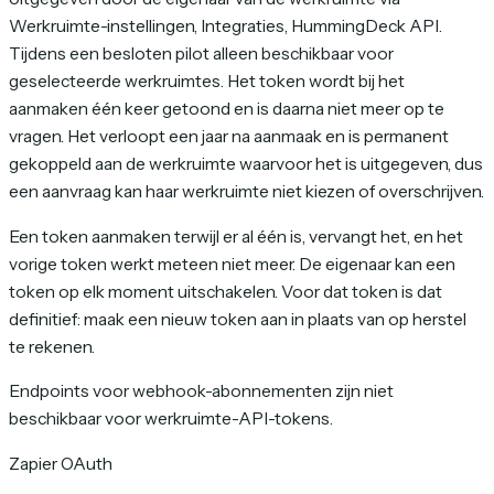
Werkruimte-instellingen, Integraties, HummingDeck API.
Tijdens een besloten pilot alleen beschikbaar voor
geselecteerde werkruimtes. Het token wordt bij het
aanmaken één keer getoond en is daarna niet meer op te
vragen. Het verloopt een jaar na aanmaak en is permanent
gekoppeld aan de werkruimte waarvoor het is uitgegeven, dus
een aanvraag kan haar werkruimte niet kiezen of overschrijven.
Een token aanmaken terwijl er al één is, vervangt het, en het
vorige token werkt meteen niet meer. De eigenaar kan een
token op elk moment uitschakelen. Voor dat token is dat
definitief: maak een nieuw token aan in plaats van op herstel
te rekenen.
Endpoints voor webhook-abonnementen zijn niet
beschikbaar voor werkruimte-API-tokens.
Zapier OAuth