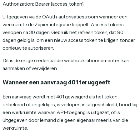
Authorization: Bearer {access_token}
Uitgegeven via de OAuth-autorisatiestroom wanneer een
werkruimte de Zapier-integratie koppelt. Access tokens
verlopen na 30 dagen. Gebruik het refresh token, dat 90
dagen geldig is, om een nieuw access token te krijgen zonder
opnieuw te autoriseren.
Dit is de enige credential die webhook-abonnementen kan
aanmaken of verwijderen.
Wanneer een aanvraag 401 teruggeeft
Een aanvraag wordt met 401 geweigerd als het token
onbekend of ongeldig is, is verlopen, is uitgeschakeld, hoort bij
een werkruimte waarvan API-toegang is uitgezet, of is
uitgegeven door iemand die geen eigenaar meer is van die
werkruimte.