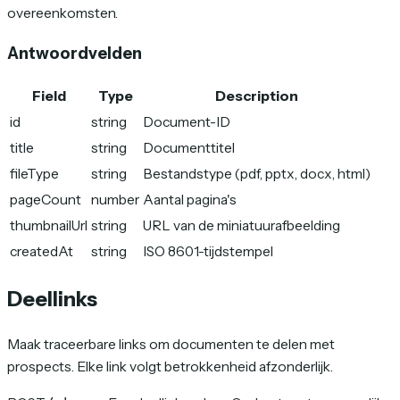
overeenkomsten.
Antwoordvelden
Field
Type
Description
id
string
Document-ID
title
string
Documenttitel
fileType
string
Bestandstype (pdf, pptx, docx, html)
pageCount
number
Aantal pagina's
thumbnailUrl
string
URL van de miniatuurafbeelding
createdAt
string
ISO 8601-tijdstempel
Deellinks
Maak traceerbare links om documenten te delen met
prospects. Elke link volgt betrokkenheid afzonderlijk.