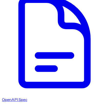
OpenAPI Spec