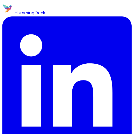
HummingDeck