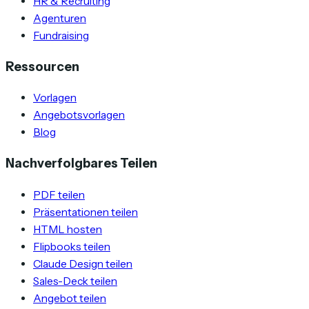
HR & Recruiting
Agenturen
Fundraising
Ressourcen
Vorlagen
Angebotsvorlagen
Blog
Nachverfolgbares Teilen
PDF teilen
Präsentationen teilen
HTML hosten
Flipbooks teilen
Claude Design teilen
Sales-Deck teilen
Angebot teilen