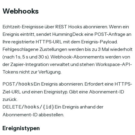
Webhooks
Echtzeit-Ereignisse über REST Hooks abonnieren. Wenn ein
Ereignis eintritt, sendet HummingDeck eine POST-Anfrage an
Ihre registrierte HTTPS-URL mit dem Ereignis-Payload.
Fehlgeschlagene Zustellungen werden bis zu 3 Mal wiederholt
(nach 1 s, 5 s und 30 s). Webhook-Abonnements werden von
der Zapier-Integration verwaltet und stehen Workspace-API-
Tokens nicht zur Verfügung.
POST
Ein Ereignis abonnieren. Erfordert eine HTTPS-
/hooks
Ziel-URL und einen Ereignistyp. Gibt eine Abonnement-ID
zurück.
DELETE
Ein Ereignis anhand der
/hooks/{id}
Abonnement-ID abbestellen.
Ereignistypen