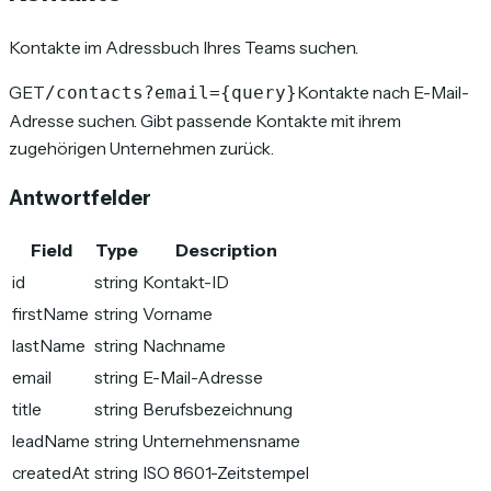
Kontakte im Adressbuch Ihres Teams suchen.
GET
Kontakte nach E-Mail-
/contacts?email={query}
Adresse suchen. Gibt passende Kontakte mit ihrem
zugehörigen Unternehmen zurück.
Antwortfelder
Field
Type
Description
id
string
Kontakt-ID
firstName
string
Vorname
lastName
string
Nachname
email
string
E-Mail-Adresse
title
string
Berufsbezeichnung
leadName
string
Unternehmensname
createdAt
string
ISO 8601-Zeitstempel