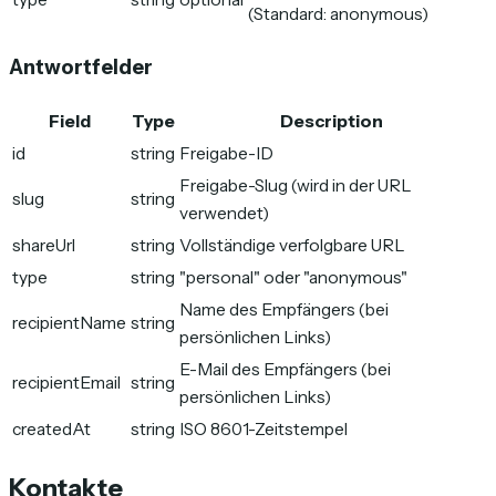
(Standard: anonymous)
Antwortfelder
Field
Type
Description
id
string
Freigabe-ID
Freigabe-Slug (wird in der URL
slug
string
verwendet)
shareUrl
string
Vollständige verfolgbare URL
type
string
"personal" oder "anonymous"
Name des Empfängers (bei
recipientName
string
persönlichen Links)
E-Mail des Empfängers (bei
recipientEmail
string
persönlichen Links)
createdAt
string
ISO 8601-Zeitstempel
Kontakte