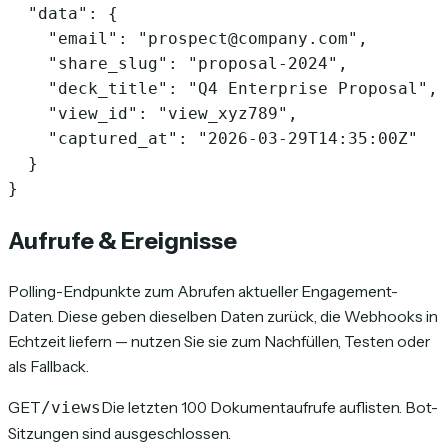
  "data": {

    "email": "prospect@company.com",

    "share_slug": "proposal-2024",

    "deck_title": "Q4 Enterprise Proposal",

    "view_id": "view_xyz789",

    "captured_at": "2026-03-29T14:35:00Z"

  }

}
Aufrufe & Ereignisse
Polling-Endpunkte zum Abrufen aktueller Engagement-
Daten. Diese geben dieselben Daten zurück, die Webhooks in
Echtzeit liefern — nutzen Sie sie zum Nachfüllen, Testen oder
als Fallback.
GET
Die letzten 100 Dokumentaufrufe auflisten. Bot-
/views
Sitzungen sind ausgeschlossen.