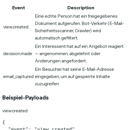
Event
Description
Eine echte Person hat ein freigegebenes
Dokument aufgerufen. Bot-Verkehr (E-Mail-
view.created
Sicherheitsscanner, Crawler) wird
automatisch gefiltert.
Ein Interessent hat auf ein Angebot reagiert
decision.made
— angenommen, abgelehnt oder
Änderungen angefordert.
Ein Besucher hat seine E-Mail-Adresse
email_captured
eingegeben, um auf gesperrte Inhalte
zuzugreifen.
Beispiel-Payloads
view.created
{

  "event": "view.created",
