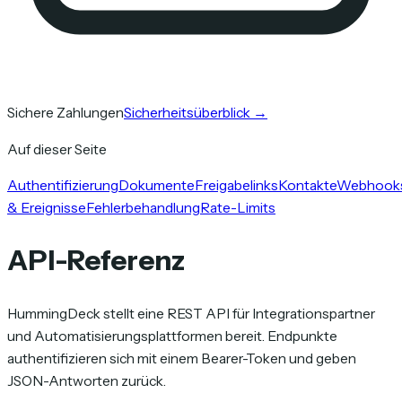
Sichere Zahlungen
Sicherheitsüberblick
→
Auf dieser Seite
Authentifizierung
Dokumente
Freigabelinks
Kontakte
Webhook
& Ereignisse
Fehlerbehandlung
Rate-Limits
API-Referenz
HummingDeck stellt eine REST API für Integrationspartner
und Automatisierungsplattformen bereit. Endpunkte
authentifizieren sich mit einem Bearer-Token und geben
JSON-Antworten zurück.