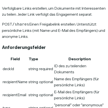
Verfolgbare Links erstellen, um Dokumente mit Interessenten
zu teilen. Jeder Link verfolgt das Engagement separat.
POST
Einen Freigabelink erstellen. Unterstützt
/shares
persönliche Links (mit Name und E-Mail des Empfängers) und
anonyme Links.
Anforderungsfelder
Field
Type
Description
ID des zu teilenden
deckId
string
required
Dokuments
Name des Empfängers (für
recipientName
string
optional
persönliche Links)
E-Mail des Empfängers (für
recipientEmail
string
optional
persönliche Links)
"personal" oder "anonymous"
type
string
optional