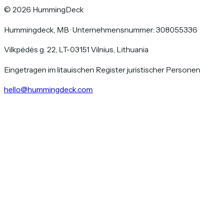
©
2026
HummingDeck
Hummingdeck, MB
·
Unternehmensnummer: 308055336
Vilkpėdės g. 22, LT-03151 Vilnius, Lithuania
Eingetragen im litauischen Register juristischer Personen
hello@hummingdeck.com