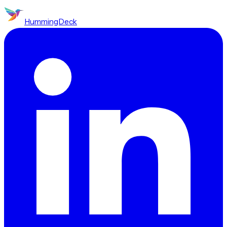
HummingDeck