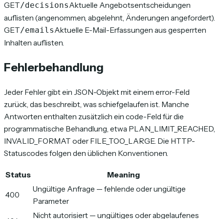
GET
Aktuelle Angebotsentscheidungen
/decisions
auflisten (angenommen, abgelehnt, Änderungen angefordert).
GET
Aktuelle E-Mail-Erfassungen aus gesperrten
/emails
Inhalten auflisten.
Fehlerbehandlung
Jeder Fehler gibt ein JSON-Objekt mit einem error-Feld
zurück, das beschreibt, was schiefgelaufen ist. Manche
Antworten enthalten zusätzlich ein code-Feld für die
programmatische Behandlung, etwa PLAN_LIMIT_REACHED,
INVALID_FORMAT oder FILE_TOO_LARGE. Die HTTP-
Statuscodes folgen den üblichen Konventionen.
Status
Meaning
Ungültige Anfrage — fehlende oder ungültige
400
Parameter
Nicht autorisiert — ungültiges oder abgelaufenes