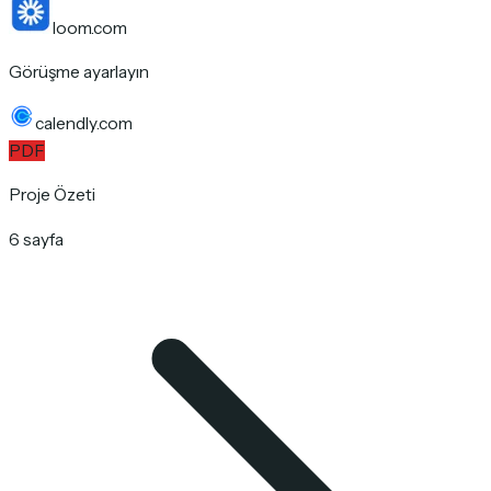
loom.com
Görüşme ayarlayın
calendly.com
PDF
Proje Özeti
6 sayfa