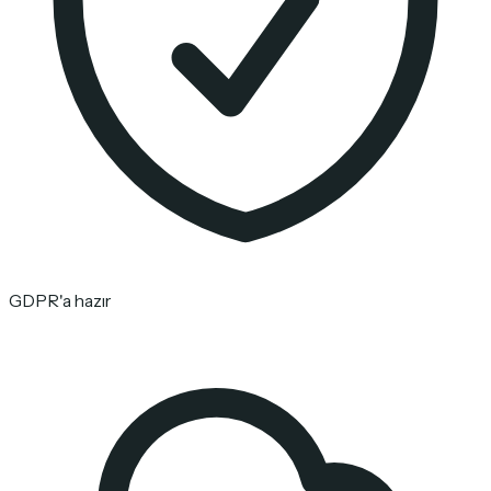
GDPR'a hazır