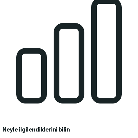
Neyle ilgilendiklerini bilin