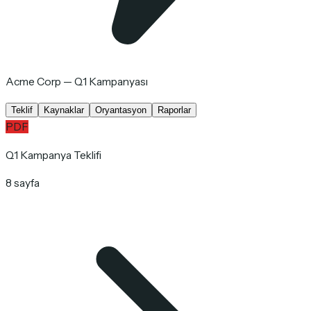
Acme Corp — Q1 Kampanyası
Teklif
Kaynaklar
Oryantasyon
Raporlar
PDF
Q1 Kampanya Teklifi
8 sayfa