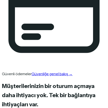
Güvenli ödemeler
Güvenliğe genel bakış
→
Müşterilerinizin bir oturum açmaya
daha ihtiyacı yok. Tek bir bağlantıya
ihtiyaçları var.