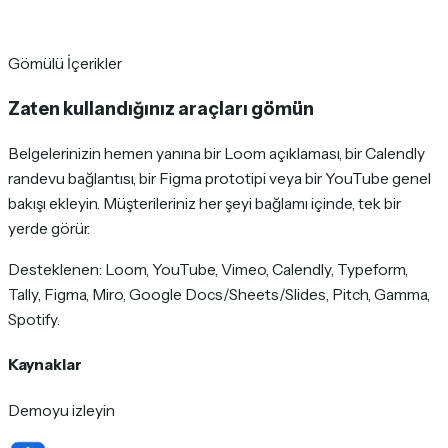
Gömülü İçerikler
Zaten kullandığınız araçları gömün
Belgelerinizin hemen yanına bir Loom açıklaması, bir Calendly
randevu bağlantısı, bir Figma prototipi veya bir YouTube genel
bakışı ekleyin. Müşterileriniz her şeyi bağlamı içinde, tek bir
yerde görür.
Desteklenen: Loom, YouTube, Vimeo, Calendly, Typeform,
Tally, Figma, Miro, Google Docs/Sheets/Slides, Pitch, Gamma,
Spotify.
Kaynaklar
Demoyu izleyin