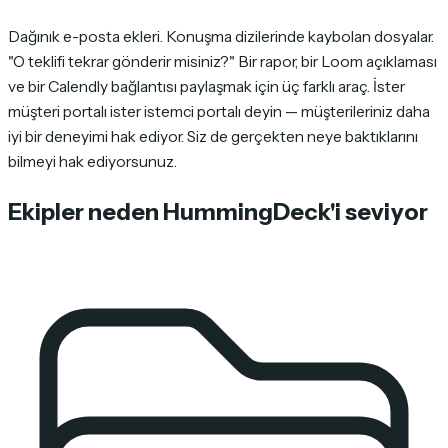
Dağınık e-posta ekleri. Konuşma dizilerinde kaybolan dosyalar.
"O teklifi tekrar gönderir misiniz?" Bir rapor, bir Loom açıklaması
ve bir Calendly bağlantısı paylaşmak için üç farklı araç. İster
müşteri portalı ister istemci portalı deyin — müşterileriniz daha
iyi bir deneyimi hak ediyor. Siz de gerçekten neye baktıklarını
bilmeyi hak ediyorsunuz.
Ekipler neden HummingDeck'i seviyor