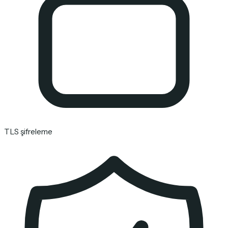
TLS şifreleme