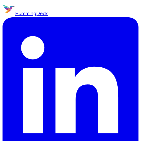
HummingDeck