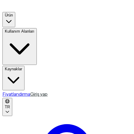
Ürün
Kullanım Alanları
Kaynaklar
Fiyatlandırma
Giriş yap
TR