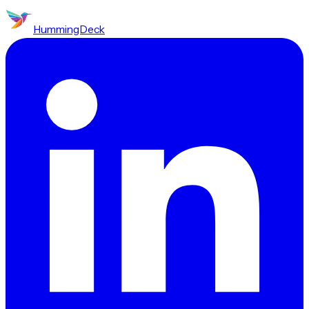
HummingDeck