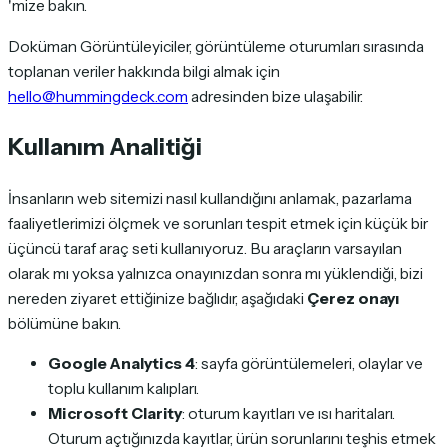
'mize bakın.
Doküman Görüntüleyiciler, görüntüleme oturumları sırasında
toplanan veriler hakkında bilgi almak için
hello@hummingdeck.com
adresinden bize ulaşabilir.
Kullanım Analitiği
İnsanların web sitemizi nasıl kullandığını anlamak, pazarlama
faaliyetlerimizi ölçmek ve sorunları tespit etmek için küçük bir
üçüncü taraf araç seti kullanıyoruz. Bu araçların varsayılan
olarak mı yoksa yalnızca onayınızdan sonra mı yüklendiği, bizi
nereden ziyaret ettiğinize bağlıdır, aşağıdaki
Çerez onayı
bölümüne bakın.
Google Analytics 4
: sayfa görüntülemeleri, olaylar ve
toplu kullanım kalıpları.
Microsoft Clarity
: oturum kayıtları ve ısı haritaları.
Oturum açtığınızda kayıtlar, ürün sorunlarını teşhis etmek