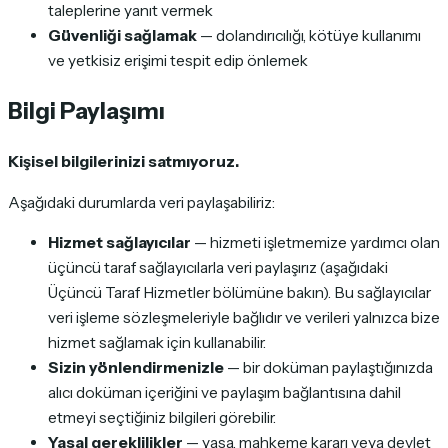
taleplerine yanıt vermek
Güvenliği sağlamak
— dolandırıcılığı, kötüye kullanımı
ve yetkisiz erişimi tespit edip önlemek
Bilgi Paylaşımı
Kişisel bilgilerinizi satmıyoruz.
Aşağıdaki durumlarda veri paylaşabiliriz:
Hizmet sağlayıcılar
— hizmeti işletmemize yardımcı olan
üçüncü taraf sağlayıcılarla veri paylaşırız (aşağıdaki
Üçüncü Taraf Hizmetler bölümüne bakın). Bu sağlayıcılar
veri işleme sözleşmeleriyle bağlıdır ve verileri yalnızca bize
hizmet sağlamak için kullanabilir.
Sizin yönlendirmenizle
— bir doküman paylaştığınızda
alıcı doküman içeriğini ve paylaşım bağlantısına dahil
etmeyi seçtiğiniz bilgileri görebilir.
Yasal gereklilikler
— yasa, mahkeme kararı veya devlet