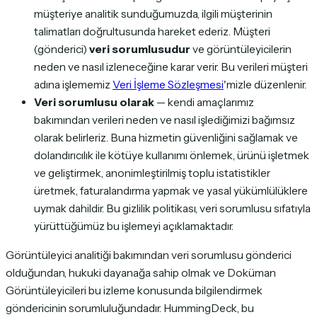
müşteriye analitik sunduğumuzda, ilgili müşterinin
talimatları doğrultusunda hareket ederiz. Müşteri
(gönderici)
veri sorumlusudur
ve görüntüleyicilerin
neden ve nasıl izleneceğine karar verir. Bu verileri müşteri
adına işlememiz
Veri İşleme Sözleşmesi
'mizle düzenlenir.
Veri sorumlusu olarak
— kendi amaçlarımız
bakımından verileri neden ve nasıl işlediğimizi bağımsız
olarak belirleriz. Buna hizmetin güvenliğini sağlamak ve
dolandırıcılık ile kötüye kullanımı önlemek, ürünü işletmek
ve geliştirmek, anonimleştirilmiş toplu istatistikler
üretmek, faturalandırma yapmak ve yasal yükümlülüklere
uymak dahildir. Bu gizlilik politikası, veri sorumlusu sıfatıyla
yürüttüğümüz bu işlemeyi açıklamaktadır.
Görüntüleyici analitiği bakımından veri sorumlusu gönderici
olduğundan, hukuki dayanağa sahip olmak ve Doküman
Görüntüleyicileri bu izleme konusunda bilgilendirmek
göndericinin sorumluluğundadır. HummingDeck, bu