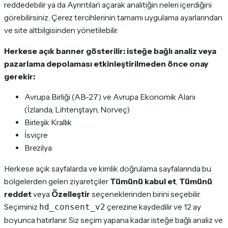
reddedebilir ya da Ayrıntılar’ı açarak analitiğin neleri içerdiğini
görebilirsiniz. Çerez tercihlerinin tamamı uygulama ayarlarından
ve site altbilgisinden yönetilebilir.
Herkese açık banner gösterilir: isteğe bağlı analiz veya
pazarlama depolaması etkinleştirilmeden önce onay
gerekir:
Avrupa Birliği (AB-27) ve Avrupa Ekonomik Alanı
(İzlanda, Lihtenştayn, Norveç)
Birleşik Krallık
İsviçre
Brezilya
Herkese açık sayfalarda ve kimlik doğrulama sayfalarında bu
bölgelerden gelen ziyaretçiler
Tümünü kabul et
,
Tümünü
reddet
veya
Özelleştir
seçeneklerinden birini seçebilir.
Seçiminiz
çerezine kaydedilir ve 12 ay
hd_consent_v2
boyunca hatırlanır. Siz seçim yapana kadar isteğe bağlı analiz ve