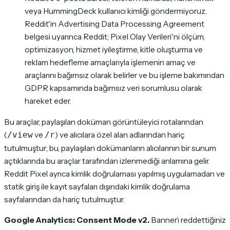
veya HummingDeck kullanıcı kimliği göndermiyoruz.
Reddit'in Advertising Data Processing Agreement
belgesi uyarınca Reddit; Pixel Olay Verileri'ni ölçüm,
optimizasyon, hizmet iyileştirme, kitle oluşturma ve
reklam hedefleme amaçlarıyla işlemenin amaç ve
araçlarını bağımsız olarak belirler ve bu işleme bakımından
GDPR kapsamında bağımsız veri sorumlusu olarak
hareket eder.
Bu araçlar, paylaşılan doküman görüntüleyici rotalarından
(
ve
) ve alıcılara özel alan adlarından hariç
/view
/r
tutulmuştur; bu, paylaşılan dokümanların alıcılarının bir sunum
açtıklarında bu araçlar tarafından izlenmediği anlamına gelir.
Reddit Pixel ayrıca kimlik doğrulaması yapılmış uygulamadan ve
statik giriş ile kayıt sayfaları dışındaki kimlik doğrulama
sayfalarından da hariç tutulmuştur.
Google Analytics: Consent Mode v2.
Banner’ı reddettiğiniz