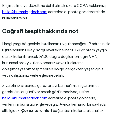
Erişim, silme ve düzeltme dahil olmak üzere CCPA haklarınızı,
hello@hummingdeck.com
adresine e-posta göndererek de
kullanabilirsiniz.
Coğrafi tespit hakkında not
Hangi yargı bölgesinin kurallarının uygulanacağını, IP adresinizle
ilişkilendirilen ülkeyi sorgulayarak belirleriz. Bu yöntem yaygın
olarak kullanılır ancak %100 doğru değildir, örneğin VPN,
kurumsal proxy kullanıyorsanız veya uluslararası
dolaşımdaysanız tespit edilen bölge, gerçekten yaşadığınız
veya çalıştığınız yerle eşleşmeyebilir.
Ziyaretiniz sırasında çerez onayı banner'ımızın görünmesi
gerektiğini düşünüyor ancak görünmediyse, lütfen
hello@hummingdeck.com
adresine e-posta gönderin;
verilerinizi buna göre işleyeceğiz. Ayrıca herhangi bir sayfada
altbilgideki
Çerez tercihleri
bağlantısını kullanarak analitik