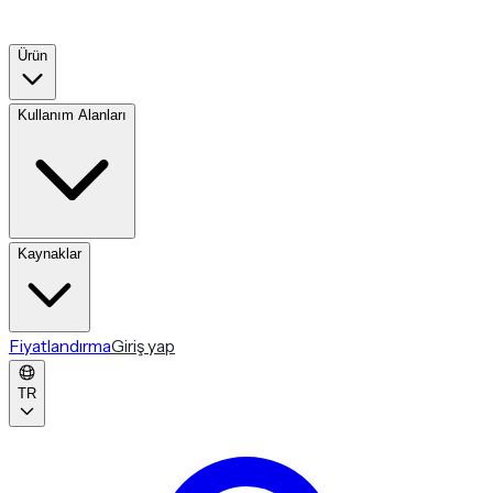
Ürün
Kullanım Alanları
Kaynaklar
Fiyatlandırma
Giriş yap
TR