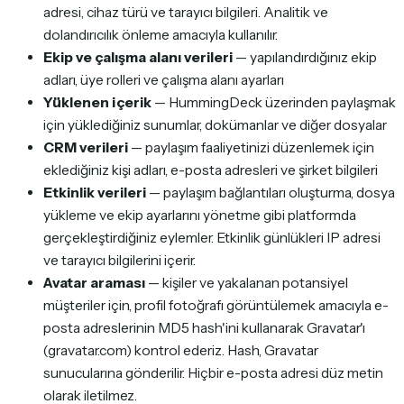
adresi, cihaz türü ve tarayıcı bilgileri. Analitik ve
dolandırıcılık önleme amacıyla kullanılır.
Ekip ve çalışma alanı verileri
— yapılandırdığınız ekip
adları, üye rolleri ve çalışma alanı ayarları
Yüklenen içerik
— HummingDeck üzerinden paylaşmak
için yüklediğiniz sunumlar, dokümanlar ve diğer dosyalar
CRM verileri
— paylaşım faaliyetinizi düzenlemek için
eklediğiniz kişi adları, e-posta adresleri ve şirket bilgileri
Etkinlik verileri
— paylaşım bağlantıları oluşturma, dosya
yükleme ve ekip ayarlarını yönetme gibi platformda
gerçekleştirdiğiniz eylemler. Etkinlik günlükleri IP adresi
ve tarayıcı bilgilerini içerir.
Avatar araması
— kişiler ve yakalanan potansiyel
müşteriler için, profil fotoğrafı görüntülemek amacıyla e-
posta adreslerinin MD5 hash'ini kullanarak Gravatar'ı
(gravatar.com) kontrol ederiz. Hash, Gravatar
sunucularına gönderilir. Hiçbir e-posta adresi düz metin
olarak iletilmez.