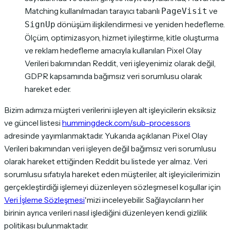
Matching kullanılmadan tarayıcı tabanlı
ve
PageVisit
dönüşüm ilişkilendirmesi ve yeniden hedefleme.
SignUp
Ölçüm, optimizasyon, hizmet iyileştirme, kitle oluşturma
ve reklam hedefleme amacıyla kullanılan Pixel Olay
Verileri bakımından Reddit, veri işleyenimiz olarak değil,
GDPR kapsamında bağımsız veri sorumlusu olarak
hareket eder.
Bizim adımıza müşteri verilerini işleyen alt işleyicilerin eksiksiz
ve güncel listesi
hummingdeck.com/sub-processors
adresinde yayımlanmaktadır. Yukarıda açıklanan Pixel Olay
Verileri bakımından veri işleyen değil bağımsız veri sorumlusu
olarak hareket ettiğinden Reddit bu listede yer almaz. Veri
sorumlusu sıfatıyla hareket eden müşteriler, alt işleyicilerimizin
gerçekleştirdiği işlemeyi düzenleyen sözleşmesel koşullar için
Veri İşleme Sözleşmesi
'mizi inceleyebilir. Sağlayıcıların her
birinin ayrıca verileri nasıl işlediğini düzenleyen kendi gizlilik
politikası bulunmaktadır.