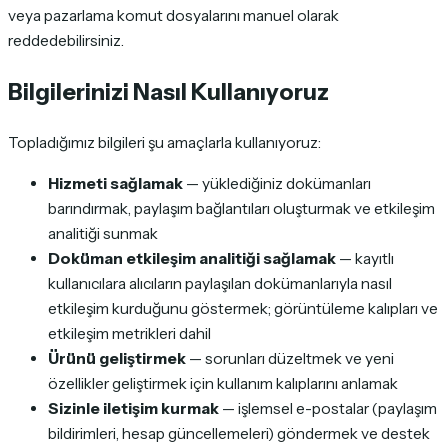
veya pazarlama komut dosyalarını manuel olarak
reddedebilirsiniz.
Bilgilerinizi Nasıl Kullanıyoruz
Topladığımız bilgileri şu amaçlarla kullanıyoruz:
Hizmeti sağlamak
— yüklediğiniz dokümanları
barındırmak, paylaşım bağlantıları oluşturmak ve etkileşim
analitiği sunmak
Doküman etkileşim analitiği sağlamak
— kayıtlı
kullanıcılara alıcıların paylaşılan dokümanlarıyla nasıl
etkileşim kurduğunu göstermek; görüntüleme kalıpları ve
etkileşim metrikleri dahil
Ürünü geliştirmek
— sorunları düzeltmek ve yeni
özellikler geliştirmek için kullanım kalıplarını anlamak
Sizinle iletişim kurmak
— işlemsel e-postalar (paylaşım
bildirimleri, hesap güncellemeleri) göndermek ve destek