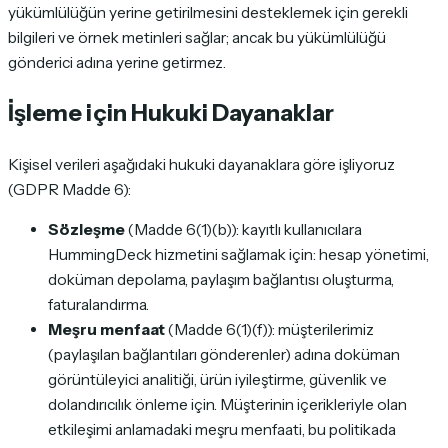
yükümlülüğün yerine getirilmesini desteklemek için gerekli
bilgileri ve örnek metinleri sağlar; ancak bu yükümlülüğü
gönderici adına yerine getirmez.
İşleme için Hukuki Dayanaklar
Kişisel verileri aşağıdaki hukuki dayanaklara göre işliyoruz
(GDPR Madde 6):
Sözleşme
(Madde 6(1)(b)): kayıtlı kullanıcılara
HummingDeck hizmetini sağlamak için: hesap yönetimi,
doküman depolama, paylaşım bağlantısı oluşturma,
faturalandırma.
Meşru menfaat
(Madde 6(1)(f)): müşterilerimiz
(paylaşılan bağlantıları gönderenler) adına doküman
görüntüleyici analitiği, ürün iyileştirme, güvenlik ve
dolandırıcılık önleme için. Müşterinin içerikleriyle olan
etkileşimi anlamadaki meşru menfaati, bu politikada