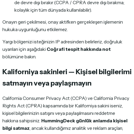
de devre dışı bırakır (CCPA / CPRA devre dışı bırakma;
kolaylık için tüm dünyada kullanılabilir).
Onayın geri çekilmesi, onay aktifken gerçekleşen işlemenin
hukuka uygunluğunu etkilemez.
Yargı bölgenizi isteğinizin IP adresinden belirleriz, doğruluk
uyarıları için aşağıdaki
Coğrafi tespit hakkında not
bölümüne bakın.
Kaliforniya sakinleri — Kişisel bilgilerimi
satmayın veya paylaşmayın
California Consumer Privacy Act (CCPA) ve California Privacy
Rights Act (CPRA) kapsamında bir Kaliforniya sakini iseniz,
kişisel bilgilerinizin satışını veya paylaşılmasını reddetme
hakkına sahipsiniz.
HummingDeck günlük anlamda kişisel
bilgi satmaz
, ancak kullandığımız analitik ve reklam araçları,