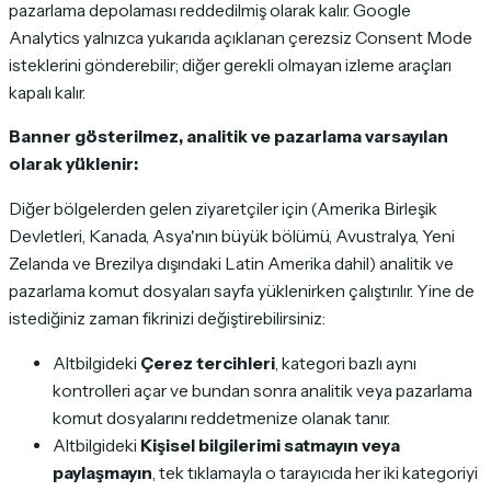
pazarlama depolaması reddedilmiş olarak kalır. Google
Analytics yalnızca yukarıda açıklanan çerezsiz Consent Mode
isteklerini gönderebilir; diğer gerekli olmayan izleme araçları
kapalı kalır.
Banner gösterilmez, analitik ve pazarlama varsayılan
olarak yüklenir:
Diğer bölgelerden gelen ziyaretçiler için (Amerika Birleşik
Devletleri, Kanada, Asya'nın büyük bölümü, Avustralya, Yeni
Zelanda ve Brezilya dışındaki Latin Amerika dahil) analitik ve
pazarlama komut dosyaları sayfa yüklenirken çalıştırılır. Yine de
istediğiniz zaman fikrinizi değiştirebilirsiniz:
Altbilgideki
Çerez tercihleri
, kategori bazlı aynı
kontrolleri açar ve bundan sonra analitik veya pazarlama
komut dosyalarını reddetmenize olanak tanır.
Altbilgideki
Kişisel bilgilerimi satmayın veya
paylaşmayın
, tek tıklamayla o tarayıcıda her iki kategoriyi