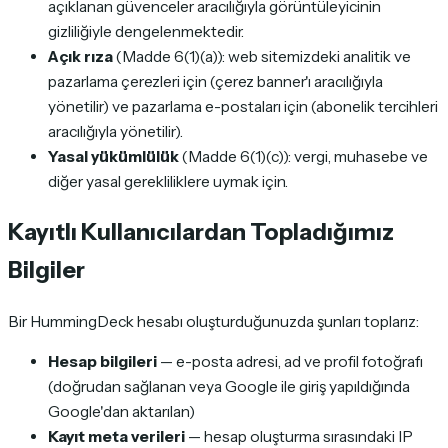
açıklanan güvenceler aracılığıyla görüntüleyicinin
gizliliğiyle dengelenmektedir.
Açık rıza
(Madde 6(1)(a)): web sitemizdeki analitik ve
pazarlama çerezleri için (çerez banner'ı aracılığıyla
yönetilir) ve pazarlama e-postaları için (abonelik tercihleri
aracılığıyla yönetilir).
Yasal yükümlülük
(Madde 6(1)(c)): vergi, muhasebe ve
diğer yasal gerekliliklere uymak için.
Kayıtlı Kullanıcılardan Topladığımız
Bilgiler
Bir HummingDeck hesabı oluşturduğunuzda şunları toplarız:
Hesap bilgileri
— e-posta adresi, ad ve profil fotoğrafı
(doğrudan sağlanan veya Google ile giriş yapıldığında
Google'dan aktarılan)
Kayıt meta verileri
— hesap oluşturma sırasındaki IP