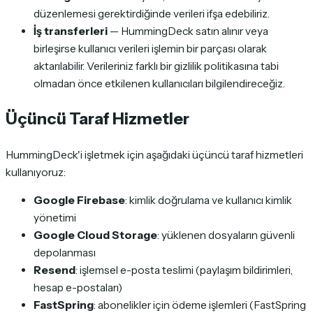
düzenlemesi gerektirdiğinde verileri ifşa edebiliriz.
İş transferleri
— HummingDeck satın alınır veya
birleşirse kullanıcı verileri işlemin bir parçası olarak
aktarılabilir. Verileriniz farklı bir gizlilik politikasına tabi
olmadan önce etkilenen kullanıcıları bilgilendireceğiz.
Üçüncü Taraf Hizmetler
HummingDeck'i işletmek için aşağıdaki üçüncü taraf hizmetleri
kullanıyoruz:
Google Firebase
: kimlik doğrulama ve kullanıcı kimlik
yönetimi
Google Cloud Storage
: yüklenen dosyaların güvenli
depolanması
Resend
: işlemsel e-posta teslimi (paylaşım bildirimleri,
hesap e-postaları)
FastSpring
: abonelikler için ödeme işlemleri (FastSpring