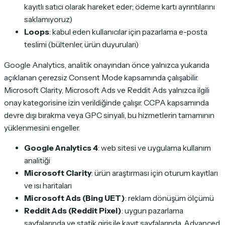
kayıtlı satıcı olarak hareket eder; ödeme kartı ayrıntılarını
saklamıyoruz)
Loops
: kabul eden kullanıcılar için pazarlama e-posta
teslimi (bültenler, ürün duyuruları)
Google Analytics, analitik onayından önce yalnızca yukarıda
açıklanan çerezsiz Consent Mode kapsamında çalışabilir.
Microsoft Clarity, Microsoft Ads ve Reddit Ads yalnızca ilgili
onay kategorisine izin verildiğinde çalışır. CCPA kapsamında
devre dışı bırakma veya GPC sinyali, bu hizmetlerin tamamının
yüklenmesini engeller.
Google Analytics 4
: web sitesi ve uygulama kullanım
analitiği
Microsoft Clarity
: ürün araştırması için oturum kayıtları
ve ısı haritaları
Microsoft Ads (Bing UET)
: reklam dönüşüm ölçümü
Reddit Ads (Reddit Pixel)
: uygun pazarlama
sayfalarında ve statik giriş ile kayıt sayfalarında, Advanced