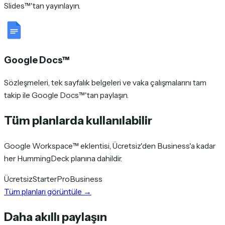
Slides™'tan yayınlayın.
Google Docs™
Sözleşmeleri, tek sayfalık belgeleri ve vaka çalışmalarını tam
takip ile Google Docs™'tan paylaşın.
Tüm planlarda kullanılabilir
Google Workspace™ eklentisi, Ücretsiz'den Business'a kadar
her HummingDeck planına dahildir.
Ücretsiz
Starter
Pro
Business
Tüm planları görüntüle
→
Daha akıllı paylaşın