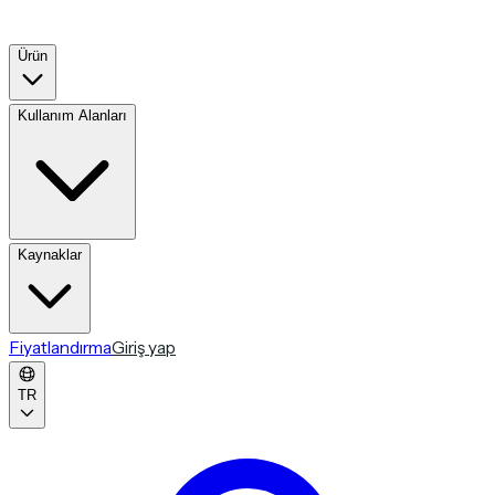
Ürün
Kullanım Alanları
Kaynaklar
Fiyatlandırma
Giriş yap
TR