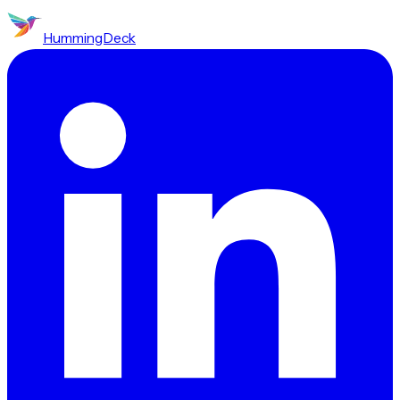
HummingDeck