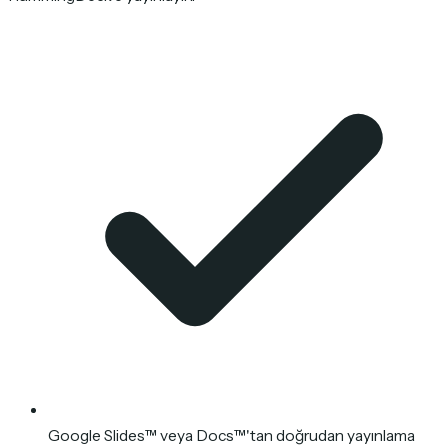
Google Slides™ veya Docs™'tan doğrudan yayınlama