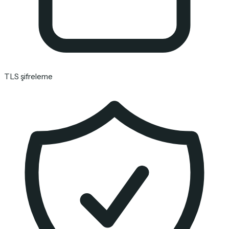
TLS şifreleme