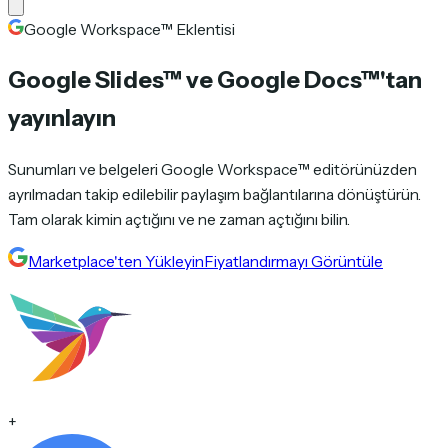
Google Workspace™ Eklentisi
Google Slides™
ve
Google Docs™
'tan
yayınlayın
Sunumları ve belgeleri Google Workspace™ editörünüzden
ayrılmadan takip edilebilir paylaşım bağlantılarına dönüştürün.
Tam olarak kimin açtığını ve ne zaman açtığını bilin.
Marketplace'ten Yükleyin
Fiyatlandırmayı Görüntüle
+