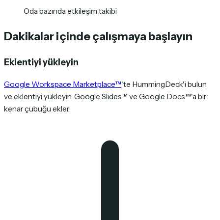
Oda bazında etkileşim takibi
Dakikalar içinde çalışmaya başlayın
Eklentiyi yükleyin
Google Workspace Marketplace™
'te HummingDeck'i bulun
ve eklentiyi yükleyin. Google Slides™ ve Google Docs™'a bir
kenar çubuğu ekler.