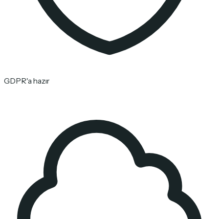
GDPR'a hazır