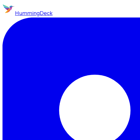
HummingDeck