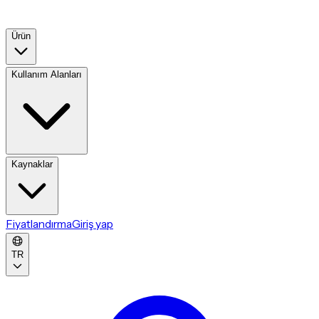
Ürün
Kullanım Alanları
Kaynaklar
Fiyatlandırma
Giriş yap
TR