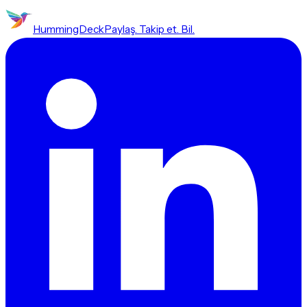
HummingDeck
Paylaş. Takip et. Bil.