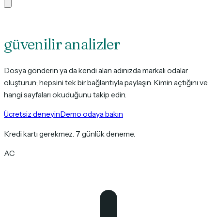
Güvenli belge paylaşımı ve
güvenilir analizler
.
Dosya gönderin ya da kendi alan adınızda markalı odalar
oluşturun; hepsini tek bir bağlantıyla paylaşın. Kimin açtığını ve
hangi sayfaları okuduğunu takip edin.
Ücretsiz deneyin
Demo odaya bakın
Kredi kartı gerekmez. 7 günlük deneme.
AC