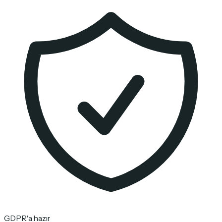
GDPR'a hazır