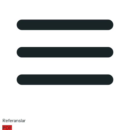
Referanslar
PDF