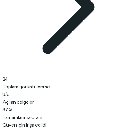
24
Toplam görüntülenme
8/8
Açılan belgeler
87%
Tamamlanma oranı
Güven için inşa edildi