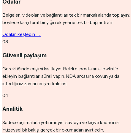
Odalar
Belgeleri, videoları ve bağlantıları tek bir markalı alanda toplayın;
böylece karşı taraf bir yığın ek yerine tek bir bağlantı alır.
Odaları keşfedin
→
03
Güvenli paylaşım
Gerektiğinde erişimi kısıtlayın. Belirli e-postaları allowlist'e
ekleyin, bağlantıları süreli yapın, NDA arkasına koyun ya da
istediğiniz zaman erişimi kaldırın.
04
Analitik
Sadece açılmalarla yetinmeyin; sayfaya ve kişiye kadar inin.
Yüzeysel bir bakışı gerçek bir okumadan ayırt edin.