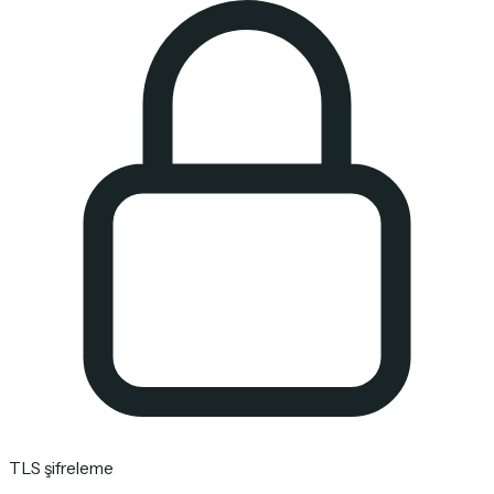
TLS şifreleme