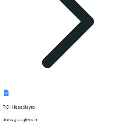
ROI Hesaplayıcı
docs.google.com