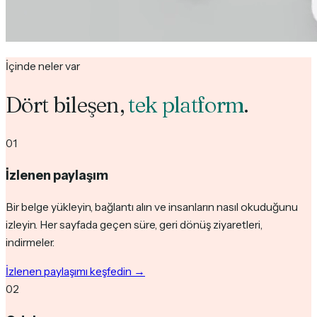
İçinde neler var
Dört bileşen,
tek platform
.
01
İzlenen paylaşım
Bir belge yükleyin, bağlantı alın ve insanların nasıl okuduğunu
izleyin. Her sayfada geçen süre, geri dönüş ziyaretleri,
indirmeler.
İzlenen paylaşımı keşfedin
→
02