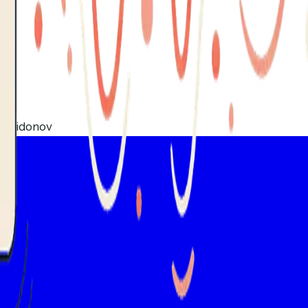
Spiridonov