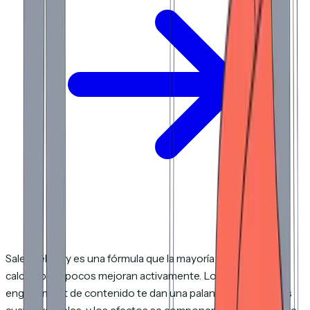
Sales velocity es una fórmula que la mayoría de los equipos
calcula pero pocos mejoran activamente. Los datos de
engagement de contenido te dan una palanca en tres de las