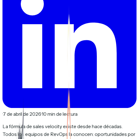
·
7 de abril de 2026
·
10 min de lectura
La fórmula de sales velocity existe desde hace décadas.
Todos los equipos de RevOps la conocen: oportunidades por