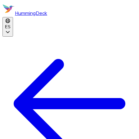
HummingDeck
ES