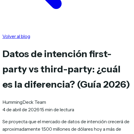
Volver al blog
Datos de intención first-
party vs third-party: ¿cuál
es la diferencia? (Guía 2026)
HummingDeck Team
·
4 de abril de 2026
·
15 min de lectura
Se proyecta que el mercado de datos de intención crecerá de
aproximadamente 1.500 millones de dólares hoy a más de