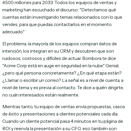
4.500 millones para 2033. Todos los equipos de ventas y
marketing han escuchado el discurso:
"Detectamos qué
cuentas están investigando temas relacionados con lo que
vendes, para que puedas contactarlos en el momento
adecuado."
El problema: la mayoría de los equipos compran datos de
intención, los integran en su CRM y descubren que son
ruidosos, costosos y difíciles de actuar. Bombora te dice
"Acme Corp está en auge en seguridad en la nube." Genial,
¿pero qué persona concretamente? ¿En qué etapa están?
¿Llamar o escribir un correo? La señal es a nivel de cuenta, a
nivel de tema y es previa al contacto. Te dice a quién dirigirte,
no cuán interesados están realmente.
Mientras tanto, tu equipo de ventas envía propuestas, casos
de éxito y presentaciones a clientes potenciales cada día.
Cuando un cliente potencial pasa 4 minutos en tu página de
ROI y reenvía la presentación a su CFO, eso también son