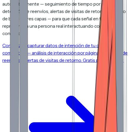
automáticamente — seguimiento de tiempo por página,
detección de reenvíos, alertas de visitas de retorno y filtrado
de bots de tres capas — para que cada señal en tu panel
represente a una persona real interactuando con tu
contenido.
Comienza a capturar datos de intención de tu contenido
compartido — análisis de interacción por página, detección de
reenvíos y alertas de visitas de retorno. Gratis para empezar.