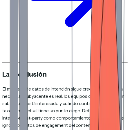
La conclusión
El mercado de datos de intención sigue creciendo porque la
necesidad subyacente es real: los equipos de ventas quieren
saber quién está interesado y cuándo contactarlos. Pero la
taxonomía actual tiene un punto ciego. Define los datos de
intención first-party como comportamiento en el sitio web e
ignora los datos de engagement del contenido que