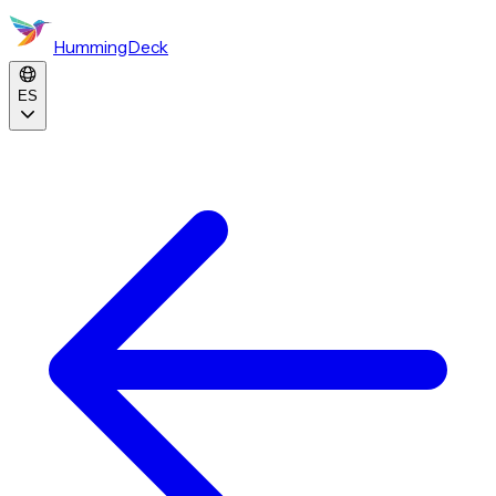
HummingDeck
ES