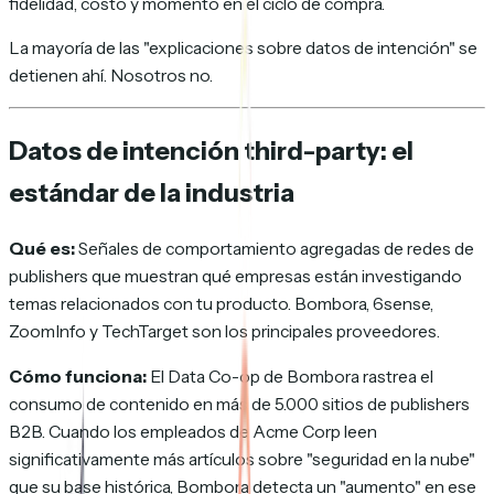
fidelidad, costo y momento en el ciclo de compra.
La mayoría de las "explicaciones sobre datos de intención" se
detienen ahí. Nosotros no.
Datos de intención third-party: el
estándar de la industria
Qué es:
Señales de comportamiento agregadas de redes de
publishers que muestran qué empresas están investigando
temas relacionados con tu producto. Bombora, 6sense,
ZoomInfo y TechTarget son los principales proveedores.
Cómo funciona:
El Data Co-op de Bombora rastrea el
consumo de contenido en más de 5.000 sitios de publishers
B2B. Cuando los empleados de Acme Corp leen
significativamente más artículos sobre "seguridad en la nube"
que su base histórica, Bombora detecta un "aumento" en ese