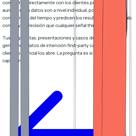
compartes directamente con los clientes potenciales —
aunque esos datos son a nivel individual, por página,
conscientes del tiempo y predicen los resultados de los deals
con mayor precisión que cualquier señal third-party.
Tus propuestas, presentaciones y casos de éxito ya están
generando datos de intención first-party cada vez que un
cliente potencial los abre. La pregunta es si los estás
capturando.