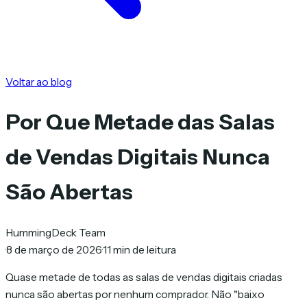
Voltar ao blog
Por Que Metade das Salas
de Vendas Digitais Nunca
São Abertas
HummingDeck Team
·
8 de março de 2026
·
11 min de leitura
Quase metade de todas as salas de vendas digitais criadas
nunca são abertas por nenhum comprador. Não "baixo