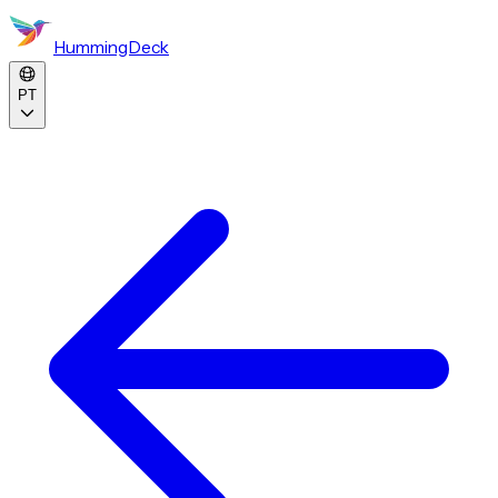
HummingDeck
PT