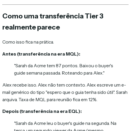
Como uma transferência Tier 3
realmente parece
Como isso fica na prática.
Antes (transferência na era MQL):
"Sarah da Acme tem 87 pontos. Baixou o buyer's
guide semana passada. Roteando para Alex."
Alex recebe isso. Alex não tem contexto. Alex escreve um e-
mail genérico do tipo "espero que o guia tenha sido útil". Sarah
arquiva. Taxa de MQL para reunião fica em 12%.
Depois (transferência na era EQL):
"Sarah da Acme leu o buyer's guide na segunda. Na
terça, um segundo viewer da Acme (mesmo