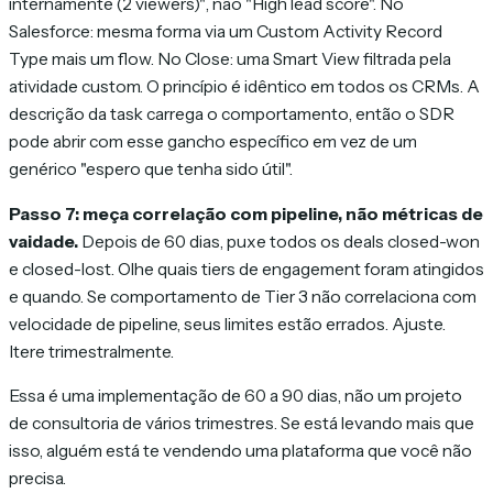
internamente (2 viewers)"
, não "High lead score". No
Salesforce: mesma forma via um Custom Activity Record
Type mais um flow. No Close: uma Smart View filtrada pela
atividade custom. O princípio é idêntico em todos os CRMs. A
descrição da task carrega o
comportamento
, então o SDR
pode abrir com esse gancho específico em vez de um
genérico "espero que tenha sido útil".
Passo 7: meça correlação com pipeline, não métricas de
vaidade.
Depois de 60 dias, puxe todos os deals closed-won
e closed-lost. Olhe quais tiers de engagement foram atingidos
e quando. Se comportamento de Tier 3 não correlaciona com
velocidade de pipeline, seus limites estão errados. Ajuste.
Itere trimestralmente.
Essa é uma implementação de 60 a 90 dias, não um projeto
de consultoria de vários trimestres. Se está levando mais que
isso, alguém está te vendendo uma plataforma que você não
precisa.