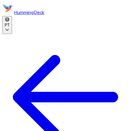
HummingDeck
PT