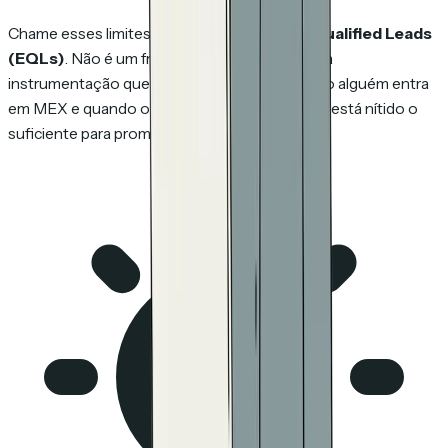
Chame esses limites medidos de
Engaged Qualified Leads
(EQLs)
. Não é um framework concorrente. É a
instrumentação que deixa você decidir quando alguém entra
em MEX e quando o comportamento de MEX está nítido o
suficiente para promover a MQX.