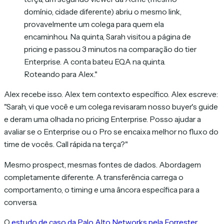
domínio, cidade diferente) abriu o mesmo link,
provavelmente um colega para quem ela
encaminhou. Na quinta, Sarah visitou a página de
pricing e passou 3 minutos na comparação do tier
Enterprise. A conta bateu EQA na quinta.
Roteando para Alex."
Alex recebe isso. Alex tem contexto específico. Alex escreve:
"Sarah, vi que você e um colega revisaram nosso buyer's guide
e deram uma olhada no pricing Enterprise. Posso ajudar a
avaliar se o Enterprise ou o Pro se encaixa melhor no fluxo do
time de vocês. Call rápida na terça?"
Mesmo prospect, mesmas fontes de dados. Abordagem
completamente diferente. A transferência carrega o
comportamento, o timing e uma âncora específica para a
conversa.
O
estudo de caso da Palo Alto Networks pela Forrester