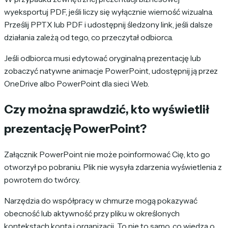
wyeksportuj PDF, jeśli liczy się wyłącznie wierność wizualna.
Prześlij PPTX lub PDF i udostępnij śledzony link, jeśli dalsze
działania zależą od tego, co przeczytał odbiorca.
Jeśli odbiorca musi edytować oryginalną prezentację lub
zobaczyć natywne animacje PowerPoint, udostępnij ją przez
OneDrive albo PowerPoint dla sieci Web.
Czy można sprawdzić, kto wyświetlił
prezentację PowerPoint?
Załącznik PowerPoint nie może poinformować Cię, kto go
otworzył po pobraniu. Plik nie wysyła zdarzenia wyświetlenia z
powrotem do twórcy.
Narzędzia do współpracy w chmurze mogą pokazywać
obecność lub aktywność przy pliku w określonych
kontekstach konta i organizacji. To nie to samo, co wiedza o