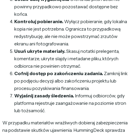
powinny przypadkowo pozostawać dostępne bez
końca.
Kontroluj pobieranie.
Wyłącz pobieranie, gdy lokalna
kopia nie jest potrzebna. Ogranicza to przypadkową
redystrybucję, ale nie może powstrzymać zrzutów
ekranu ani fotografowania.
Usuń ukryte materiały.
Skasuj notatki prelegenta,
komentarze, ukryte slajdy i metadane pliku, których
odbiorca nie powinien otrzymać.
Cofnij dostęp po zakończeniu zadania.
Zamknij link
po podjęciu decyzji albo zakończeniu projektu lub
procesu pozyskiwania finansowania.
Wyjaśnij zasady śledzenia.
Informuj odbiorców, gdy
platforma rejestruje zaangażowanie na poziomie stron
lub tożsamość.
W przypadku materiałów wrażliwych dobieraj zabezpieczenia
na podstawie skutków ujawnienia. HummingDeck sprawdza