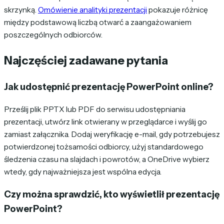
skrzynką.
Omówienie analityki prezentacji
pokazuje różnicę
między podstawową liczbą otwarć a zaangażowaniem
poszczególnych odbiorców.
Najczęściej zadawane pytania
Jak udostępnić prezentację PowerPoint online?
Prześlij plik PPTX lub PDF do serwisu udostępniania
prezentacji, utwórz link otwierany w przeglądarce i wyślij go
zamiast załącznika. Dodaj weryfikację e-mail, gdy potrzebujesz
potwierdzonej tożsamości odbiorcy, użyj standardowego
śledzenia czasu na slajdach i powrotów, a OneDrive wybierz
wtedy, gdy najważniejsza jest wspólna edycja.
Czy można sprawdzić, kto wyświetlił prezentację
PowerPoint?