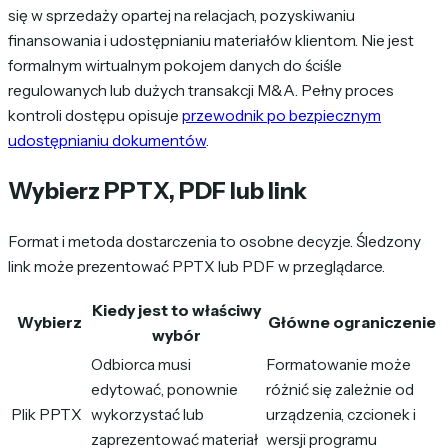
się w sprzedaży opartej na relacjach, pozyskiwaniu
finansowania i udostępnianiu materiałów klientom. Nie jest
formalnym wirtualnym pokojem danych do ściśle
regulowanych lub dużych transakcji M&A. Pełny proces
kontroli dostępu opisuje
przewodnik po bezpiecznym
udostępnianiu dokumentów
.
Wybierz PPTX, PDF lub link
Format i metoda dostarczenia to osobne decyzje. Śledzony
link może prezentować PPTX lub PDF w przeglądarce.
Kiedy jest to właściwy
Wybierz
Główne ograniczenie
wybór
Odbiorca musi
Formatowanie może
edytować, ponownie
różnić się zależnie od
Plik PPTX
wykorzystać lub
urządzenia, czcionek i
zaprezentować materiał
wersji programu