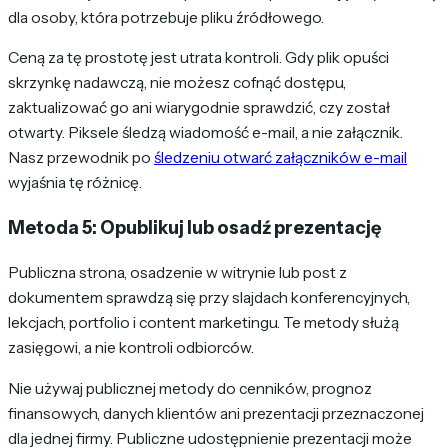
dla osoby, która potrzebuje pliku źródłowego.
Ceną za tę prostotę jest utrata kontroli. Gdy plik opuści
skrzynkę nadawczą, nie możesz cofnąć dostępu,
zaktualizować go ani wiarygodnie sprawdzić, czy został
otwarty. Piksele śledzą wiadomość e-mail, a nie załącznik.
Nasz przewodnik po
śledzeniu otwarć załączników e-mail
wyjaśnia tę różnicę.
Metoda 5: Opublikuj lub osadź prezentację
Publiczna strona, osadzenie w witrynie lub post z
dokumentem sprawdzą się przy slajdach konferencyjnych,
lekcjach, portfolio i content marketingu. Te metody służą
zasięgowi, a nie kontroli odbiorców.
Nie używaj publicznej metody do cenników, prognoz
finansowych, danych klientów ani prezentacji przeznaczonej
dla jednej firmy. Publiczne udostępnienie prezentacji może