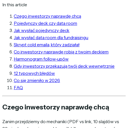
In this article
Czego inwestorzy naprawdę chcą
Pojedynczy deck czy data room
Jak wysłać pojedynczy deck
Jak wysłać data room dla fundraisingu
Skrypt cold emaila, który zadziałał
Co inwestorzy naprawdę robią z twoim deckiem
Harmonogram follow-upów
Gdy inwestorzy przekazują twój deck wewnętrznie
12 typowych błędów
Co się zmieniło w 2026
FAQ
Czego inwestorzy naprawdę chcą
Zanim przejdziemy do mechaniki (PDF vs link, 10 slajdów vs