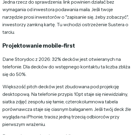
Jedna rzecz do sprawdzenia: link powinien działać bez
wymagania od inwestora podawania maila. Jeśli twoje
narzędzie prosi inwestorów o "zapisanie się, żeby zobaczyć",
inwestorzy zamkną kartę. Tu wchodzi ostrzeżenie Sustera o
tarciu.
Projektowanie mobile-first
Dane Storydoc z 2026: 32% decków jest otwieranych na
telefonie. Dla decków do wstępnego kontaktu ta liczba zbliża
się do 50%.
Większość pitch decków jest zbudowana pod projekcję
desktopową. Na telefonie przypis 10pt staje się niewidzialny,
siatka zdjęć zespołu się łamie, czterokolumnowa tabela
porównawcza staje się ciasnym bałaganem. Jeśli twój deck źle
wygląda na iPhonie, tracisz jedną trzecią odbiorców przy
pierwszym wrażeniu.