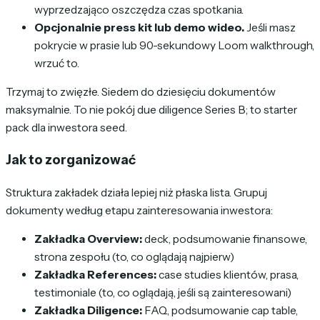
wyprzedzająco oszczędza czas spotkania.
Opcjonalnie press kit lub demo wideo.
Jeśli masz
pokrycie w prasie lub 90-sekundowy Loom walkthrough,
wrzuć to.
Trzymaj to zwięzłe. Siedem do dziesięciu dokumentów
maksymalnie. To nie pokój due diligence Series B; to starter
pack dla inwestora seed.
Jak to zorganizować
Struktura zakładek działa lepiej niż płaska lista. Grupuj
dokumenty według etapu zainteresowania inwestora:
Zakładka Overview:
deck, podsumowanie finansowe,
strona zespołu (to, co oglądają najpierw)
Zakładka References:
case studies klientów, prasa,
testimoniale (to, co oglądają, jeśli są zainteresowani)
Zakładka Diligence:
FAQ, podsumowanie cap table,