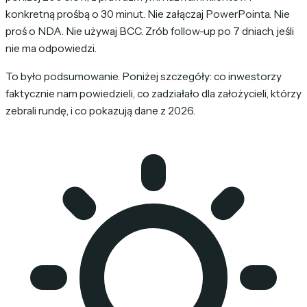
konkretną prośbą o 30 minut. Nie załączaj PowerPointa. Nie
proś o NDA. Nie używaj BCC. Zrób follow-up po 7 dniach, jeśli
nie ma odpowiedzi.
To było podsumowanie. Poniżej szczegóły: co inwestorzy
faktycznie nam powiedzieli, co zadziałało dla założycieli, którzy
zebrali rundę, i co pokazują dane z 2026.