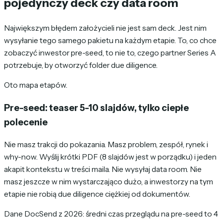
pojedynczy deck czy data room
Największym błędem założycieli nie jest sam deck. Jest nim
wysyłanie tego samego pakietu na każdym etapie. To, co chce
zobaczyć inwestor pre-seed, to nie to, czego partner Series A
potrzebuje, by otworzyć folder due diligence.
Oto mapa etapów.
Pre-seed: teaser 5-10 slajdów, tylko ciepłe
polecenie
Nie masz trakcji do pokazania. Masz problem, zespół, rynek i
why-now. Wyślij krótki PDF (8 slajdów jest w porządku) i jeden
akapit kontekstu w treści maila. Nie wysyłaj data room. Nie
masz jeszcze w nim wystarczająco dużo, a inwestorzy na tym
etapie nie robią due diligence ciężkiej od dokumentów.
Dane DocSend z 2026: średni czas przeglądu na pre-seed to 4