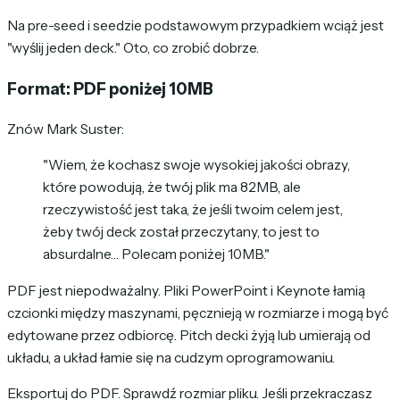
Na pre-seed i seedzie podstawowym przypadkiem wciąż jest
"wyślij jeden deck." Oto, co zrobić dobrze.
Format: PDF poniżej 10MB
Znów Mark Suster:
"Wiem, że kochasz swoje wysokiej jakości obrazy,
które powodują, że twój plik ma 82MB, ale
rzeczywistość jest taka, że jeśli twoim celem jest,
żeby twój deck został przeczytany, to jest to
absurdalne… Polecam poniżej 10MB."
PDF jest niepodważalny. Pliki PowerPoint i Keynote łamią
czcionki między maszynami, pęcznieją w rozmiarze i mogą być
edytowane przez odbiorcę. Pitch decki żyją lub umierają od
układu, a układ łamie się na cudzym oprogramowaniu.
Eksportuj do PDF. Sprawdź rozmiar pliku. Jeśli przekraczasz