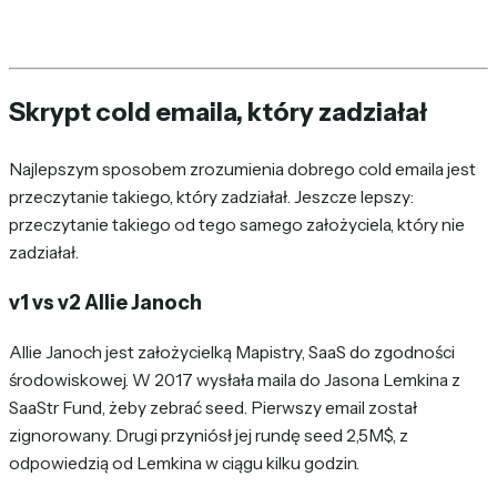
Skrypt cold emaila, który zadziałał
Najlepszym sposobem zrozumienia dobrego cold emaila jest
przeczytanie takiego, który zadziałał. Jeszcze lepszy:
przeczytanie takiego od tego samego założyciela, który nie
zadziałał.
v1 vs v2 Allie Janoch
Allie Janoch jest założycielką Mapistry, SaaS do zgodności
środowiskowej. W 2017 wysłała maila do Jasona Lemkina z
SaaStr Fund, żeby zebrać seed. Pierwszy email został
zignorowany. Drugi przyniósł jej rundę seed 2,5M$, z
odpowiedzią od Lemkina w ciągu kilku godzin.