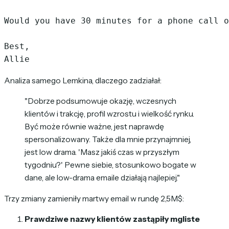
Would you have 30 minutes for a phone call o
Best,

Analiza samego Lemkina, dlaczego zadziałał:
"Dobrze podsumowuje okazję, wczesnych
klientów i trakcję, profil wzrostu i wielkość rynku.
Być może równie ważne, jest naprawdę
spersonalizowany. Także dla mnie przynajmniej,
jest low drama. 'Masz jakiś czas w przyszłym
tygodniu?' Pewne siebie, stosunkowo bogate w
dane, ale low-drama emaile działają najlepiej."
Trzy zmiany zamieniły martwy email w rundę 2,5M$:
Prawdziwe nazwy klientów zastąpiły mgliste