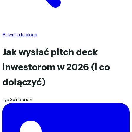
Powrót do bloga
Jak wysłać pitch deck
inwestorom w 2026 (i co
dołączyć)
Ilya Spiridonov