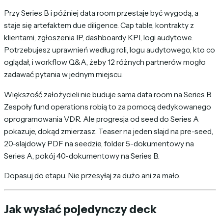
Przy Series B i później data room przestaje być wygodą, a
staje się artefaktem due diligence. Cap table, kontrakty z
klientami, zgłoszenia IP, dashboardy KPI, logi audytowe.
Potrzebujesz uprawnień według roli, logu audytowego, kto co
oglądał, i workflow Q&A, żeby 12 różnych partnerów mogło
zadawać pytania w jednym miejscu.
Większość założycieli nie buduje sama data room na Series B.
Zespoły fund operations robią to za pomocą dedykowanego
oprogramowania VDR. Ale progresja od seed do Series A
pokazuje, dokąd zmierzasz. Teaser na jeden slajd na pre-seed,
20-slajdowy PDF na seedzie, folder 5-dokumentowy na
Series A, pokój 40-dokumentowy na Series B.
Dopasuj do etapu. Nie przesyłaj za dużo ani za mało.
Jak wysłać pojedynczy deck