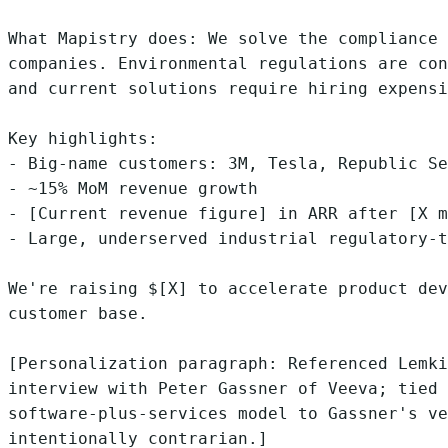
What Mapistry does: We solve the compliance 
companies. Environmental regulations are con
and current solutions require hiring expensi
Key highlights:

- Big-name customers: 3M, Tesla, Republic Se
- ~15% MoM revenue growth

- [Current revenue figure] in ARR after [X m
- Large, underserved industrial regulatory-t
We're raising $[X] to accelerate product dev
customer base.

[Personalization paragraph: Referenced Lemki
interview with Peter Gassner of Veeva; tied 
software-plus-services model to Gassner's ve
intentionally contrarian.]
