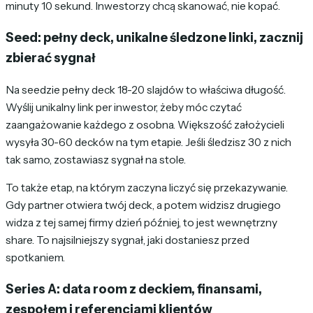
minuty 10 sekund. Inwestorzy chcą skanować, nie kopać.
Seed: pełny deck, unikalne śledzone linki, zacznij
zbierać sygnał
Na seedzie pełny deck 18-20 slajdów to właściwa długość.
Wyślij unikalny link per inwestor, żeby móc czytać
zaangażowanie każdego z osobna. Większość założycieli
wysyła 30-60 decków na tym etapie. Jeśli śledzisz 30 z nich
tak samo, zostawiasz sygnał na stole.
To także etap, na którym zaczyna liczyć się przekazywanie.
Gdy partner otwiera twój deck, a potem widzisz drugiego
widza z tej samej firmy dzień później, to jest wewnętrzny
share. To najsilniejszy sygnał, jaki dostaniesz przed
spotkaniem.
Series A: data room z deckiem, finansami,
zespołem i referencjami klientów