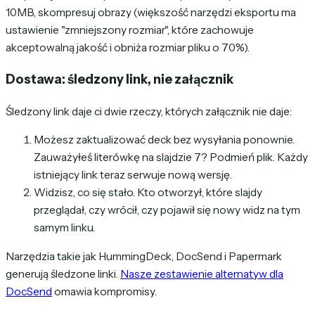
10MB, skompresuj obrazy (większość narzędzi eksportu ma
ustawienie "zmniejszony rozmiar", które zachowuje
akceptowalną jakość i obniża rozmiar pliku o 70%).
Dostawa: śledzony link, nie załącznik
Śledzony link daje ci dwie rzeczy, których załącznik nie daje:
Możesz zaktualizować deck bez wysyłania ponownie.
Zauważyłeś literówkę na slajdzie 7? Podmień plik. Każdy
istniejący link teraz serwuje nową wersję.
Widzisz, co się stało. Kto otworzył, które slajdy
przeglądał, czy wrócił, czy pojawił się nowy widz na tym
samym linku.
Narzędzia takie jak HummingDeck, DocSend i Papermark
generują śledzone linki.
Nasze zestawienie alternatyw dla
DocSend
omawia kompromisy.