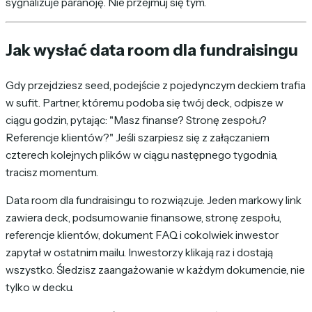
sygnalizuje paranoję. Nie przejmuj się tym.
Jak wysłać data room dla fundraisingu
Gdy przejdziesz seed, podejście z pojedynczym deckiem trafia
w sufit. Partner, któremu podoba się twój deck, odpisze w
ciągu godzin, pytając: "Masz finanse? Stronę zespołu?
Referencje klientów?" Jeśli szarpiesz się z załączaniem
czterech kolejnych plików w ciągu następnego tygodnia,
tracisz momentum.
Data room dla fundraisingu to rozwiązuje. Jeden markowy link
zawiera deck, podsumowanie finansowe, stronę zespołu,
referencje klientów, dokument FAQ i cokolwiek inwestor
zapytał w ostatnim mailu. Inwestorzy klikają raz i dostają
wszystko. Śledzisz zaangażowanie w każdym dokumencie, nie
tylko w decku.