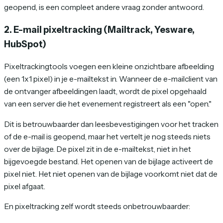
geopend, is een compleet andere vraag zonder antwoord.
2. E-mail pixeltracking (Mailtrack, Yesware,
HubSpot)
Pixeltrackingtools voegen een kleine onzichtbare afbeelding
(een 1x1 pixel) in je e-mailtekst in. Wanneer de e-mailclient van
de ontvanger afbeeldingen laadt, wordt de pixel opgehaald
van een server die het evenement registreert als een "open."
Dit is betrouwbaarder dan leesbevestigingen voor het tracken
of de
e-mail
is geopend, maar het vertelt je nog steeds niets
over de bijlage. De pixel zit in de e-mailtekst, niet in het
bijgevoegde bestand. Het openen van de bijlage activeert de
pixel niet. Het niet openen van de bijlage voorkomt niet dat de
pixel afgaat.
En pixeltracking zelf wordt steeds onbetrouwbaarder: