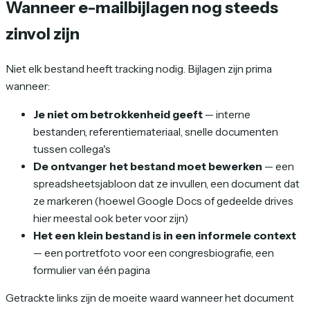
Wanneer e-mailbijlagen nog steeds
zinvol zijn
Niet elk bestand heeft tracking nodig. Bijlagen zijn prima
wanneer:
Je niet om betrokkenheid geeft
— interne
bestanden, referentiemateriaal, snelle documenten
tussen collega's
De ontvanger het bestand moet bewerken
— een
spreadsheetsjabloon dat ze invullen, een document dat
ze markeren (hoewel Google Docs of gedeelde drives
hier meestal ook beter voor zijn)
Het een klein bestand is in een informele context
— een portretfoto voor een congresbiografie, een
formulier van één pagina
Getrackte links zijn de moeite waard wanneer het document