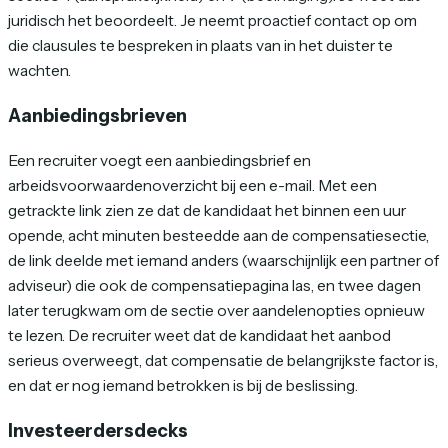
juridisch het beoordeelt. Je neemt proactief contact op om
die clausules te bespreken in plaats van in het duister te
wachten.
Aanbiedingsbrieven
Een recruiter voegt een aanbiedingsbrief en
arbeidsvoorwaardenoverzicht bij een e-mail. Met een
getrackte link zien ze dat de kandidaat het binnen een uur
opende, acht minuten besteedde aan de compensatiesectie,
de link deelde met iemand anders (waarschijnlijk een partner of
adviseur) die ook de compensatiepagina las, en twee dagen
later terugkwam om de sectie over aandelenopties opnieuw
te lezen. De recruiter weet dat de kandidaat het aanbod
serieus overweegt, dat compensatie de belangrijkste factor is,
en dat er nog iemand betrokken is bij de beslissing.
Investeerdersdecks