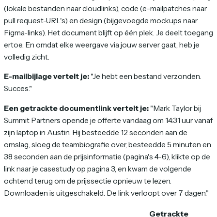
(lokale bestanden naar cloudlinks), code (e-mailpatches naar
pull request-URL's) en design (bijgevoegde mockups naar
Figma-links). Het document blijft op één plek. Je deelt toegang
ertoe. En omdat elke weergave via jouw server gaat, heb je
volledig zicht.
E-mailbijlage vertelt je:
"Je hebt een bestand verzonden.
Succes."
Een getrackte documentlink vertelt je:
"Mark Taylor bij
Summit Partners opende je offerte vandaag om 14:31 uur vanaf
zijn laptop in Austin. Hij besteedde 12 seconden aan de
omslag, sloeg de teambiografie over, besteedde 5 minuten en
38 seconden aan de prijsinformatie (pagina's 4-6), klikte op de
link naar je casestudy op pagina 3, en kwam de volgende
ochtend terug om de prijssectie opnieuw te lezen.
Downloaden is uitgeschakeld. De link verloopt over 7 dagen."
Getrackte