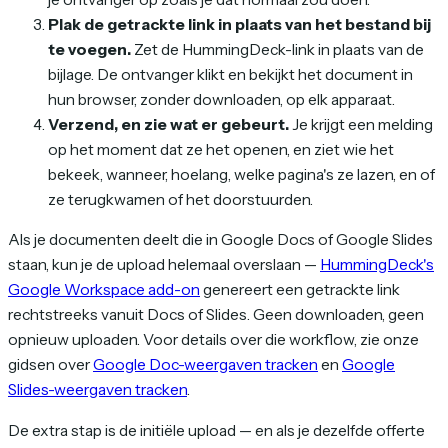
Plak de getrackte link in plaats van het bestand bij
te voegen.
Zet de HummingDeck-link in plaats van de
bijlage. De ontvanger klikt en bekijkt het document in
hun browser, zonder downloaden, op elk apparaat.
Verzend, en zie wat er gebeurt.
Je krijgt een melding
op het moment dat ze het openen, en ziet wie het
bekeek, wanneer, hoelang, welke pagina's ze lazen, en of
ze terugkwamen of het doorstuurden.
Als je documenten deelt die in Google Docs of Google Slides
staan, kun je de upload helemaal overslaan —
HummingDeck's
Google Workspace add-on
genereert een getrackte link
rechtstreeks vanuit Docs of Slides. Geen downloaden, geen
opnieuw uploaden. Voor details over die workflow, zie onze
gidsen over
Google Doc-weergaven tracken
en
Google
Slides-weergaven tracken
.
De extra stap is de initiële upload — en als je dezelfde offerte