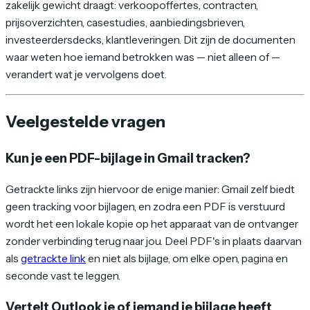
zakelijk gewicht draagt: verkoopoffertes, contracten,
prijsoverzichten, casestudies, aanbiedingsbrieven,
investeerdersdecks, klantleveringen. Dit zijn de documenten
waar weten
hoe
iemand betrokken was — niet alleen
of
—
verandert wat je vervolgens doet.
Veelgestelde vragen
Kun je een PDF-bijlage in Gmail tracken?
Getrackte links zijn hiervoor de enige manier: Gmail zelf biedt
geen tracking voor bijlagen, en zodra een PDF is verstuurd
wordt het een lokale kopie op het apparaat van de ontvanger
zonder verbinding terug naar jou. Deel PDF's in plaats daarvan
als
getrackte link
en niet als bijlage, om elke open, pagina en
seconde vast te leggen.
Vertelt Outlook je of iemand je bijlage heeft