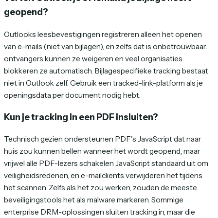
geopend?
Outlooks leesbevestigingen registreren alleen het openen
van e-mails (niet van bijlagen), en zelfs dat is onbetrouwbaar:
ontvangers kunnen ze weigeren en veel organisaties
blokkeren ze automatisch. Bijlagespecifieke tracking bestaat
niet in Outlook zelf. Gebruik een tracked-link-platform als je
openingsdata per document nodig hebt.
Kun je tracking in een PDF insluiten?
Technisch gezien ondersteunen PDF's JavaScript dat naar
huis zou kunnen bellen wanneer het wordt geopend, maar
vrijwel alle PDF-lezers schakelen JavaScript standaard uit om
veiligheidsredenen, en e-mailclients verwijderen het tijdens
het scannen. Zelfs als het zou werken, zouden de meeste
beveiligingstools het als malware markeren. Sommige
enterprise DRM-oplossingen sluiten tracking in, maar die