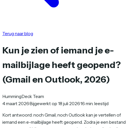
Terug naar blog
Kun je zien of iemand je e-
mailbijlage heeft geopend?
(Gmail en Outlook, 2026)
HummingDeck Team
·
4 maart 2026
·
Bijgewerkt op 18 juli 2026
·
16 min. leestijd
Kort antwoord: noch Gmail, noch Outlook kan je vertellen of
iemand een e-mailbijlage heeft geopend. Zodra je een bestand