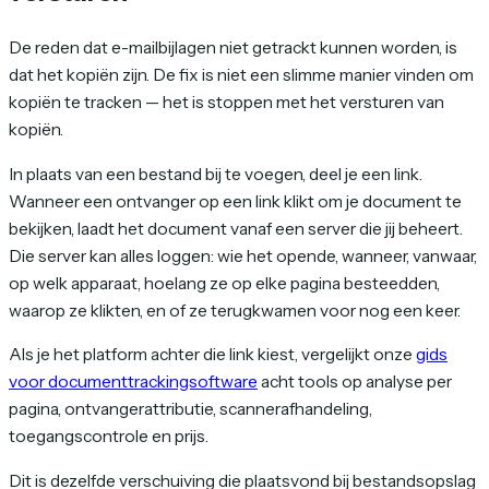
De reden dat e-mailbijlagen niet getrackt kunnen worden, is
dat het kopiën zijn. De fix is niet een slimme manier vinden om
kopiën te tracken — het is stoppen met het versturen van
kopiën.
In plaats van een bestand bij te voegen, deel je een link.
Wanneer een ontvanger op een link klikt om je document te
bekijken, laadt het document vanaf een server die jij beheert.
Die server kan alles loggen: wie het opende, wanneer, vanwaar,
op welk apparaat, hoelang ze op elke pagina besteedden,
waarop ze klikten, en of ze terugkwamen voor nog een keer.
Als je het platform achter die link kiest, vergelijkt onze
gids
voor documenttrackingsoftware
acht tools op analyse per
pagina, ontvangerattributie, scannerafhandeling,
toegangscontrole en prijs.
Dit is dezelfde verschuiving die plaatsvond bij bestandsopslag