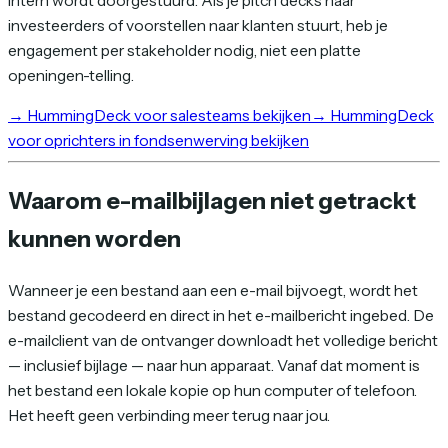
intern wordt doorgestuurd. Als je pitch decks naar
investeerders of voorstellen naar klanten stuurt, heb je
engagement per stakeholder nodig, niet een platte
openingen-telling.
→
HummingDeck voor salesteams bekijken
→
HummingDeck
voor oprichters in fondsenwerving bekijken
Waarom e-mailbijlagen niet getrackt
kunnen worden
Wanneer je een bestand aan een e-mail bijvoegt, wordt het
bestand gecodeerd en direct in het e-mailbericht ingebed. De
e-mailclient van de ontvanger downloadt het volledige bericht
— inclusief bijlage — naar hun apparaat. Vanaf dat moment is
het bestand een lokale kopie op hun computer of telefoon.
Het heeft geen verbinding meer terug naar jou.