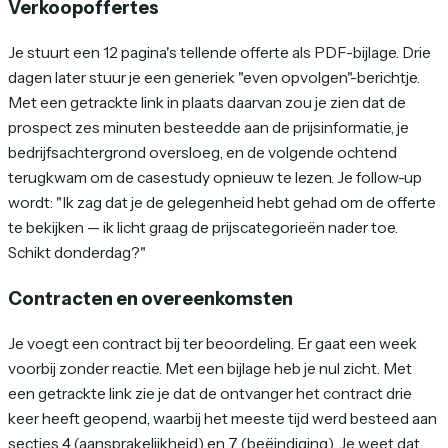
Verkoopoffertes
Je stuurt een 12 pagina's tellende offerte als PDF-bijlage. Drie
dagen later stuur je een generiek "even opvolgen"-berichtje.
Met een getrackte link in plaats daarvan zou je zien dat de
prospect zes minuten besteedde aan de prijsinformatie, je
bedrijfsachtergrond oversloeg, en de volgende ochtend
terugkwam om de casestudy opnieuw te lezen. Je follow-up
wordt: "Ik zag dat je de gelegenheid hebt gehad om de offerte
te bekijken — ik licht graag de prijscategorieën nader toe.
Schikt donderdag?"
Contracten en overeenkomsten
Je voegt een contract bij ter beoordeling. Er gaat een week
voorbij zonder reactie. Met een bijlage heb je nul zicht. Met
een getrackte link zie je dat de ontvanger het contract drie
keer heeft geopend, waarbij het meeste tijd werd besteed aan
secties 4 (aansprakelijkheid) en 7 (beëindiging). Je weet dat