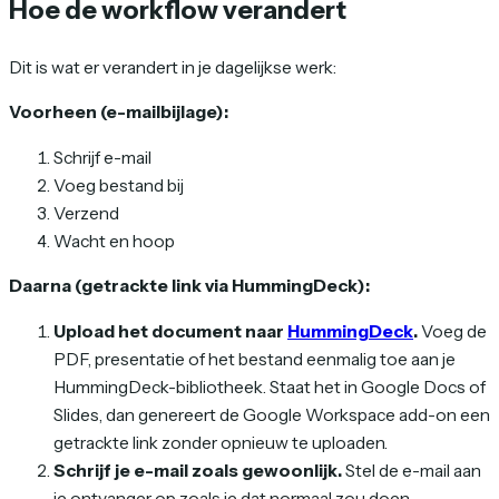
Hoe de workflow verandert
Dit is wat er verandert in je dagelijkse werk:
Voorheen (e-mailbijlage):
Schrijf e-mail
Voeg bestand bij
Verzend
Wacht en hoop
Daarna (getrackte link via HummingDeck):
Upload het document naar
HummingDeck
.
Voeg de
PDF, presentatie of het bestand eenmalig toe aan je
HummingDeck-bibliotheek. Staat het in Google Docs of
Slides, dan genereert de Google Workspace add-on een
getrackte link zonder opnieuw te uploaden.
Schrijf je e-mail zoals gewoonlijk.
Stel de e-mail aan
je ontvanger op zoals je dat normaal zou doen.