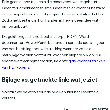
Er is geen server tussenin die observeert wat er gebeurt.
Geen terugmeldmechanisme. Geen manier voor het bestand
om te rapporteren dat het geopend, gelezen of afgedrukt is.
Zodra het bestand in hun handen is, heb je geen idee wat
ermee gebeurt.
Dit geldt ongeacht het bestandstype. PDF's, Word-
documenten, PowerPoint-bestanden, spreadsheets — geen
van hen heeft ingebouwde tracking wanneer ze als e-
mailbijlage worden verstuurd. Voor een diepere blik op PDF-
specifieke trackingmethoden, zie onze
gids voor het tracken
van PDF-opens
.
Bijlage vs. getrackte link: wat je ziet
Voordat we de workarounds bekijken, hier het essentiële
verschil:
E-
Getrackte