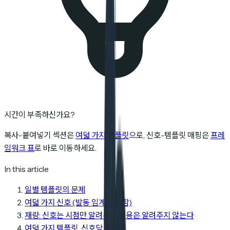
시간이 부족하신가요?
복사-붙여넣기 섹션은
여덟 가지 템플릿
으로, 신호-템플릿 매핑은
프레
임워크 표
로 바로 이동하세요.
In this article
일별 템플릿의 문제
여덟 가지 신호 (발동 임계값 포함)
재량: 신호는 시점만 알려주고 내용은 알려주지 않는다
여덟 가지 템플릿, 신호당 하나씩