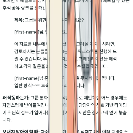
도메인 이메일로의 명시적 전달 (예: 잠재고객이 내부에 배포할 수 있는
추적 공유 링크를 통해).
제목:
그룹을 위한 워크스루 어떠세요?
[first-name]님, 안녕하세요.
이 자료를 내부에서 공유하셨거나 그러실 계획이시라면,
검토하시는 분들을 위해 20분짜리 워크스루를 진행해 드
릴 수 있습니다. 두세 분이 따로따로 프레젠테이션을 해석
하고 각자 질문을 보내시는 것보다 수월할 것입니다.
[first-name]님 혼자라면 이 메일은 무시하셔도 됩니다.
일반 방식으로 후속 조치 드리겠습니다.
왜 작동하는가:
그룹 통화를 가설적인 호의로 제안하면 어느 경우에도
자연스럽게 받아들여집니다. 동시에, 영업 담당자의 신호 기반 타이밍
이 위원회 검토가 일어나는 정확한 시점에 제안을 잠재고객 앞에 놓습
니다.
보내지 말아야 할 때:
다중 조회자가 사실은 잠재고객이 여러 디바이스