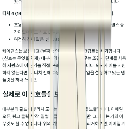
횟수와 무관하게 신호 5 또는 7 템플릿으로 곧장 넘어갑니다.
터치 4 (14-21일 차):
재참여 발생 여부를 기준으로 선택합니다.
조용한 기간 후 재방문 감지: 영업 담당자가 이미 종료 시퀀스 중
간이었더라도 신호 6 템플릿.
여전히 참여 없음: 신호 8 (종료).
케이던스는 보존되고 (날짜는 언제를 통제), 스크립트는 분기합니다
(신호는 무엇을 통제). 대부분의 아웃바운드 도구는 조건부 단계를 사용
해 시퀀스에 이 분기를 직접 구축할 수 있게 해줍니다. 도구가 이를 지원
하지 않는다면, 각 터치 전에 수동 "참여 체크" 작업을 설정하고 맞는 템
플릿을 꺼내 쓰세요.
실제로 이 신호들을 보는 방법
대부분의 콜드 아웃리치 도구는 세 가지 이벤트를 노출합니다: 이메일
오픈, 링크 클릭, 답장. 일별 템플릿에는 충분하지만, 그 외에는 거의 아
무것도 할 수 없습니다. 위의 여덟 가지 신호를 트리거하려면, 이메일 계