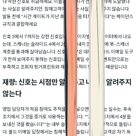
다 약한 신호로 취급하세요. 이들은 메시지가 전송 인프라에 도달했다
는 사실은 알려주지만, 잠재고객이 봤다는 사실은 알려주지 않습니다.
발동 전에 "시간 게이트가 지난 후에만 다음 터치를 보낸다"는 케이던스
규칙과 결합하세요.
신호 3에서 7까지는 강한 신호입니다. 페이지별 참여 데이터에서 나오
는데, 스캐너는 슬라이드 4에서 2분을 보내지 않기 때문에 봇-스캐너
계층을 통과해 살아남습니다. 신호 5, 6, 7은 대부분의 콜드 이메일 도구
가 전혀 보여주지 못하는 신호입니다. 이메일 수준의 이벤트만으로는
부족하고 조회자 핑거프린트와 재방문 추적이 필요하기 때문입니다.
재량: 신호는 시점만 알려주고 내용은 알려주지
않는다
영업 담당자가 처음 참여도 추적을 손에 넣으면 흔히 하는 실수는, 후속
조치에서 그것을 증거로 사용하는 것입니다. *"가격 페이지에서 4분을
보내신 것을 봤습니다"*는 내부 슬랙 메시지에서는 인상적으로 들립니
다. 콜드 이메일 답장에서는 침해적으로 들립니다. 잠재고객은 자기 독