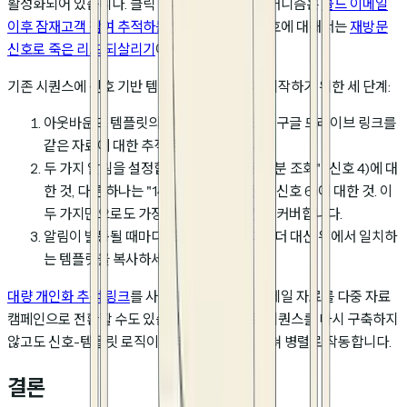
활성화되어 있습니다. 클릭 이후 추적의 전체 메커니즘은
콜드 이메일
이후 잠재고객 참여 추적하는 법
에서, 재방문 신호에 대해서는
재방문
신호로 죽은 리드 되살리기
에서 다룹니다.
기존 시퀀스에 신호 기반 템플릿을 트리거하기 시작하기 위한 세 단계:
아웃바운드 템플릿의 원본 첨부 파일 또는 구글 드라이브 링크를
같은 자료에 대한 추적 링크로 교체합니다.
두 가지 알림을 설정합니다: 하나는 "총 >2분 조회" (신호 4)에 대
한 것, 다른 하나는 "14일 이상 후 재방문" (신호 6)에 대한 것. 이
두 가지만으로도 가장 강한 인텐트 순간을 커버합니다.
알림이 발동될 때마다 표준 N일 차 리마인더 대신 위에서 일치하
는 템플릿을 복사하세요.
대량 개인화 추적 링크
를 사용해 하나의 콜드 이메일 자료를 다중 자료
캠페인으로 전환할 수도 있습니다. 수신자별로 시퀀스를 다시 구축하지
않고도 신호-템플릿 로직이 여러 잠재고객에 걸쳐 병렬로 작동합니다.
결론