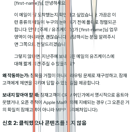
[first-name]님, 안녕하세요.
이 메일이 잘 도착했는지 확인하고 싶었습니다. 가끔은 이
런 종류의 메일이 누구의 눈에 띄기 전에 폴더로 정렬되곤
합니다. 만약 [주제 / 유즈케이스]가 [first-name]님 업무
영역이 아니라면, 괜찮습니다. 담당하시는 분을 알려주시
면 그쪽으로 전달드리겠습니다.
그렇지 않다면: 지난주에 보내드린 메일의 유즈케이스에
대해 짧게 의견 주실 수 있을까요?
왜 작동하는가:
침묵을 거절이 아니라 라우팅 문제로 재구성하고, 잠재
고객에게 체면을 지키며 답할 수 있는 길을 제공합니다.
보내지 말아야 할 때:
잠재고객이 CRM 어딘가에서 명시적으로 옵트아
웃했거나, 오픈 추적이 Apple Mail에 의해 지배되는 경우 (그 오픈은 거
의 확실히 잠재고객이 아니라 MPP 프리페처입니다).
신호 2: 클릭했으나 콘텐츠를 보지 않음