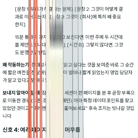
[문장 1: 우리가 해결하는 문제]. [문장 2: 그것이 어떻게 결
과로 이어지는지]. [문장 3: 그것이 [회사]에 특히 왜 중요
한지].
15분 통화의 가치가 있다고 보신다면, 이번 주에 두 시간대
를 제안드립니다: [시간 A], [시간 B]. 그렇지 않다면, 그것
도 분명한 답변입니다.
왜 작동하는가:
잠재고객이 짧게 읽고 싶다는 것을 보여준 바로 그 순간
에 짧은 버전을 전달하면서, 그들이 얼마나 짧게 읽었는지 영업 담당자
가 알고 있다고 말하지 않습니다.
보내지 말아야 할 때:
잠재고객의 세션이 한 페이지를 본 후 곧장 부록으
로 이동한 경우 (다른 조기 이탈 패턴). 아마 특정 데이터 포인트를 찾고
있었던 것이고, "프레젠테이션을 훑어보세요" 후속 조치는 빗나갈 것입
니다.
신호 4: 여러 페이지를 보고 머무름