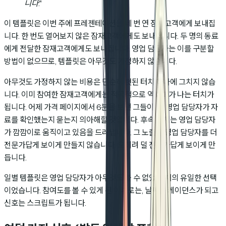
니다."
이 템플릿은 이번 주에 프레젠테이션을 네 번 연 잠재고객에게 보내집
니다. 한 번도 열어보지 않은 잠재고객에게도 보내집니다. 두 명의 동료
에게 전달한 잠재고객에게도 보내집니다. 영업 담당자는 이를 구분할
방법이 없으므로, 템플릿은 아무것도 가정하지 않습니다.
아무것도 가정하지 않는 비용은 단순히 헛된 터치 하나에 그치지 않습
니다. 이미 참여한 잠재고객에게는 적극적으로 역효과가 나는 터치가
됩니다. 어제 가격 페이지에서 6분을 보낸 그들이, 왜 영업 담당자가 자
료를 확인했는지 묻는지 의아해할 것입니다. 후속 조치는 영업 담당자
가 깜깜이로 움직이고 있음을 드러냅니다. 그 노출은 영업 담당자를 더
전문가답게 보이게 만들지 않습니다. 오히려 덜 전문가답게 보이게 만
듭니다.
일별 템플릿은 영업 담당자가 아무것도 볼 수 없었을 때의 유일한 선택
이었습니다. 참여도를 볼 수 있게 된 이후로는, 날짜는 케이던스가 되고
신호는 스크립트가 됩니다.