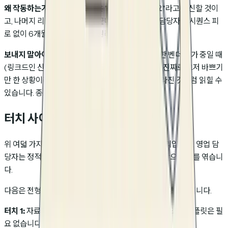
왜 작동하는가:
일부 잠재고객은 "잠깐, 가지 마세요"라고 회신할 것이
고, 나머지 리스트는 깔끔하게 끝나기 때문에 영업 담당자는 시퀀스 피
로 없이 6개월 후 다시 돌아올 권리를 얻습니다.
보내지 말아야 할 때:
잠재고객이 형제 제품의 활발한 벤더 평가 중일 때
(링크드인 신호나 트리거 이벤트 기준). 잠재고객이 진짜로 그저 바쁘기
만 한 상황이라면 "정리하겠습니다" 프레이밍은 토라진 것처럼 읽힐 수
있습니다. 종료를 두어 차례 더 미루세요.
터치 사이에서 템플릿을 엮는 방법
위 여덟 가지 템플릿은 시퀀스가 아닙니다. 라이브러리입니다. 영업 담
당자는 정적인 케이던스가 아니라 누적된 신호를 기반으로 이를 엮습니
다.
다음은 전형적인 4터치 아웃바운드 시퀀스의 의사결정 로직입니다.
터치 1:
자료 링크가 있는 콜드 이메일. 표준 소개, 후속 조치 템플릿은 필
요 없습니다.