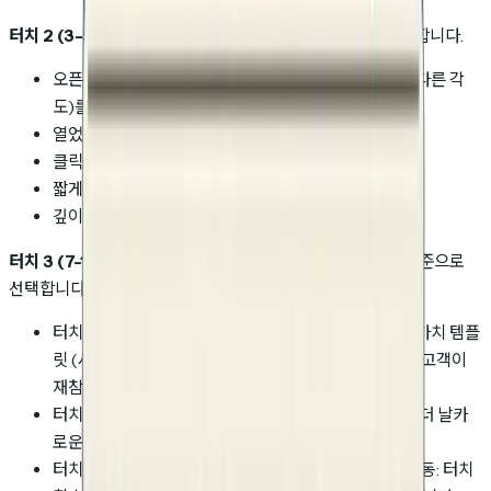
터치 2 (3-5일 차):
터치 1 이후에 일어난 일을 기준으로 선택합니다.
오픈 없음, 클릭 없음: 표준 터치 2 (패턴 인터럽트 또는 다른 각
도)를 보내고, 아직 신호 템플릿을 적용하지 않습니다.
열었으나 클릭 없음: 신호 1 템플릿.
클릭했으나 보지 않음: 신호 2 템플릿.
짧게 봤음: 신호 3 템플릿.
깊이 봤거나 재방문: 신호 4 템플릿 (5일 차보다 빠르게).
터치 3 (7-10일 차):
터치 1과 2 전반에 걸쳐 누적된 신호를 기준으로
선택합니다.
터치 1과 터치 2 모두 얕은 참여 (신호 1, 2 또는 3): 부가 가치 템플
릿 (사례 연구, 벤치마크, 산업 데이터)을 적용하고, 잠재고객이
재참여할 때까지 신호 4는 적용하지 않습니다.
터치 1이 깊은 참여 (신호 4)였고 터치 2에 답장이 없음: 더 날카
로운 요청과 함께 신호 4 프레이밍을 다시 보냅니다.
터치 1과 2 사이에 전달 또는 다중 이해관계자 신호가 발동: 터치