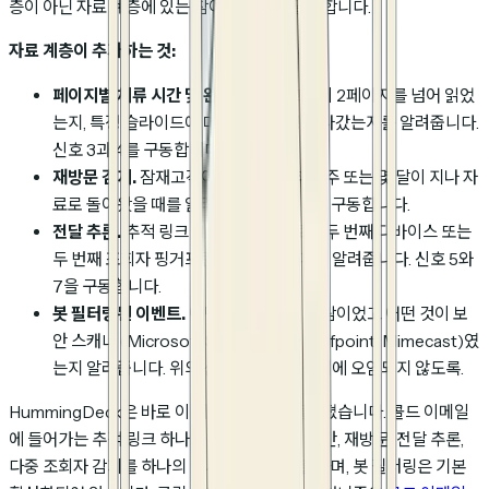
층이 아닌 자료 계층에 있는 참여 데이터가 필요합니다.
자료 계층이 추가하는 것:
페이지별 체류 시간 및 완료율.
잠재고객이 2페이지를 넘어 읽었
는지, 특정 슬라이드에 머물렀는지, 튕겨 나갔는지를 알려줍니다.
신호 3과 4를 구동합니다.
재방문 감지.
잠재고객이 첫 조회 이후 몇 주 또는 몇 달이 지나 자
료로 돌아왔을 때를 알려줍니다. 신호 6을 구동합니다.
전달 추론.
추적 링크 세션 내에서 자료가 두 번째 디바이스 또는
두 번째 조회자 핑거프린트로 조회될 때를 알려줍니다. 신호 5와
7을 구동합니다.
봇 필터링된 이벤트.
어떤 조회가 실제 사람이었고 어떤 것이 보
안 스캐너 (Microsoft Safe Links, Proofpoint, Mimecast)였
는지 알려줍니다. 위의 신호들이 환영 참여에 오염되지 않도록.
HummingDeck은 바로 이 계층을 위해 만들어졌습니다. 콜드 이메일
에 들어가는 추적 링크 하나가 페이지별 체류 시간, 재방문, 전달 추론,
다중 조회자 감지를 하나의 대시보드에서 노출하며, 봇 필터링은 기본