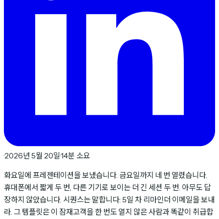
·
2026년 5월 20일
·
14분 소요
화요일에 프레젠테이션을 보냈습니다. 금요일까지 네 번 열렸습니다.
휴대폰에서 짧게 두 번, 다른 기기로 보이는 더 긴 세션 두 번. 아무도 답
장하지 않았습니다. 시퀀스는 말합니다: 5일 차 리마인더 이메일을 보내
라. 그 템플릿은 이 잠재고객을 한 번도 열지 않은 사람과 똑같이 취급합