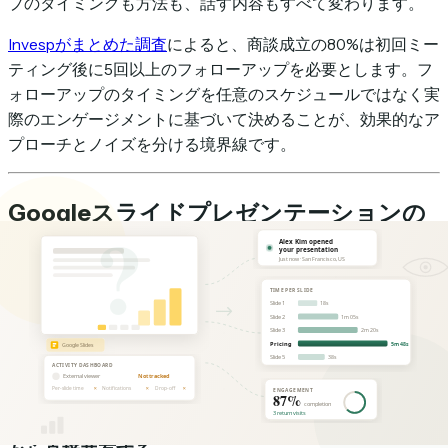
プのタイミングも方法も、話す内容もすべて変わります。
Invespがまとめた調査
によると、商談成立の80%は初回ミー
ティング後に5回以上のフォローアップを必要とします。フ
ォローアップのタイミングを任意のスケジュールではなく実
際のエンゲージメントに基づいて決めることが、効果的なア
プローチとノイズを分ける境界線です。
Googleスライドプレゼンテーションの
完全な分析を取得する方法
アプローチはシンプルです。Googleスライドのリンクを直
接共有する代わりに、すべてのインタラクションを記録する
トラッキングリンク経由でプレゼンテーションを共有しま
す。方法は2つあります。
方法1：HummingDeckアドオンでGoogleスライド