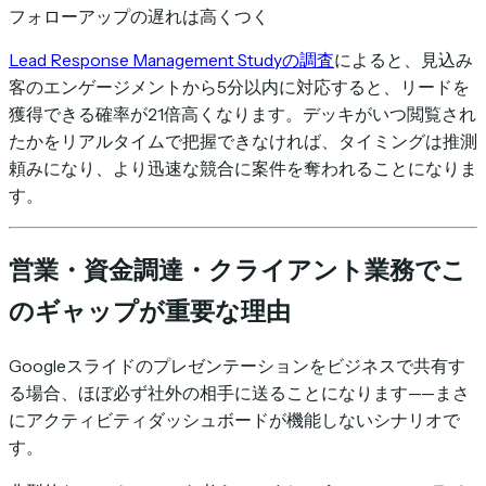
フォローアップの遅れは高くつく
Lead Response Management Studyの調査
によると、見込み
客のエンゲージメントから5分以内に対応すると、リードを
獲得できる確率が21倍高くなります。デッキがいつ閲覧され
たかをリアルタイムで把握できなければ、タイミングは推測
頼みになり、より迅速な競合に案件を奪われることになりま
す。
営業・資金調達・クライアント業務でこ
のギャップが重要な理由
Googleスライドのプレゼンテーションをビジネスで共有す
る場合、ほぼ必ず社外の相手に送ることになります——まさ
にアクティビティダッシュボードが機能しないシナリオで
す。