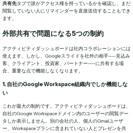
共有先
タブで誰がアクセス権を持っているかを確認し、まだ
閲覧していない人にリマインダーを直接送信することもでき
ます。
外部共有で問題になる5つの制約
アクティビティダッシュボードは社内コラボレーションには
使えます。しかし、Googleスライドを社外の相手——見込み
客、クライアント、投資家、パートナー——に共有する場
合、重要な点で機能しなくなります。
1. 自社のGoogle Workspace組織内でしか機能しな
い
これが最大の制約です。アクティビティダッシュボードは、
自社のGoogle Workspaceドメイン内のユーザーの閲覧デー
タしか表示しません。別の会社の人、個人のGmailユーザ
ー、Workspaceプランに含まれていない人とプレゼンを共