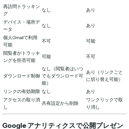
再訪問トラッキン
なし
あり
グ
デバイス・場所デ
なし
あり
ータ
個人Gmailで利用
不可
可能
可能
閲覧者がトラッキ
可能
不可
ングを拒否可能
なし（閲覧者はいつ
あり（リンクごと
ダウンロード制御
でもダウンロード可
に切り替え可能）
能）
リンクの有効期限
なし
あり
アクセスの取り消
ワンクリックで取
共有設定から削除
し
り消し
Google アナリティクスで公開プレゼン