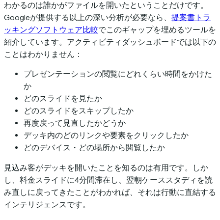
わかるのは誰かがファイルを開いたということだけです。
Googleが提供する以上の深い分析が必要なら、
提案書トラ
ッキングソフトウェア比較
でこのギャップを埋めるツールを
紹介しています。アクティビティダッシュボードでは以下の
ことはわかりません：
プレゼンテーションの閲覧にどれくらい時間をかけた
か
どのスライドを見たか
どのスライドをスキップしたか
再度戻って見直したかどうか
デッキ内のどのリンクや要素をクリックしたか
どのデバイス・どの場所から閲覧したか
見込み客がデッキを開いたことを知るのは有用です。しか
し、料金スライドに4分間滞在し、翌朝ケーススタディを読
み直しに戻ってきたことがわかれば、それは行動に直結する
インテリジェンスです。