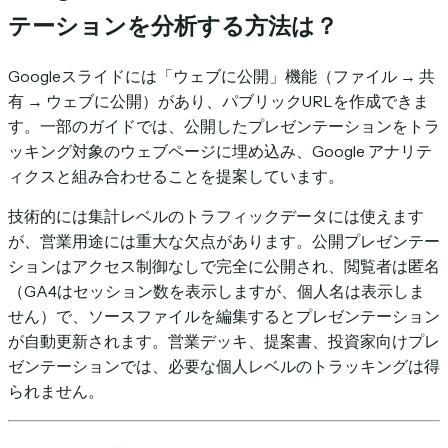
テーションを分析する方法は？
Googleスライドには「ウェブに公開」機能（ファイル → 共
有 → ウェブに公開）があり、パブリックURLを作成できま
す。一部のガイドでは、公開したプレゼンテーションをトラ
ッキング対象のウェブページに埋め込み、Google アナリテ
ィクスと組み合わせることを提案しています。
技術的には集計レベルのトラフィックデータには使えます
が、営業用途には重大な欠点があります。公開プレゼンテー
ションはアクセス制御なしで完全に公開され、閲覧者は匿名
（GA4はセッション数を表示しますが、個人名は表示しま
せん）で、ソースファイルを編集するとプレゼンテーション
が自動更新されます。営業デッキ、提案書、投資家向けプレ
ゼンテーションでは、必要な個人レベルのトラッキングは得
られません。