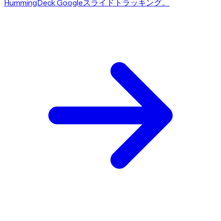
HummingDeck Googleスライドトラッキング。