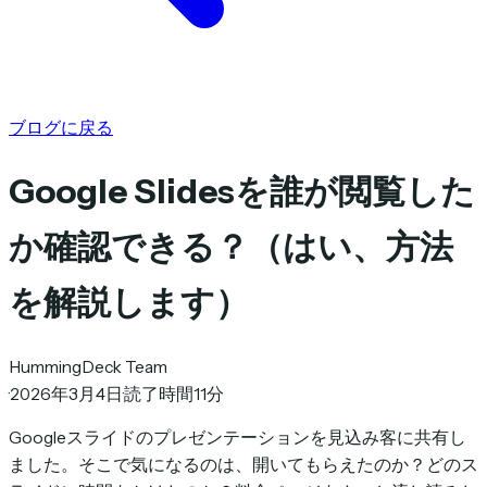
ブログに戻る
Google Slidesを誰が閲覧した
か確認できる？（はい、方法
を解説します）
HummingDeck Team
·
2026年3月4日
·
読了時間11分
Googleスライドのプレゼンテーションを見込み客に共有し
ました。そこで気になるのは、開いてもらえたのか？どのス