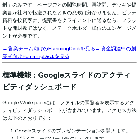
封」のみです。ページごとの閲覧時間、再訪問、デッキや提
案書が社内で転送されたときの兆候は分かりません。ピッチ
資料を投資家に、提案書をクライアントに送るなら、フラッ
トな開封数ではなく、ステークホルダー単位のエンゲージメ
ントが必要です。
→
営業チーム向けのHummingDeckを見る
→
資金調達中の創
業者向けHummingDeckを見る
標準機能：Googleスライドのアクティ
ビティダッシュボード
Google Workspaceには、ファイルの閲覧者を表示するアク
ティビティダッシュボードが含まれています。アクセス方法
は以下のとおりです：
Googleスライドのプレゼンテーションを開きます。
上部メニューの
ツール
をクリックします。