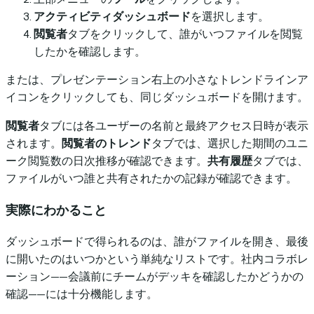
アクティビティダッシュボード
を選択します。
閲覧者
タブをクリックして、誰がいつファイルを閲覧
したかを確認します。
または、プレゼンテーション右上の小さなトレンドラインア
イコンをクリックしても、同じダッシュボードを開けます。
閲覧者
タブには各ユーザーの名前と最終アクセス日時が表示
されます。
閲覧者のトレンド
タブでは、選択した期間のユニ
ーク閲覧数の日次推移が確認できます。
共有履歴
タブでは、
ファイルがいつ誰と共有されたかの記録が確認できます。
実際にわかること
ダッシュボードで得られるのは、誰がファイルを開き、最後
に開いたのはいつかという単純なリストです。社内コラボレ
ーション——会議前にチームがデッキを確認したかどうかの
確認——には十分機能します。