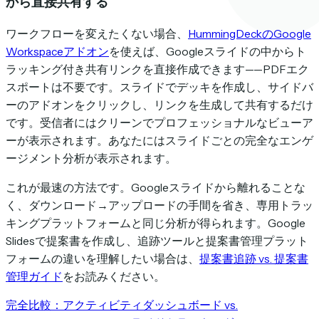
から直接共有する
ワークフローを変えたくない場合、
HummingDeckのGoogle
Workspaceアドオン
を使えば、Googleスライドの中からト
ラッキング付き共有リンクを直接作成できます——PDFエク
スポートは不要です。スライドでデッキを作成し、サイドバ
ーのアドオンをクリックし、リンクを生成して共有するだけ
です。受信者にはクリーンでプロフェッショナルなビューア
ーが表示されます。あなたにはスライドごとの完全なエンゲ
ージメント分析が表示されます。
これが最速の方法です。Googleスライドから離れることな
く、ダウンロード→アップロードの手間を省き、専用トラッ
キングプラットフォームと同じ分析が得られます。Google
Slidesで提案書を作成し、追跡ツールと提案書管理プラット
フォームの違いを理解したい場合は、
提案書追跡 vs. 提案書
管理ガイド
をお読みください。
完全比較：アクティビティダッシュボード vs.