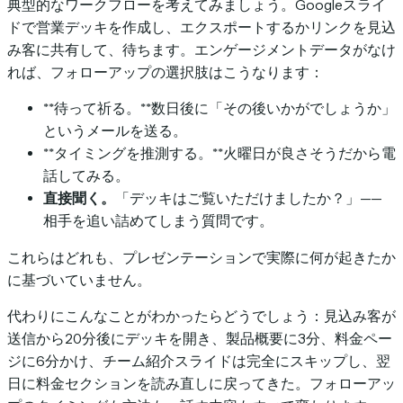
典型的なワークフローを考えてみましょう。Googleスライ
ドで営業デッキを作成し、エクスポートするかリンクを見込
み客に共有して、待ちます。エンゲージメントデータがなけ
れば、フォローアップの選択肢はこうなります：
**待って祈る。**数日後に「その後いかがでしょうか」
というメールを送る。
**タイミングを推測する。**火曜日が良さそうだから電
話してみる。
直接聞く。
「デッキはご覧いただけましたか？」——
相手を追い詰めてしまう質問です。
これらはどれも、プレゼンテーションで実際に何が起きたか
に基づいていません。
代わりにこんなことがわかったらどうでしょう：見込み客が
送信から20分後にデッキを開き、製品概要に3分、料金ペー
ジに6分かけ、チーム紹介スライドは完全にスキップし、翌
日に料金セクションを読み直しに戻ってきた。フォローアッ