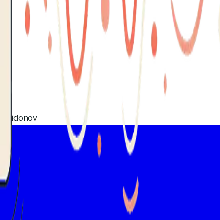
Spiridonov