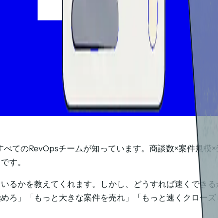
います。すべてのRevOpsチームが知っています。商談数×案
りです。
かを教えてくれます。しかし、どうすれば速くできるかは教えて
極めろ」「もっと大きな案件を売れ」「もっと速くクローズ