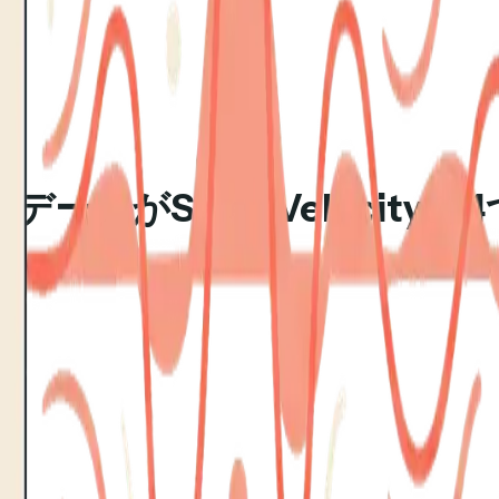
タがSales Velocity