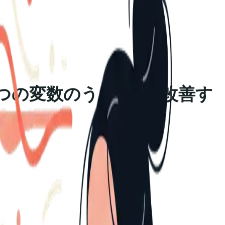
の4つの変数のうち3つを改善す