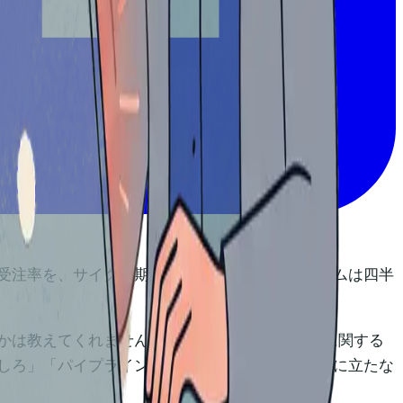
件規模×受注率を、サイクル期間で割る。ほとんどのチームは四半
くれません。そして、Sales Velocityに関する
しろ」「パイプラインを増やせ」。正しくて、役に立たな