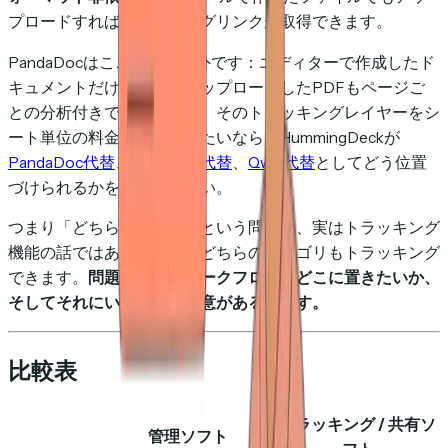
プロードすればトラッキングリンクが取得できます。
PandaDocはここで真の例外です：エディターで作成したド
キュメントだけでなく、アップロードしたPDFもページご
との分析付きで追跡します。そのトラッキングレイヤーをシ
ート単位の料金なしで使いたいなら、HummingDeckが
PandaDoc代替
、
Proposify代替
、
Qwilr代替
としてどう位置
づけられるかをご覧ください。
つまり「どちらが必要か」という問いは、実はトラッキング
機能の話ではありません。どちらのカテゴリもトラッキング
できます。
問題は、作成ワークフローをどこに置きたいか、
そしてそれにいくら払う用意があるかです。
比較表
トラッキング / 共有ソ
管理ソフト