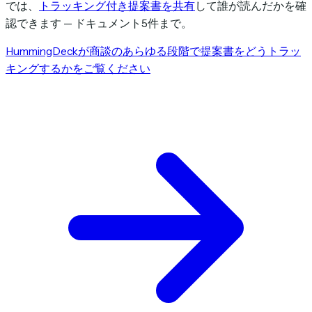
では、
トラッキング付き提案書を共有
して誰が読んだかを確
認できます — ドキュメント5件まで。
HummingDeckが商談のあらゆる段階で提案書をどうトラッ
キングするかをご覧ください