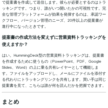
で提案書を作成して送信します。彼らが必要とするのはトラ
ッキングです。つまり、誰がいつ開いたかの可視性です。完
全な管理プラットフォームが効果を発揮するのは、承認ワー
クフロー、バージョン管理のニーズ、20件以上の提案書が
進行中になったときです。
提案書の作成方法を変えずに営業資料トラッキングを
使えますか？
はい。HummingDeck型の営業資料トラッキングは、提案書
を作成するために使うもの（PowerPoint、PDF、Google
Slides、Word）の上に乗る共有レイヤーとして機能しま
す。ファイルをアップロードし、メールにファイルを添付す
る代わりにトラッキングリンクを共有します。買い手は同じ
提案書を見て、こちらは誰が何を読んだかを把握できます。
まとめ