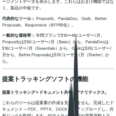
ージメントデータを表示します。これらはおまけ機能ではな
く、製品の中核です。
代表的なツール：
Proposify、PandaDoc、Qwilr、Better
Proposals、Responsive（RFP特化）。
一般的な価格帯：
年間プランで$19〜49/ユーザー/月。
Proposifyは$19/ユーザー/月（Basic）から、PandaDocは
$19/ユーザー/月（Essentials）から、Qwilrは$35/ユーザー/
月から、Better Proposalsは$13/ユーザー/月（Starter）か
ら。
提案トラッキングソフトの機能
提案トラッキング = ドキュメント共有 + アナリティクス。
これらのツールは提案書の作成を支援しません。完成したド
キュメント — PDF、PPTX、DOCX — をアップロードし、共
有リンクを取得します。PDFトラッキングや営業資料トラ