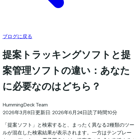
ブログに戻る
提案トラッキングソフトと提
案管理ソフトの違い：あなた
に必要なのはどちら？
HummingDeck Team
·
2026年3月8日
·
更新日: 2026年6月24日
·
読了時間10分
「提案ソフト」と検索すると、まったく異なる2種類のツー
ルが混在した検索結果が表示されます。一方はテンプレー