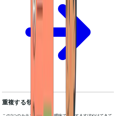
重複する領域
この2つのカテゴリの境界は曖昧で、ますますぼやけてきて