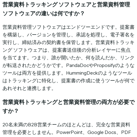
営業資料トラッキング ソフトウェアと営業資料管理
ソフトウェアの違いは何ですか？
営業資料管理ソフトウェアはエンドツーエンドです。提案書
を構築し、バージョンを管理し、承認を処理し、電子署名を
実行し、締結済みの契約書を保管します。営業資料トラッキ
ング ソフトウェアは、提案書送信後の分析レイヤーに焦点
を当てます。つまり、誰が開いたか、何を読んだか、リンク
が転送されたかどうかです。PandaDocやProposifyのような
ツールは両方を提供します。HummingDeckのようなツール
はトラッキングに特化し、提案書の作成に使うツールが何で
あれそれと連携します。
営業資料トラッキングと営業資料管理の両方が必要で
すか？
20名未満のB2B営業チームのほとんどは、完全な営業資料
管理を必要としません。PowerPoint、Google Docs、PDF