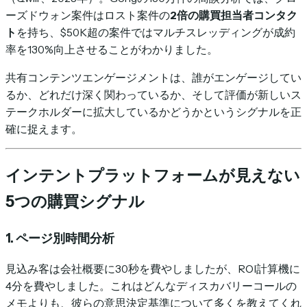
ーズドウォン案件はロスト案件の
2倍の購買担当者コンタク
ト
を持ち、$50K超の案件ではマルチスレッディングが成約
率を130%向上させることがわかりました。
共有コンテンツエンゲージメントは、誰がエンゲージしてい
るか、どれだけ深く関わっているか、そして評価が新しいス
テークホルダーに拡大しているかどうかというシグナルを正
確に捉えます。
インテントプラットフォームが見えない
5つの購買シグナル
1. ページ別時間分析
見込み客は会社概要に30秒を費やしましたが、ROI計算機に
4分を費やしました。これはどんなディスカバリーコールの
メモよりも、彼らの意思決定基準について多くを教えてくれ