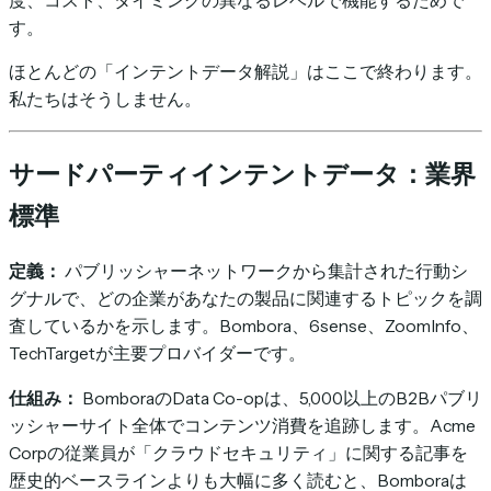
度、コスト、タイミングの異なるレベルで機能するためで
す。
ほとんどの「インテントデータ解説」はここで終わります。
私たちはそうしません。
サードパーティインテントデータ：業界
標準
定義：
パブリッシャーネットワークから集計された行動シ
グナルで、どの企業があなたの製品に関連するトピックを調
査しているかを示します。Bombora、6sense、ZoomInfo、
TechTargetが主要プロバイダーです。
仕組み：
BomboraのData Co-opは、5,000以上のB2Bパブリ
ッシャーサイト全体でコンテンツ消費を追跡します。Acme
Corpの従業員が「クラウドセキュリティ」に関する記事を
歴史的ベースラインよりも大幅に多く読むと、Bomboraは