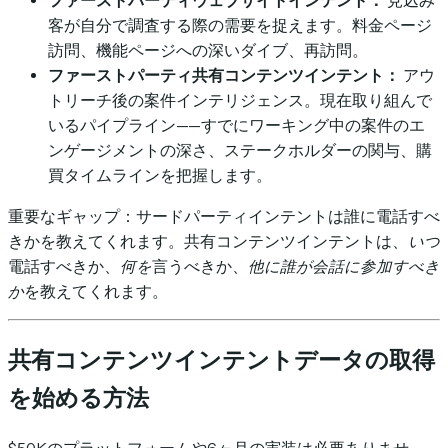
ファーストパーティウェブサイトインテント：
見込み
客が自分で調査する際の需要を捉えます。料金ページ
訪問、機能ページへの深いダイブ、再訪問。
ファーストパーティ共有コンテンツインテント：
アウ
トリーチ後の案件インテリジェンス。現在取り組んで
いるパイプライン——すでにワーキング中の案件のエ
ンゲージメントの深さ、ステークホルダーの関与、購
買タイムラインを把握します。
重要なギャップ：サードパーティインテントは誰に電話すべ
きかを教えてくれます。共有コンテンツインテントは、
いつ
電話すべきか、
何を
言うべきか、
他に誰が会話に参加すべき
か
を教えてくれます。
共有コンテンツインテントデータの取得
を始める方法