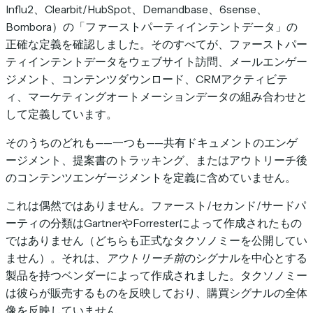
Influ2、Clearbit/HubSpot、Demandbase、6sense、
Bombora）の「ファーストパーティインテントデータ」の
正確な定義を確認しました。そのすべてが、ファーストパー
ティインテントデータをウェブサイト訪問、メールエンゲー
ジメント、コンテンツダウンロード、CRMアクティビテ
ィ、マーケティングオートメーションデータの組み合わせと
して定義しています。
そのうちのどれも——一つも——共有ドキュメントのエンゲ
ージメント、提案書のトラッキング、またはアウトリーチ後
のコンテンツエンゲージメントを定義に含めていません。
これは偶然ではありません。ファースト/セカンド/サードパ
ーティの分類はGartnerやForresterによって作成されたもの
ではありません（どちらも正式なタクソノミーを公開してい
ません）。それは、
アウトリーチ前
のシグナルを中心とする
製品を持つベンダーによって作成されました。タクソノミー
は彼らが販売するものを反映しており、購買シグナルの全体
像を反映していません。