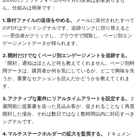
$50Kのプラットフォームや6ヶ月の実装は必要ありませ
ん。仕組みは簡単です：
1. 添付ファイルの送信をやめる。
メールに添付されたすべて
のPDFはデッドシグナルです。追跡リンクに切り替えると
——受信者がクリックし、ブラウザで閲覧し、ページ別エン
ゲージメントデータが得られます。
2. 開封だけでなくページ別エンゲージメントを追跡する。
「開封」通知はほとんど何も教えてくれません。ページ別時
間データは、購買者が何を気にしているか、どこで興味を失
うか、重要なセクションを読んだかどうかを教えてくれま
す。
3. アクティブな案件にリアルタイムアラートを設定する。
2
週間前に提案書を送った見込み客が、促されることなく再度
開封した場合、それは数日ではなく数時間以内に対応すべき
シグナルです。
4. マルチステークホルダーの拡大を監視する。
ドキュメン