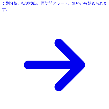
ジ別分析、転送検出、再訪問アラート。無料から始められま
す。