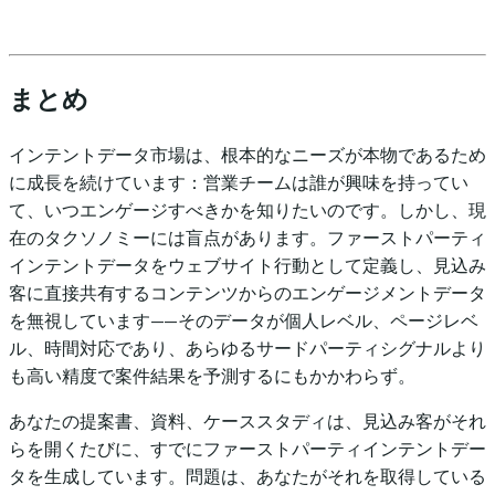
まとめ
インテントデータ市場は、根本的なニーズが本物であるため
に成長を続けています：営業チームは誰が興味を持ってい
て、いつエンゲージすべきかを知りたいのです。しかし、現
在のタクソノミーには盲点があります。ファーストパーティ
インテントデータをウェブサイト行動として定義し、見込み
客に直接共有するコンテンツからのエンゲージメントデータ
を無視しています——そのデータが個人レベル、ページレベ
ル、時間対応であり、あらゆるサードパーティシグナルより
も高い精度で案件結果を予測するにもかかわらず。
あなたの提案書、資料、ケーススタディは、見込み客がそれ
らを開くたびに、すでにファーストパーティインテントデー
タを生成しています。問題は、あなたがそれを取得している