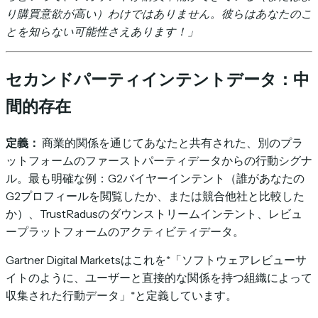
り購買意欲が高い）わけではありません。彼らはあなたのこ
とを知らない可能性さえあります！」
セカンドパーティインテントデータ：中
間的存在
定義：
商業的関係を通じてあなたと共有された、別のプラ
ットフォームのファーストパーティデータからの行動シグナ
ル。最も明確な例：G2バイヤーインテント（誰があなたの
G2プロフィールを閲覧したか、または競合他社と比較した
か）、TrustRadusのダウンストリームインテント、レビュ
ープラットフォームのアクティビティデータ。
Gartner Digital Marketsはこれを*「ソフトウェアレビューサ
イトのように、ユーザーと直接的な関係を持つ組織によって
収集された行動データ」*と定義しています。