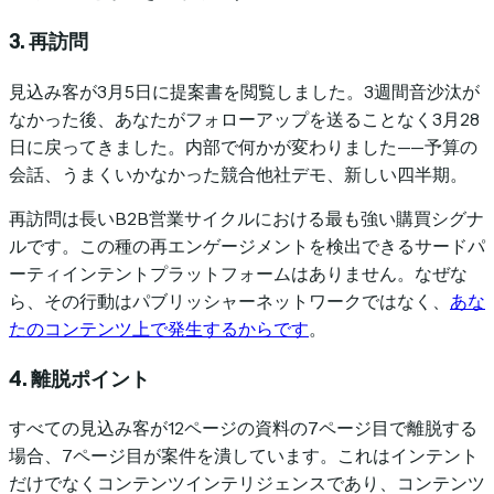
3. 再訪問
見込み客が3月5日に提案書を閲覧しました。3週間音沙汰が
なかった後、あなたがフォローアップを送ることなく3月28
日に戻ってきました。内部で何かが変わりました——予算の
会話、うまくいかなかった競合他社デモ、新しい四半期。
再訪問は長いB2B営業サイクルにおける最も強い購買シグナ
ルです。この種の再エンゲージメントを検出できるサードパ
ーティインテントプラットフォームはありません。なぜな
ら、その行動はパブリッシャーネットワークではなく、
あな
たのコンテンツ上で発生するからです
。
4. 離脱ポイント
すべての見込み客が12ページの資料の7ページ目で離脱する
場合、7ページ目が案件を潰しています。これはインテント
だけでなくコンテンツインテリジェンスであり、コンテンツ