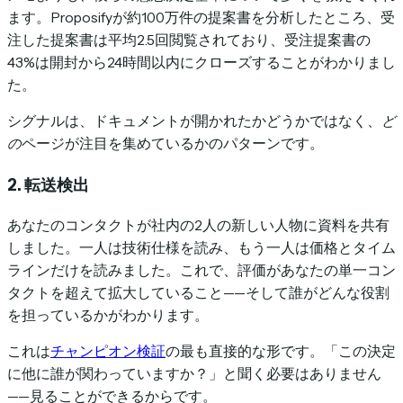
ます。Proposifyが約100万件の提案書を分析したところ、受
注した提案書は平均2.5回閲覧されており、受注提案書の
43%は開封から24時間以内にクローズすることがわかりまし
た。
シグナルは、ドキュメントが開かれたかどうかではなく、
ど
の
ページが注目を集めているかのパターンです。
2. 転送検出
あなたのコンタクトが社内の2人の新しい人物に資料を共有
しました。一人は技術仕様を読み、もう一人は価格とタイム
ラインだけを読みました。これで、評価があなたの単一コン
タクトを超えて拡大していること——そして誰がどんな役割
を担っているかがわかります。
これは
チャンピオン検証
の最も直接的な形です。「この決定
に他に誰が関わっていますか？」と聞く必要はありません
——見ることができるからです。