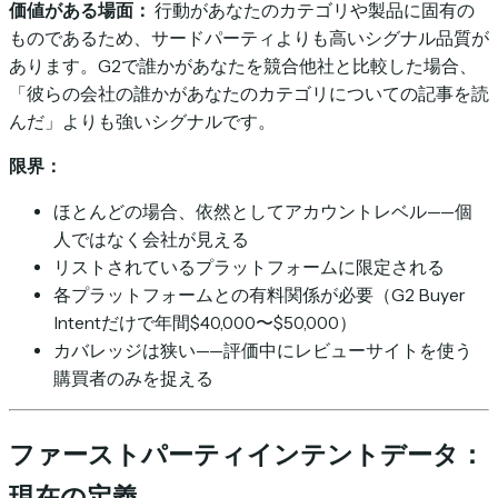
価値がある場面：
行動があなたのカテゴリや製品に固有の
ものであるため、サードパーティよりも高いシグナル品質が
あります。G2で誰かがあなたを競合他社と比較した場合、
「彼らの会社の誰かがあなたのカテゴリについての記事を読
んだ」よりも強いシグナルです。
限界：
ほとんどの場合、依然としてアカウントレベル——個
人ではなく会社が見える
リストされているプラットフォームに限定される
各プラットフォームとの有料関係が必要（G2 Buyer
Intentだけで年間$40,000〜$50,000）
カバレッジは狭い——評価中にレビューサイトを使う
購買者のみを捉える
ファーストパーティインテントデータ：
現在の定義