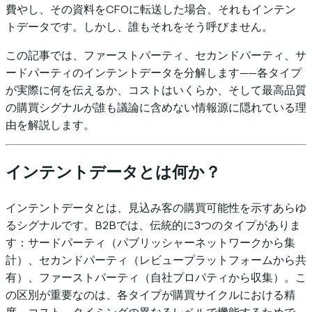
費やし、その資料をCFOに転送した場合、それもインテン
トデータです。しかし、誰もそれをそう呼びません。
この記事では、ファーストパーティ、セカンドパーティ、サ
ードパーティのインテントデータを分解します——各タイプ
が実際に何を伝えるか、コストはいくらか、そして最高品質
の購買シグナルが誰も議論に含めない情報源に隠れている理
由を解説します。
インテントデータとは何か？
インテントデータとは、見込み客の購買可能性を示すあらゆ
るシグナルです。B2Bでは、伝統的に3つのタイプがありま
す：サードパーティ（パブリッシャーネットワークから集
計）、セカンドパーティ（レビュープラットフォームから共
有）、ファーストパーティ（自社プロパティから収集）。こ
の区別が重要なのは、各タイプが購買サイクルにおける精