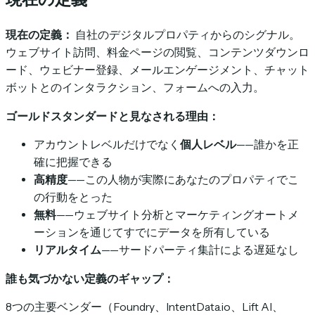
現在の定義：
自社のデジタルプロパティからのシグナル。
ウェブサイト訪問、料金ページの閲覧、コンテンツダウンロ
ード、ウェビナー登録、メールエンゲージメント、チャット
ボットとのインタラクション、フォームへの入力。
ゴールドスタンダードと見なされる理由：
アカウントレベルだけでなく
個人レベル
——誰かを正
確に把握できる
高精度
——この人物が実際にあなたのプロパティでこ
の行動をとった
無料
——ウェブサイト分析とマーケティングオートメ
ーションを通じてすでにデータを所有している
リアルタイム
——サードパーティ集計による遅延なし
誰も気づかない定義のギャップ：
8つの主要ベンダー（Foundry、IntentData.io、Lift AI、