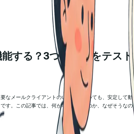
機能する？3つすべてをテス
主要なメールクライアントのいずれにおいても、安定して動
じです。この記事では、何が壊れているのか、なぜそうなの