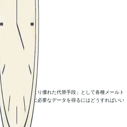
トしました
作しません。「より優れた代替手段」として各種メールト
か、そして本当に必要なデータを得るにはどうすればいい