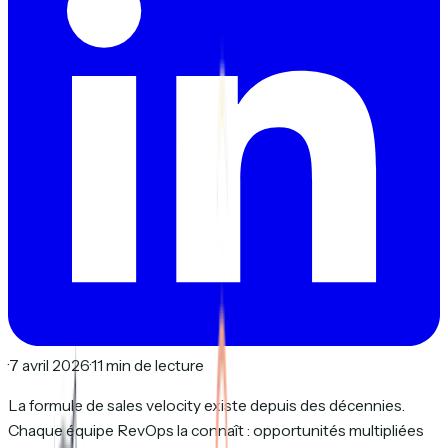
·
7 avril 2026
·
11 min de lecture
La formule de sales velocity existe depuis des décennies.
Chaque équipe RevOps la connaît : opportunités multipliées