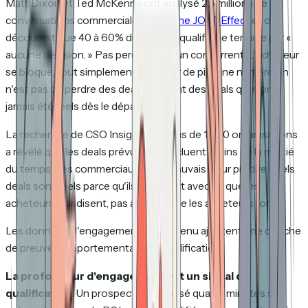
Matt Dixon et Ted McKenna ont analysé 2,5 millions de
conversations commerciales pour
The JOLT Effect
et ont
découvert que 40 à 60% du pipeline qualifié se termine par «
aucune décision. » Pas perdu face à un concurrent. L'acheteur
se bloque, tout simplement. Le tueur de pipeline numéro un
n'est pas de perdre des deals. Ce sont des deals qui n'ont
jamais été réels dès le départ.
La recherche de CSO Insights sur plus de 1 200 organisations
a révélé que les deals prévus se concluent moins de la moitié
du temps. Les commerciaux sont mauvais pour prédire quels
deals sont réels parce qu'ils travaillent avec ce que les
acheteurs leur disent, pas avec ce que les acheteurs font.
Les données d'engagement de contenu ajoutent une couche
de preuve comportementale à la qualification.
La profondeur d'engagement est un signal de
qualification.
Un prospect qui a passé quatre minutes sur