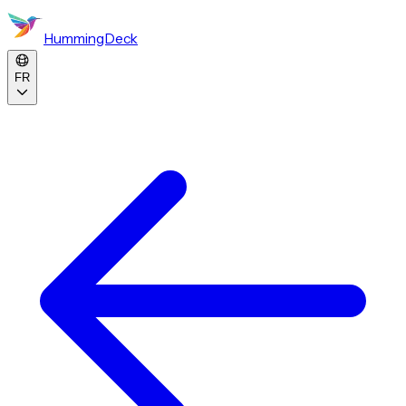
HummingDeck
FR