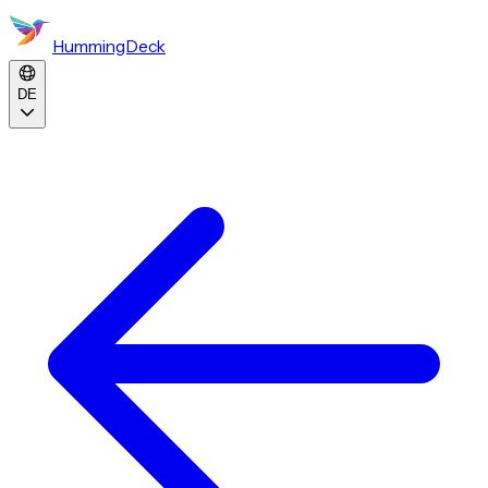
HummingDeck
DE