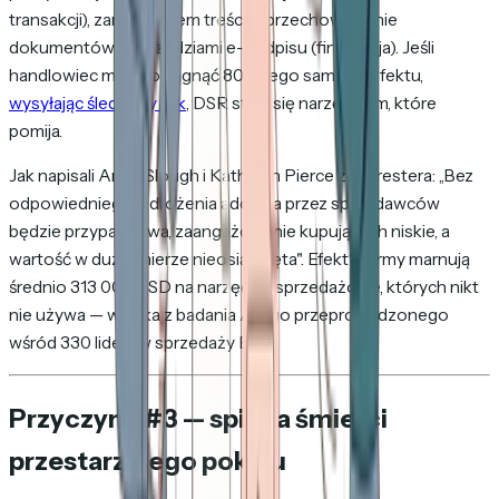
transakcji), zarządzaniem treścią (przechowywanie
dokumentów) i narzędziami e-podpisu (finalizacja). Jeśli
handlowiec może osiągnąć 80% tego samego efektu,
wysyłając śledzony link
, DSR staje się narzędziem, które
pomija.
Jak napisali Anne Slough i Kathleen Pierce z Forrestera: „Bez
odpowiedniego wdrożenia adopcja przez sprzedawców
będzie przypadkowa, zaangażowanie kupujących niskie, a
wartość w dużej mierze nieosiągnięta". Efekt? Firmy marnują
średnio 313 000 USD na narzędzia sprzedażowe, których nikt
nie używa — wynika z badania Allego przeprowadzonego
wśród 330 liderów sprzedaży B2B.
Przyczyna #3 — spirala śmierci
przestarzałego pokoju