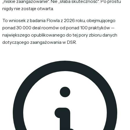
„niskie zaangażowanie". Nie „słaba skuteczność". Po prostu
nigdy nie zostaje otwarta.
To wniosek z badania Flowla z 2026 roku, obejmującego
ponad 30 000 deal roomów od ponad 100 praktyków —
największego opublikowanego do tej pory zbioru danych
dotyczącego zaangażowania w DSR.