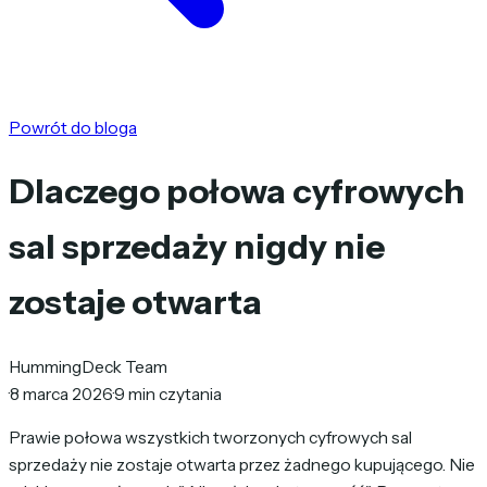
Powrót do bloga
Dlaczego połowa cyfrowych
sal sprzedaży nigdy nie
zostaje otwarta
HummingDeck Team
·
8 marca 2026
·
9 min czytania
Prawie połowa wszystkich tworzonych cyfrowych sal
sprzedaży nie zostaje otwarta przez żadnego kupującego. Nie