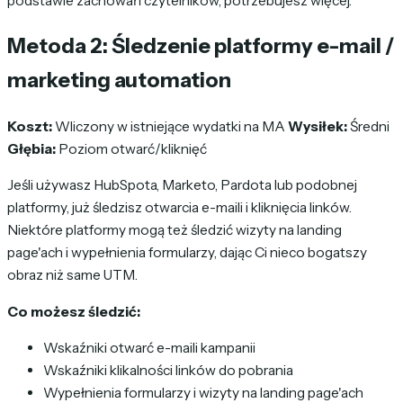
podstawie zachowań czytelników, potrzebujesz więcej.
Metoda 2: Śledzenie platformy e-mail /
marketing automation
Koszt:
Wliczony w istniejące wydatki na MA
Wysiłek:
Średni
Głębia:
Poziom otwarć/kliknięć
Jeśli używasz HubSpota, Marketo, Pardota lub podobnej
platformy, już śledzisz otwarcia e-maili i kliknięcia linków.
Niektóre platformy mogą też śledzić wizyty na landing
page'ach i wypełnienia formularzy, dając Ci nieco bogatszy
obraz niż same UTM.
Co możesz śledzić:
Wskaźniki otwarć e-maili kampanii
Wskaźniki klikalności linków do pobrania
Wypełnienia formularzy i wizyty na landing page'ach