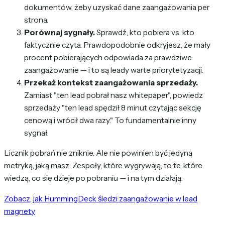
dokumentów, żeby uzyskać dane zaangażowania per
strona.
Porównaj sygnały.
Sprawdź, kto pobiera vs. kto
faktycznie czyta. Prawdopodobnie odkryjesz, że mały
procent pobierających odpowiada za prawdziwe
zaangażowanie — i to są leady warte priorytetyzacji.
Przekaż kontekst zaangażowania sprzedaży.
Zamiast "ten lead pobrał nasz whitepaper", powiedz
sprzedaży "ten lead spędził 8 minut czytając sekcję
cenową i wrócił dwa razy." To fundamentalnie inny
sygnał.
Licznik pobrań nie zniknie. Ale nie powinien być jedyną
metryką, jaką masz. Zespoły, które wygrywają, to te, które
wiedzą, co się dzieje
po
pobraniu — i na tym działają.
Zobacz, jak HummingDeck śledzi zaangażowanie w lead
magnety