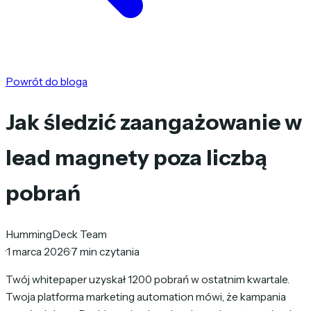
Powrót do bloga
Jak śledzić zaangażowanie w
lead magnety poza liczbą
pobrań
HummingDeck Team
·
1 marca 2026
·
7 min czytania
Twój whitepaper uzyskał 1200 pobrań w ostatnim kwartale.
Twoja platforma marketing automation mówi, że kampania