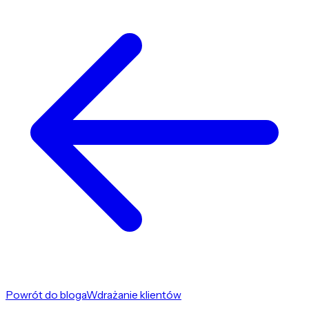
Powrót do bloga
Wdrażanie klientów