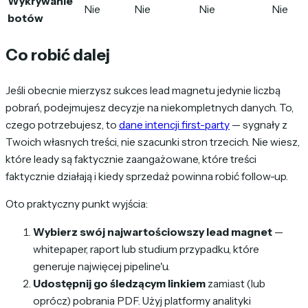
Wykrywanie
Nie
Nie
Nie
Nie
botów
Co robić dalej
Jeśli obecnie mierzysz sukces lead magnetu jedynie liczbą
pobrań, podejmujesz decyzje na niekompletnych danych. To,
czego potrzebujesz, to
dane intencji first-party
— sygnały z
Twoich własnych treści, nie szacunki stron trzecich. Nie wiesz,
które leady są faktycznie zaangażowane, które treści
faktycznie działają i kiedy sprzedaż powinna robić follow-up.
Oto praktyczny punkt wyjścia:
Wybierz swój najwartościowszy lead magnet
—
whitepaper, raport lub studium przypadku, które
generuje najwięcej pipeline'u.
Udostępnij go śledzącym linkiem
zamiast (lub
oprócz) pobrania PDF. Użyj platformy analityki