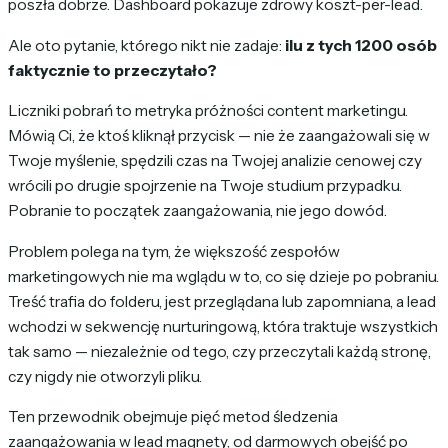
poszła dobrze. Dashboard pokazuje zdrowy koszt-per-lead.
Ale oto pytanie, którego nikt nie zadaje:
ilu z tych 1200 osób
faktycznie to przeczytało?
Liczniki pobrań to metryka próżności content marketingu.
Mówią Ci, że ktoś kliknął przycisk — nie że zaangażowali się w
Twoje myślenie, spędzili czas na Twojej analizie cenowej czy
wrócili po drugie spojrzenie na Twoje studium przypadku.
Pobranie to początek zaangażowania, nie jego dowód.
Problem polega na tym, że większość zespołów
marketingowych nie ma wglądu w to, co się dzieje po pobraniu.
Treść trafia do folderu, jest przeglądana lub zapomniana, a lead
wchodzi w sekwencję nurturingową, która traktuje wszystkich
tak samo — niezależnie od tego, czy przeczytali każdą stronę,
czy nigdy nie otworzyli pliku.
Ten przewodnik obejmuje pięć metod śledzenia
zaangażowania w lead magnety, od darmowych obejść po