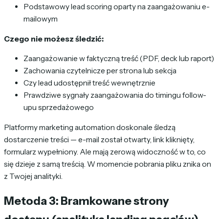
Podstawowy lead scoring oparty na zaangażowaniu e-
mailowym
Czego nie możesz śledzić:
Zaangażowanie w faktyczną treść (PDF, deck lub raport)
Zachowania czytelnicze per strona lub sekcja
Czy lead udostępnił treść wewnętrznie
Prawdziwe sygnały zaangażowania do timingu follow-
upu sprzedażowego
Platformy marketing automation doskonale śledzą
dostarczenie
treści — e-mail został otwarty, link kliknięty,
formularz wypełniony. Ale mają zerową widoczność w to, co
się dzieje z samą treścią. W momencie pobrania pliku znika on
z Twojej analityki.
Metoda 3: Bramkowane strony