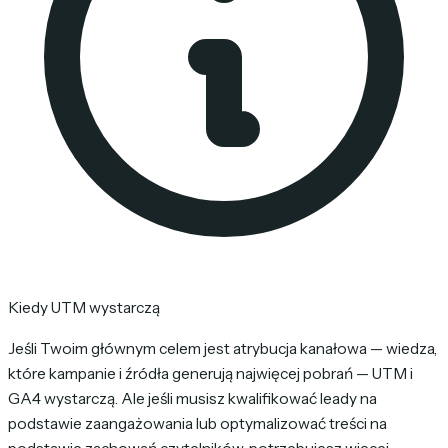
Kiedy UTM wystarczą
Jeśli Twoim głównym celem jest atrybucja kanałowa — wiedza,
które kampanie i źródła generują najwięcej pobrań — UTM i
GA4 wystarczą. Ale jeśli musisz kwalifikować leady na
podstawie zaangażowania lub optymalizować treści na