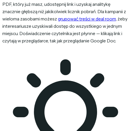
PDF, który już masz, udostępnij link i uzyskaj analitykę
znacznie głębszą niż jakikolwiek licznik pobrań. Dla kampanii z
wieloma zasobami możesz
grupować treści w deal room
, żeby
interesariusze uzyskiwali dostęp do wszystkiego w jednym
miejscu. Doświadczenie czytelnika jest płynne — klikają link i
czytają w przeglądarce, tak jak przeglądanie Google Doc.