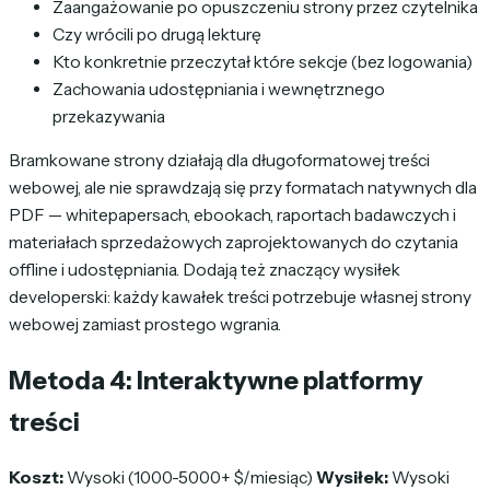
Zaangażowanie po opuszczeniu strony przez czytelnika
Czy wrócili po drugą lekturę
Kto konkretnie przeczytał które sekcje (bez logowania)
Zachowania udostępniania i wewnętrznego
przekazywania
Bramkowane strony działają dla długoformatowej treści
webowej, ale nie sprawdzają się przy formatach natywnych dla
PDF — whitepapersach, ebookach, raportach badawczych i
materiałach sprzedażowych zaprojektowanych do czytania
offline i udostępniania. Dodają też znaczący wysiłek
developerski: każdy kawałek treści potrzebuje własnej strony
webowej zamiast prostego wgrania.
Metoda 4: Interaktywne platformy
treści
Koszt:
Wysoki (1000-5000+ $/miesiąc)
Wysiłek:
Wysoki