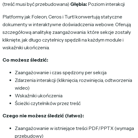
(treść musi być przebudowana)
Głębia:
Poziom interakcji
Platformy jak Foleon, Ceros i Turtl konwertują statyczne
dokumenty w interaktywne doświadczenia webowe. Oferują
szczegółową analitykę zaangażowania: które sekcje zostały
kliknięte, jak długo czytelnicy spędzili na każdym module i
wskaźniki ukończenia.
Co możesz śledzić:
Zaangażowanie i czas spędzony per sekcja
Zdarzenia interakcji (kliknięcia, rozwinięcia, odtworzenia
wideo)
Wskaźniki ukończenia
Ścieżki czytelników przez treść
Czego nie możesz śledzić (łatwo):
Zaangażowanie w istniejące treści PDF/PPTX (wymaga
przebudowy)