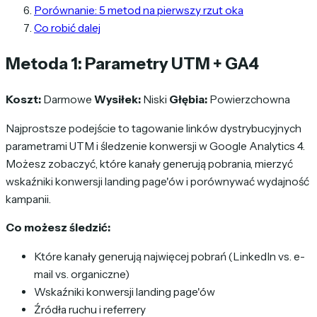
Porównanie: 5 metod na pierwszy rzut oka
Co robić dalej
Metoda 1: Parametry UTM + GA4
Koszt:
Darmowe
Wysiłek:
Niski
Głębia:
Powierzchowna
Najprostsze podejście to tagowanie linków dystrybucyjnych
parametrami UTM i śledzenie konwersji w Google Analytics 4.
Możesz zobaczyć, które kanały generują pobrania, mierzyć
wskaźniki konwersji landing page'ów i porównywać wydajność
kampanii.
Co możesz śledzić:
Które kanały generują najwięcej pobrań (LinkedIn vs. e-
mail vs. organiczne)
Wskaźniki konwersji landing page'ów
Źródła ruchu i referrery