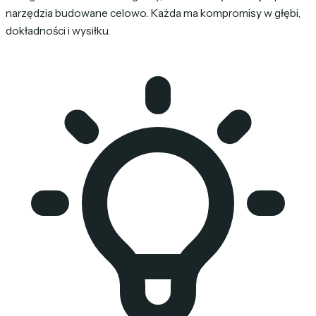
narzędzia budowane celowo. Każda ma kompromisy w głębi,
dokładności i wysiłku.