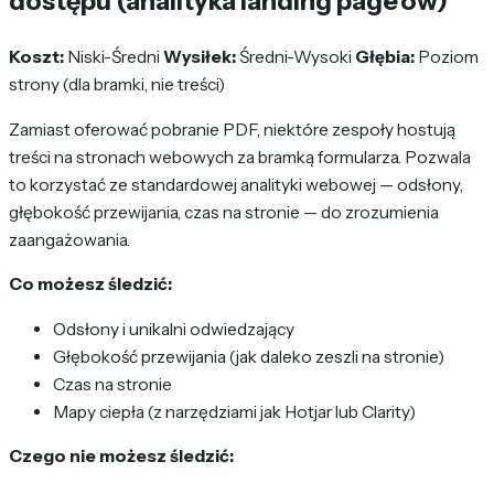
dostępu (analityka landing page'ów)
Koszt:
Niski-Średni
Wysiłek:
Średni-Wysoki
Głębia:
Poziom
strony (dla bramki, nie treści)
Zamiast oferować pobranie PDF, niektóre zespoły hostują
treści na stronach webowych za bramką formularza. Pozwala
to korzystać ze standardowej analityki webowej — odsłony,
głębokość przewijania, czas na stronie — do zrozumienia
zaangażowania.
Co możesz śledzić:
Odsłony i unikalni odwiedzający
Głębokość przewijania (jak daleko zeszli na stronie)
Czas na stronie
Mapy ciepła (z narzędziami jak Hotjar lub Clarity)
Czego nie możesz śledzić: