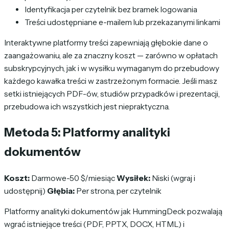
Identyfikacja per czytelnik bez bramek logowania
Treści udostępniane e-mailem lub przekazanymi linkami
Interaktywne platformy treści zapewniają głębokie dane o
zaangażowaniu, ale za znaczny koszt — zarówno w opłatach
subskrypcyjnych, jak i w wysiłku wymaganym do przebudowy
każdego kawałka treści w zastrzeżonym formacie. Jeśli masz
setki istniejących PDF-ów, studiów przypadków i prezentacji,
przebudowa ich wszystkich jest niepraktyczna.
Metoda 5: Platformy analityki
dokumentów
Koszt:
Darmowe-50 $/miesiąc
Wysiłek:
Niski (wgraj i
udostępnij)
Głębia:
Per strona, per czytelnik
Platformy analityki dokumentów jak HummingDeck pozwalają
wgrać istniejące treści (PDF, PPTX, DOCX, HTML) i