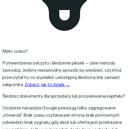
Mało czasu?
Potwierdzenia odczytu i śledzenie pikseli — obie metody
zawodzą. Jedyny niezawodny sposób, by wiedzieć, czy ktoś
przeczytał to, co wysłałeś: udostępnij śledzony link zamiast
załącznika.
Zobacz, jak to działa →
Śledzisz dokumenty dla sprzedaży lub pozyskiwania kapitału?
Osobiste narzędzia Google pokazują tylko zagregowane
„otwarcia". Brak czasu czytania per strona, brak ponownych
odwiedzin, brak sygnału, gdy deck lub oferta jest przekazana