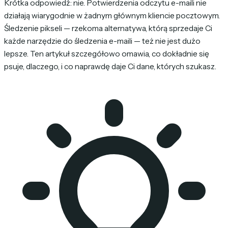
Krótka odpowiedź: nie. Potwierdzenia odczytu e-maili nie
działają wiarygodnie w żadnym głównym kliencie pocztowym.
Śledzenie pikseli — rzekoma alternatywa, którą sprzedaje Ci
każde narzędzie do śledzenia e-maili — też nie jest dużo
lepsze. Ten artykuł szczegółowo omawia, co dokładnie się
psuje, dlaczego, i co naprawdę daje Ci dane, których szukasz.