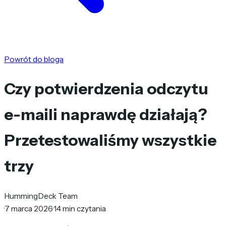
Powrót do bloga
Czy potwierdzenia odczytu
e-maili naprawdę działają?
Przetestowaliśmy wszystkie
trzy
HummingDeck Team
·
7 marca 2026
·
14 min czytania