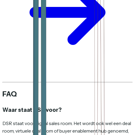
FAQ
Waar staat DSR voor?
DSR staat voor digital sales room. Het wordt ook wel een deal
room, virtuele deal room of buyer enablement hub genoemd,