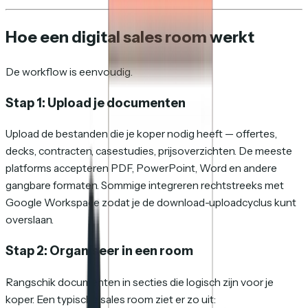
Hoe een digital sales room werkt
De workflow is eenvoudig.
Stap 1: Upload je documenten
Upload de bestanden die je koper nodig heeft — offertes,
decks, contracten, casestudies, prijsoverzichten. De meeste
platforms accepteren PDF, PowerPoint, Word en andere
gangbare formaten. Sommige integreren rechtstreeks met
Google Workspace zodat je de download-uploadcyclus kunt
overslaan.
Stap 2: Organiseer in een room
Rangschik documenten in secties die logisch zijn voor je
koper. Een typische sales room ziet er zo uit: