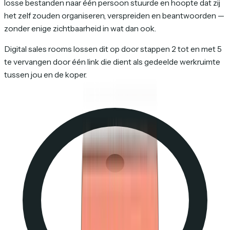
losse bestanden naar één persoon stuurde en hoopte dat zij
het zelf zouden organiseren, verspreiden en beantwoorden —
zonder enige zichtbaarheid in wat dan ook.
Digital sales rooms lossen dit op door stappen 2 tot en met 5
te vervangen door één link die dient als gedeelde werkruimte
tussen jou en de koper.