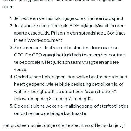
room:
Je hebt een kennismakingsgesprek met een prospect.
Je stuurt ze een offerte als PDF-bijlage. Misschien een
aparte casestudy. Prijzen in een spreadsheet. Contract
in een Word-document.
Ze sturen een deel van de bestanden door naar hun
CFO. De CFO vraagt het juridisch team om het contract
te beoordelen. Het juridisch team vraagt een andere
versie.
Ondertussen heb je geen idee welke bestanden iemand
heeft geopend, wie er bij de beslissing betrokken is, of
wat hen bezighoudt. Je stuurt een "even checken"-
follow-up op dag 3. En dag 7. En dag 12.
De deal sluit na weken e-mailpingpong, of sterft stilletjes
omdat iemand de bijlage kwijtraakte.
Het probleem is niet dat je offerte slecht was. Het is dat je vijf