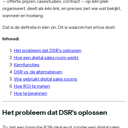
— offerte, prijzen, casestudies, contract — op één plek
organiseert, deelt als één link, en precies ziet wie wat bekijkt,
wanneer en hoelang.
Dat is de definitie in één zin. Dit is waarom het ertoe doet.
Inhoud:
Het probleem dat DSR's oplossen
Hoe een digital sales room werkt
Kernfuncties
DSR vs. de alternatieven
Wie gebruikt digital sales rooms
Hoe ROI te meten
Hoe te beginnen
Het probleem dat DSR's oplossen
Zo ziet een typische B2B-deal eruit zonder een digital sales