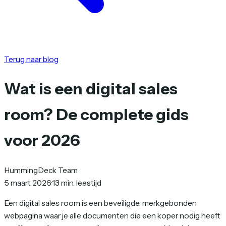
Terug naar blog
Wat is een digital sales
room? De complete gids
voor 2026
HummingDeck Team
·
5 maart 2026
·
13 min. leestijd
Een digital sales room is een beveiligde, merkgebonden
webpagina waar je alle documenten die een koper nodig heeft