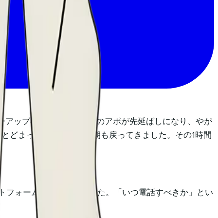
ローアップのアポを入れ、そのアポが先延ばしになり、やが
間とどまっていました。翌朝も戻ってきました。その1時間
トフォームの中にありました。「いつ電話すべきか」とい