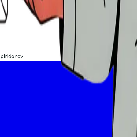
Spiridonov