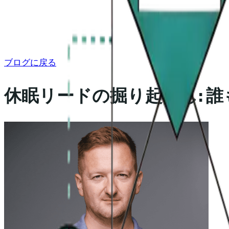
ブログに戻る
休眠リードの掘り起こし: 