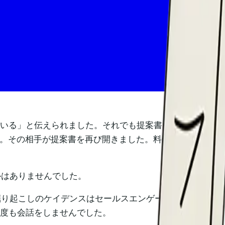
ている」と伝えられました。それでも提案書を送り、フォ
時。その相手が提案書を再び開きました。料金ページに4分
ルはありませんでした。
掘り起こしのケイデンスはセールスエンゲージメントプラッ
一度も会話をしませんでした。